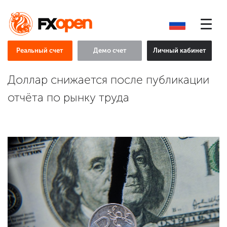
Реальный счет
Демо счет
Личный кабинет
Доллар снижается после публикации
отчёта по рынку труда