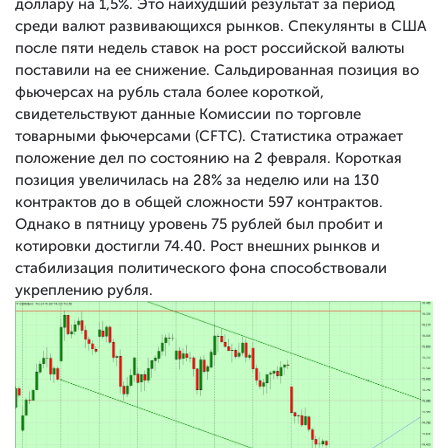
доллару на 1,5%. Это наихудший результат за период
среди валют развивающихся рынков. Спекулянты в США
после пяти недель ставок на рост российской валюты
поставили на ее снижение. Сальдированная позиция во
фьючерсах на рубль стала более короткой,
свидетельствуют данные Комиссии по торговле
товарными фьючерсами (CFTC). Статистика отражает
положение дел по состоянию на 2 февраля. Короткая
позиция увеличилась на 28% за неделю или на 130
контрактов до в общей сложности 597 контрактов.
Однако в пятницу уровень 75 рублей был пробит и
котировки достигли 74.40. Рост внешних рынков и
стабилизация политического фона способствовали
укреплению рубля.