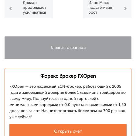
Доллар
Илон Маск
продолжает
подстёгивает
усиливаться
рост
биткойна
Главная страница
Форекс брокер FXOpen
FXOpen — это надежный ECN-брокер, работающий с 2005
года и завоевавший доверие более 1 миллиона трейдеров по
всему миру. Пользуйтесь выгодной торговлей с
минимальными спредами от 0,0 пункта и комиссиями от 1,50
долларов за лот. Начните торговать более чем на 700 рынках
уже сейчас!
Открыть счет