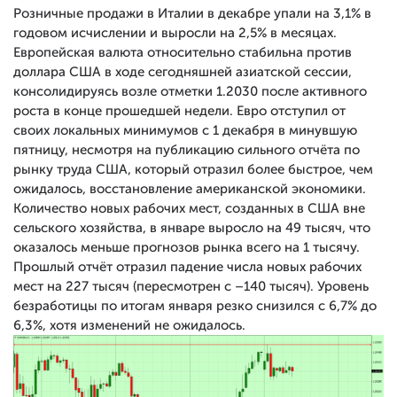
Розничные продажи в Италии в декабре упали на 3,1% в
годовом исчислении и выросли на 2,5% в месяцах.
Европейская валюта относительно стабильна против
доллара США в ходе сегодняшней азиатской сессии,
консолидируясь возле отметки 1.2030 после активного
роста в конце прошедшей недели. Евро отступил от
своих локальных минимумов с 1 декабря в минувшую
пятницу, несмотря на публикацию сильного отчёта по
рынку труда США, который отразил более быстрое, чем
ожидалось, восстановление американской экономики.
Количество новых рабочих мест, созданных в США вне
сельского хозяйства, в январе выросло на 49 тысяч, что
оказалось меньше прогнозов рынка всего на 1 тысячу.
Прошлый отчёт отразил падение числа новых рабочих
мест на 227 тысяч (пересмотрен с –140 тысяч). Уровень
безработицы по итогам января резко снизился с 6,7% до
6,3%, хотя изменений не ожидалось.