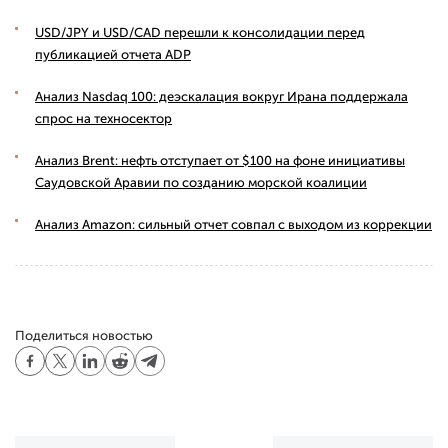
USD/JPY и USD/CAD перешли к консолидации перед
публикацией отчета ADP
Анализ Nasdaq 100: деэскалация вокруг Ирана поддержала
спрос на техносектор
Анализ Brent: нефть отступает от $100 на фоне инициативы
Саудовской Аравии по созданию морской коалиции
Анализ Amazon: сильный отчет совпал с выходом из коррекции
Поделиться новостью