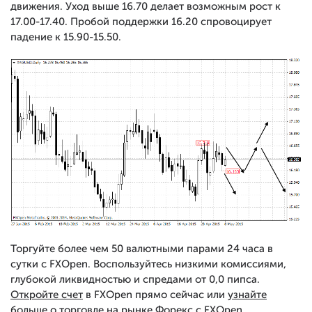
движения. Уход выше 16.70 делает возможным рост к
17.00-17.40. Пробой поддержки 16.20 спровоцирует
падение к 15.90-15.50.
Торгуйте более чем 50 валютными парами 24 часа в
сутки с FXOpen. Воспользуйтесь низкими комиссиями,
глубокой ликвидностью и спредами от 0,0 пипса.
Откройте счет
в FXOpen прямо сейчас или
узнайте
больше
о торговле на рынке Форекс с FXOpen.