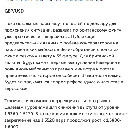
GBP/USD
Пока остальные пары ждут новостей по доллару для
прояснения ситуации, развязка по британскому фунту
уже практически завершилась. Публикация
предварительных данных о победе консерваторов на
парламентских выборах в Великобритании сподвигла
фунт к резкому взлету к 55 фигуре. Для британской
валюты будут важны первые выступление Камерона в
роли вновь избранного премьер министра и состав
правительства, которое он соберет. В частности важно,
будет ли подыматься вопрос референдума о членстве в
Евросоюзе.
Технически возможна коррекция от такого рывка.
Целевыми уровнями для снижения выступают уровни
1.5360-1.5270. В то же время вполне возможно, что после
закрепления над 1.5520 пара продолжит рост к 1.5800-
1.6000.