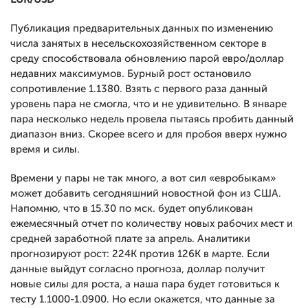
Публикация предварительных данных по изменению
числа занятых в несельскохозяйственном секторе в
среду способствовала обновлению парой евро/доллар
недавних максимумов. Бурный рост остановило
сопротивление 1.1380. Взять с первого раза данный
уровень пара не смогла, что и не удивительно. В январе
пара несколько недель провела пытаясь пробить данный
диапазон вниз. Скорее всего и для пробоя вверх нужно
время и силы.
Времени у пары не так много, а вот сил «евробыкам»
может добавить сегодняшний новостной фон из США.
Напомню, что в 15.30 по мск. будет опубликован
ежемесячный отчет по количеству новых рабочих мест и
средней заработной плате за апрель. Аналитики
прогнозируют рост: 224К против 126К в марте. Если
данные выйдут согласно прогноза, доллар получит
новые силы для роста, а наша пара будет готовиться к
тесту 1.1000-1.0900. Но если окажется, что данные за