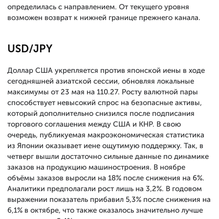
определилась с направлением. От текущего уровня
возможен возврат к нижней границе прежнего канала.
USD/JPY
Доллар США укрепляется против японской иены в ходе
сегодняшней азиатской сессии, обновляя локальные
максимумы от 23 мая на 110.27. Росту валютной пары
способствует невысокий спрос на безопасные активы,
который дополнительно снизился после подписания
торгового соглашения между США и КНР. В свою
очередь, публикуемая макроэкономическая статистика
из Японии оказывает иене ощутимую поддержку. Так, в
четверг вышли достаточно сильные данные по динамике
заказов на продукцию машиностроения. В ноябре
объёмы заказов выросли на 18% после снижения на 6%.
Аналитики предполагали рост лишь на 3,2%. В годовом
выражении показатель прибавил 5,3% после снижения на
6,1% в октябре, что также оказалось значительно лучше