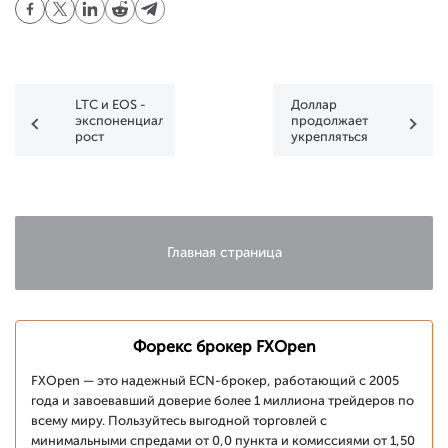
LTC и EOS -
Доллар
экспоненциальный
продолжает
рост
укрепляться
подходит к
концу?
Главная страница
Форекс брокер FXOpen
FXOpen — это надежный ECN-брокер, работающий с 2005
года и завоевавший доверие более 1 миллиона трейдеров по
всему миру. Пользуйтесь выгодной торговлей с
минимальными спредами от 0,0 пункта и комиссиями от 1,50