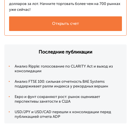
долларов за лот. Начните торговать более чем на 700 рынках
уже сейчас!
Открыть счет
Последние публикации
Анализ Ripple: голосование по CLARITY Act и выход из
консолидации
Анализ FTSE 100: сильная отчетность BAE Systems
поддерживает ралли индекса у рекордных вершин
Евро и фунт сохраняют рост: рынок оценивает
перспективы занятости в США
USD/JPY и USD/CAD перешли к консолидации перед
публикацией отчета ADP