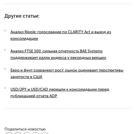
Другие статьи:
Анализ Ripple: голосование по CLARITY Act и выход из
консолидации
Анализ FTSE 100: сильная отчетность BAE Systems
поддерживает ралли индекса у рекордных вершин
Евро и фунт сохраняют рост: рынок оценивает перспективы
занятости в США
USD/JPY и USD/CAD перешли к консолидации перед
публикацией отчета ADP
Поделиться новостью