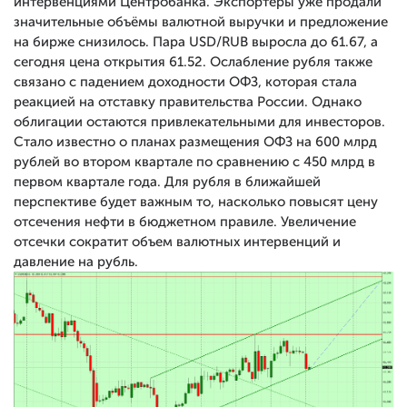
интервенциями Центробанка. Экспортёры уже продали
значительные объёмы валютной выручки и предложение
на бирже снизилось. Пара USD/RUB выросла до 61.67, а
сегодня цена открытия 61.52. Ослабление рубля также
связано с падением доходности ОФЗ, которая стала
реакцией на отставку правительства России. Однако
облигации остаются привлекательными для инвесторов.
Стало известно о планах размещения ОФЗ на 600 млрд
рублей во втором квартале по сравнению с 450 млрд в
первом квартале года. Для рубля в ближайшей
перспективе будет важным то, насколько повысят цену
отсечения нефти в бюджетном правиле. Увеличение
отсечки сократит объем валютных интервенций и
давление на рубль.