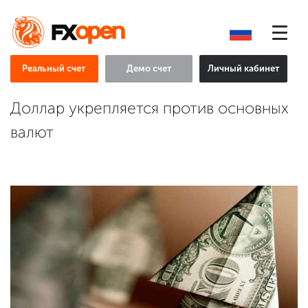
Реальный счет
Демо счет
Личный кабинет
Доллар укрепляется против основных
валют