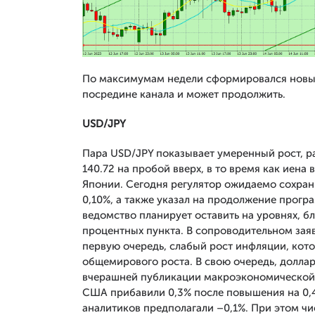
По максимумам недели сформировался новый
посредине канала и может продолжить.
USD/JPY
Пара USD/JPY показывает умеренный рост, р
140.72 на пробой вверх, в то время как иена
Японии. Сегодня регулятор ожидаемо сохран
0,10%, а также указал на продолжение прогр
ведомство планирует оставить на уровнях, бл
процентных пункта. В сопроводительном зая
первую очередь, слабый рост инфляции, кото
общемирового роста. В свою очередь, долла
вчерашней публикации макроэкономической с
США прибавили 0,3% после повышения на 0,4
аналитиков предполагали –0,1%. При этом чи