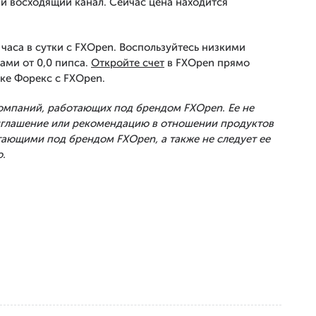
 восходящий канал. Сейчас цена находится
часа в сутки с FXOpen. Воспользуйтесь низкими
ами от 0,0 пипса.
Откройте счет
в FXOpen прямо
ке Форекс с FXOpen.
Компаний, работающих под брендом FXOpen. Ее не
риглашение или рекомендацию в отношении продуктов
тающими под брендом FXOpen, а также не следует ее
.