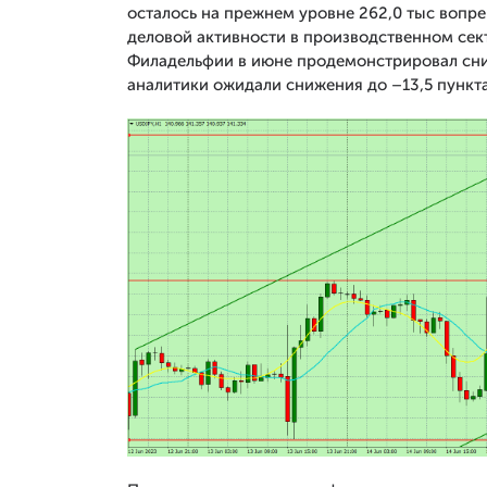
осталось на прежнем уровне 262,0 тыс вопре
деловой активности в производственном сект
Филадельфии в июне продемонстрировал сниже
аналитики ожидали снижения до –13,5 пункта