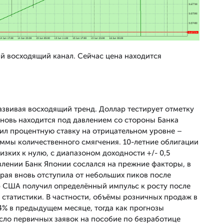
 восходящий канал. Сейчас цена находится
азвивая восходящий тренд. Доллар тестирует отметку
 вновь находится под давлением со стороны Банка
ил процентную ставку на отрицательном уровне –
аммы количественного смягчения. 10-летние облигации
изких к нулю, с диапазоном доходности +/- 0,5
влении Банк Японии сослался на прежние факторы, в
рая вновь отступила от небольших пиков после
р США получил определённый импульс к росту после
татистики. В частности, объёмы розничных продаж в
% в предыдущем месяце, тогда как прогнозы
сло первичных заявок на пособие по безработице