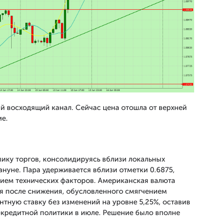
 восходящий канал. Сейчас цена отошла от верхней
е.
ку торгов, консолидируясь вблизи локальных
нуне. Пара удерживается вблизи отметки 0.6875,
нием технических факторов. Американская валюта
я после снижения, обусловленного смягчением
тную ставку без изменений на уровне 5,25%, оставив
кредитной политики в июле. Решение было вполне