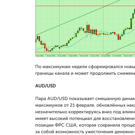
По максимумам недели сформировался новый
границы канала и может продолжить снижени
AUD/USD
Пара AUD/USD показывает смешанную динами
максимумов от 21 февраля, обновлённых нака
незначительно корректируясь вниз под влия
имеет высокий потенциал для восстановлени
позиции ФРС США, которая сохранила процен
за собой возможность ужесточения денежно-