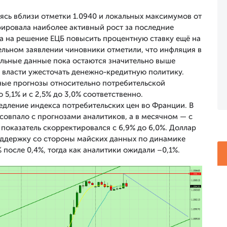
ясь вблизи отметки 1.0940 и локальных максимумов от
рировала наиболее активный рост за последние
ка на решение ЕЦБ повысить процентную ставку ещё на
ельном заявлении чиновники отметили, что инфляция в
альные данные пока остаются значительно выше
 власти ужесточать денежно-кредитную политику.
нные прогнозы относительно потребительской
 5,1% и с 2,5% до 3,0% соответственно.
дление индекса потребительских цен во Франции. В
 совпало с прогнозами аналитиков, а в месячном — с
показатель скорректировался с 6,9% до 6,0%. Доллар
оддержку со стороны майских данных по динамике
 после 0,4%, тогда как аналитики ожидали –0,1%.