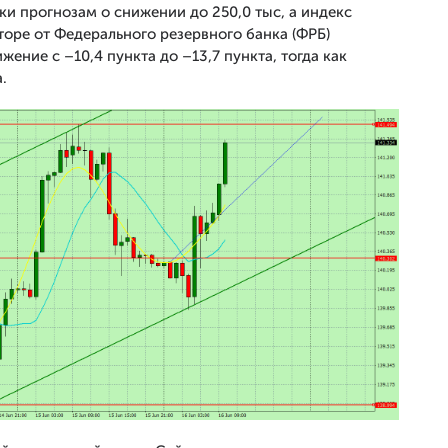
ки прогнозам о снижении до 250,0 тыс, а индекс
оре от Федерального резервного банка (ФРБ)
ние с –10,4 пункта до –13,7 пункта, тогда как
.