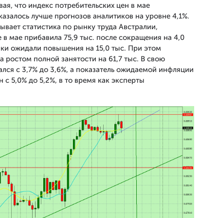
ая, что индекс потребительских цен в мае
оказалось лучше прогнозов аналитиков на уровне 4,1%.
ывает статистика по рынку труда Австралии,
 в мае прибавила 75,9 тыс. после сокращения на 4,0
ики ожидали повышения на 15,0 тыс. При этом
 ростом полной занятости на 61,7 тыс. В свою
лся с 3,7% до 3,6%, а показатель ожидаемой инфляции
с 5,0% до 5,2%, в то время как эксперты