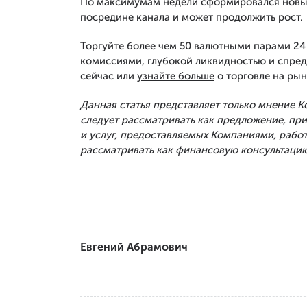
По максимумам недели сформировался новый
посредине канала и может продолжить рост.
Торгуйте более чем 50 валютными парами 24 
комиссиями, глубокой ликвидностью и спред
сейчас или
узнайте больше
о торговле на рын
Данная статья представляет только мнение 
следует рассматривать как предложение, п
и услуг, предоставляемых Компаниями, рабо
рассматривать как финансовую консультацию
Евгений Абрамович