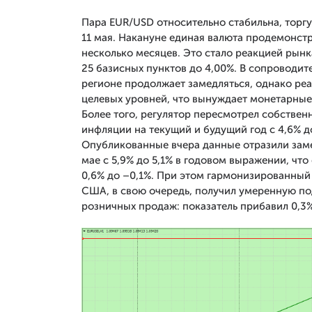
Пара EUR/USD относительно стабильна, торгу
11 мая. Накануне единая валюта продемонст
несколько месяцев. Это стало реакцией рын
25 базисных пунктов до 4,00%. В сопроводит
регионе продолжает замедляться, однако ре
целевых уровней, что вынуждает монетарные
Более того, регулятор пересмотрел собстве
инфляции на текущий и будущий год с 4,6% до
Опубликованные вчера данные отразили заме
мае с 5,9% до 5,1% в годовом выражении, что
0,6% до –0,1%. При этом гармонизированный 
США, в свою очередь, получил умеренную п
розничных продаж: показатель прибавил 0,3%