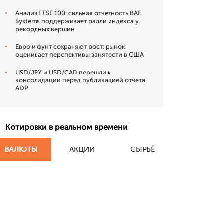
Анализ FTSE 100: сильная отчетность BAE
Systems поддерживает ралли индекса у
рекордных вершин
Евро и фунт сохраняют рост: рынок
оценивает перспективы занятости в США
USD/JPY и USD/CAD перешли к
консолидации перед публикацией отчета
ADP
Котировки в реальном времени
ВАЛЮТЫ
АКЦИИ
СЫРЬЁ