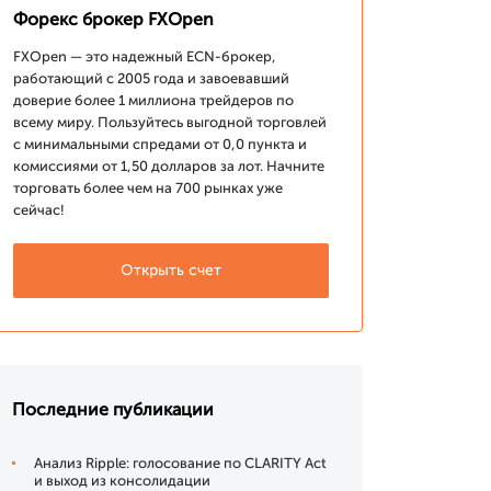
Форекс брокер FXOpen
FXOpen — это надежный ECN-брокер,
работающий с 2005 года и завоевавший
доверие более 1 миллиона трейдеров по
всему миру. Пользуйтесь выгодной торговлей
с минимальными спредами от 0,0 пункта и
комиссиями от 1,50 долларов за лот. Начните
торговать более чем на 700 рынках уже
сейчас!
Открыть счет
Последние публикации
Анализ Ripple: голосование по CLARITY Act
и выход из консолидации