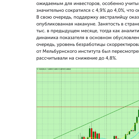
ожидаемым для инвесторов, особенно учитыв
значительно сократился с 4,9% до 4,0%, что 
В свою очередь, поддержку австралийцу оказ
опубликованная накануне. Занятость в стране
тыс. в предыдущем месяце, тогда как аналит
динамика показателя в основном обусловлена
очередь, уровень безработицы скорректирова
от Мельбурнского института был пересмотрен 
рассчитывали на снижение до 4,8%.