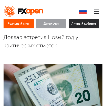
Реальный счет
Демо счет
Личный кабинет
Доллар встретил Новый год у
критических отметок