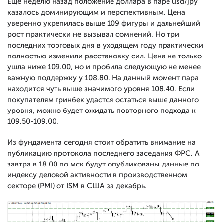
Еще неделю назад положение доллара в паре usd/jpy
казалось доминирующим и перспективным. Цена
уверенно укрепилась выше 109 фигуры и дальнейший
рост практически не вызывал сомнений. Но три
последних торговых дня в уходящем году практически
полностью изменили расстановку сил. Цена не только
ушла ниже 109.00, но и пробила следующую не менее
важную поддержку у 108.80. На данный момент пара
находится чуть выше значимого уровня 108.40. Если
покупателям гринбек удастся остаться выше данного
уровня, можно будет ожидать повторного подхода к
109.50-109.00.
Из фундамента сегодня стоит обратить внимание на
публикацию протокола последнего заседания ФРС. А
завтра в 18.00 по мск будут опубликованы данные по
индексу деловой активности в производственном
секторе (PMI) от ISM в США за декабрь.