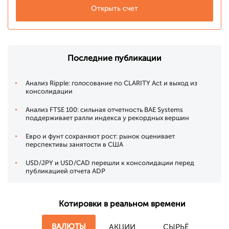
Открыть счет
Последние публикации
Анализ Ripple: голосование по CLARITY Act и выход из
консолидации
Анализ FTSE 100: сильная отчетность BAE Systems
поддерживает ралли индекса у рекордных вершин
Евро и фунт сохраняют рост: рынок оценивает
перспективы занятости в США
USD/JPY и USD/CAD перешли к консолидации перед
публикацией отчета ADP
Котировки в реальном времени
ВАЛЮТЫ
АКЦИИ
СЫРЬЁ