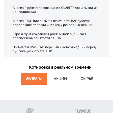
Анализ Ripple: голосование по CLARITY Act и выход из
консолидации
Анализ FTSE 100: сильная отчетность BAE Systems
поддерживает ралли индекса у рекордных вершин
Евро и фунт сохраняют рост: рынок оценивает
перспективы занятости в США
USD/JPY и USD/CAD перешли к консолидации перед
публикацией отчета ADP
Котировки в реальном времени
ВАЛЮТЫ
АКЦИИ
СЫРЬЁ