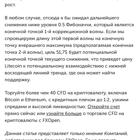
рост.
В любом случае, отсюда я бы ожидал дальнейшего
снижения ниже уровня 0.5 Фибоначчи, который является
конечной точкой 1-й коррекционной волны. Если мы
спроецируем длину этой первой волны на конечную
точку вчерашнего максимума (предполагаемая конечная
точка 2-й волны), цель 51,7$ будет потенциальной
конечной точкой текущего снижения, что приведет цену
Litecoin к потенциальному взаимодействию с нижней
восходящей линией тренда, где она может найти
поддержку.
Торгуйте более чем 40 CFD на криптовалюту, включая
Bitcoin и Ethereum, с кредитным плечом до 1:2, узкими
спредами и высокой ликвидностью.
Откройте счет
прямо сейчас или
узнайте больше
о торговле CFD на
криптовалюты с FXOpen.
Данная статья представляет только мнение Компаний,