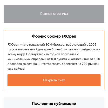
Главная страница
Форекс брокер FXOpen
FXOpen — это надежный ECN-брокер, работающий с 2005
года и завоевавший доверие более 1 миллиона трейдеров по
всему миру. Пользуйтесь выгодной торговлей с
минимальными спредами от 0,0 пункта и комиссиями от 1,50
долларов за лот. Начните торговать более чем на 700 рынках
уже сейчас!
Открыть счет
Последние публикации