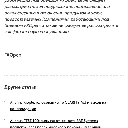
работающих под брендом FXOpen. Ее не следует
рассматривать как предложение, приглашение или
рекомендацию в отношении продуктов и услуг,
предоставляемых Компаниями, работающими под
брендом FXOpen, а также не следует ее рассматривать
как финансовую консультацию.
FXOpen
Другие статьи:
Анализ Ripple: голосование по CLARITY Act и выход из
консолидации
Анализ FTSE 100: сильная отчетность BAE Systems
поддерживает ралли индекса у рекордных вершин