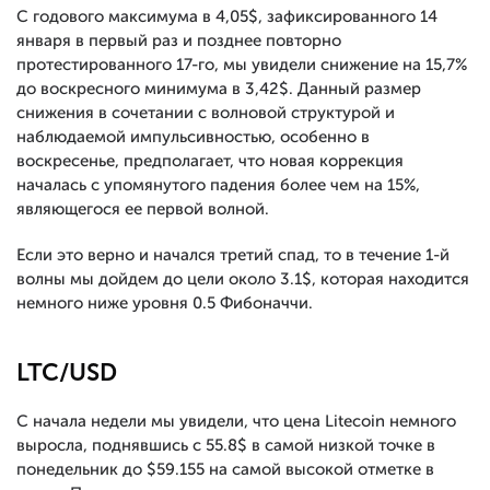
С годового максимума в 4,05$, зафиксированного 14
января в первый раз и позднее повторно
протестированного 17-го, мы увидели снижение на 15,7%
до воскресного минимума в 3,42$. Данный размер
снижения в сочетании с волновой структурой и
наблюдаемой импульсивностью, особенно в
воскресенье, предполагает, что новая коррекция
началась с упомянутого падения более чем на 15%,
являющегося ее первой волной.
Если это верно и начался третий спад, то в течение 1-й
волны мы дойдем до цели около 3.1$, которая находится
немного ниже уровня 0.5 Фибоначчи.
LTC/USD
С начала недели мы увидели, что цена Litecoin немного
выросла, поднявшись с 55.8$ в самой низкой точке в
понедельник до $59.155 на самой высокой отметке в