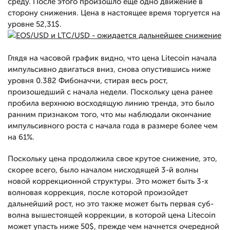
среду. После этого произошло еще одно движение в
сторону снижения. Цена в настоящее время торгуется на
уровне 52,31$.
Глядя на часовой график видно, что цена Litecoin начала
импульсивно двигаться вниз, снова опустившись ниже
уровня 0.382 Фибоначчи, стирая весь рост,
произошедший с начала недели. Поскольку цена ранее
пробила верхнюю восходящую линию тренда, это было
ранним признаком того, что мы наблюдали окончание
импульсивного роста с начала года в размере более чем
на 61%.
Поскольку цена продолжила свое крутое снижение, это,
скорее всего, было началом нисходящей 3-й волны
новой коррекционной структуры. Это может быть 3-х
волновая коррекция, после которой произойдет
дальнейший рост, но это также может быть первая суб-
волна вышестоящей коррекции, в которой цена Litecoin
может упасть ниже 50$, прежде чем начнется очередной