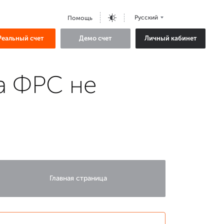
Русский
Помощь
Реальный счет
Демо счет
Личный кабинет
ка ФРС не
Главная страница