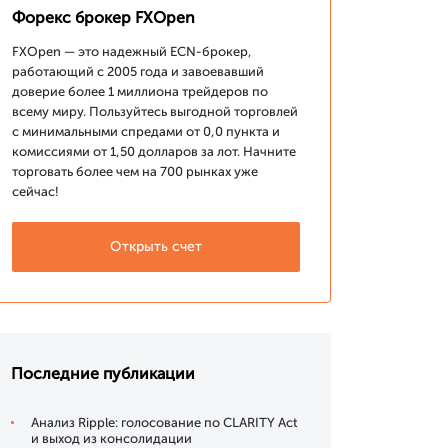
Форекс брокер FXOpen
FXOpen — это надежный ECN-брокер,
работающий с 2005 года и завоевавший
доверие более 1 миллиона трейдеров по
всему миру. Пользуйтесь выгодной торговлей
с минимальными спредами от 0,0 пункта и
комиссиями от 1,50 долларов за лот. Начните
торговать более чем на 700 рынках уже
сейчас!
Открыть счет
Последние публикации
Анализ Ripple: голосование по CLARITY Act
и выход из консолидации