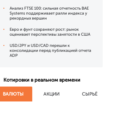
Анализ FTSE 100: сильная отчетность BAE
Systems поддерживает ралли индекса у
рекордных вершин
Евро и фунт сохраняют рост: рынок
оценивает перспективы занятости в США
USD/JPY и USD/CAD перешли к
консолидации перед публикацией отчета
ADP
Котировки в реальном времени
ВАЛЮТЫ
АКЦИИ
СЫРЬЁ