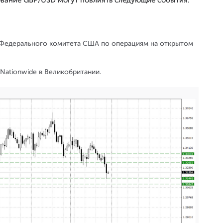
а Федерального комитета США по операциям на открытом
 Nationwide в Великобритании.