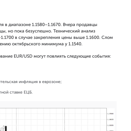
я в диапазоне 1.1580–1.1670. Вчера продавцы
цы, но пока безуспешно. Технический анализ
–1.1700 в случае закрепления цены выше 1.1600. Слом
ению октябрьского минимума у 1.1540.
ование EUR/USD могут повлиять следующие события:
тельская инфляция в еврозоне;
тной ставке ЕЦБ.