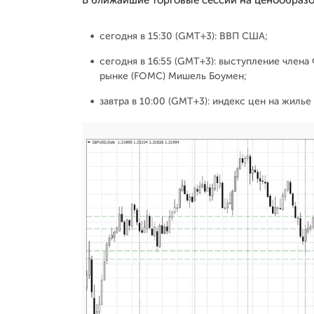
сегодня в 15:30 (GMT+3): ВВП США;
сегодня в 16:55 (GMT+3): выступление член
рынке (FOMC) Мишель Боумен;
завтра в 10:00 (GMT+3): индекс цен на жилье