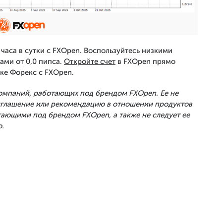
часа в сутки с FXOpen. Воспользуйтесь низкими
ами от 0,0 пипса.
Откройте счет
в FXOpen прямо
ке Форекс с FXOpen.
Компаний, работающих под брендом FXOpen. Ее не
риглашение или рекомендацию в отношении продуктов
тающими под брендом FXOpen, а также не следует ее
.