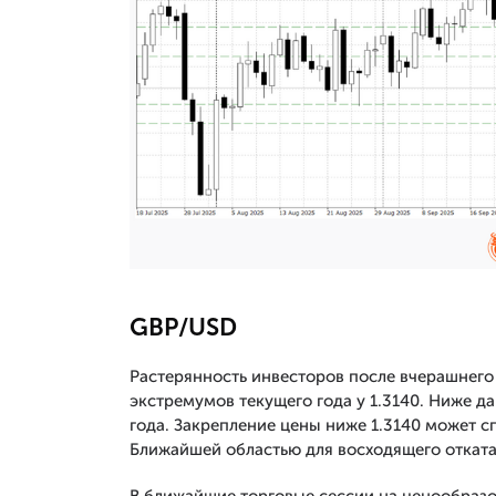
GBP/USD
Растерянность инвесторов после вчерашнего
экстремумов текущего года у 1.3140. Ниже д
года. Закрепление цены ниже 1.3140 может 
Ближайшей областью для восходящего отката
В ближайшие торговые сессии на ценообраз