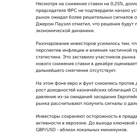
Несмотря на снижение ставки на 0,25%, долл
председателя ФРС не подтвердили начало уст
рынок ожидал более решительных сигналов о
Джером Пауэлл отметил, что решения будут 
экономической динамики.
Разочарование инвесторов усилилось тем, ч
перспектив инфляции и влияния частичной п
статистики. Это заставило участников рынка
нового снижения ставки в декабре оценивает
дальнейшего смягчения отсутствует.
На этом фоне евро и фунт снизились против 
рост доходностей казначейских облигаций С
давление из-за ожиданий заседания Европейс
рынка рассчитывают получить сигналы о дал
Инвесторы сохраняют осторожность в предд
активности в еврозоне. До выхода ключевой 
GBP/USD - вблизи локальных минимумов.