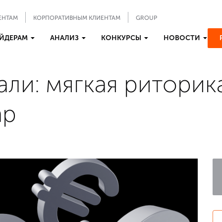
ЕНТАМ
КОРПОРАТИВНЫМ КЛИЕНТАМ
GROUP
ЙДЕРАМ
АНАЛИЗ
КОНКУРСЫ
НОВОСТИ
али: мягкая ритори
ар