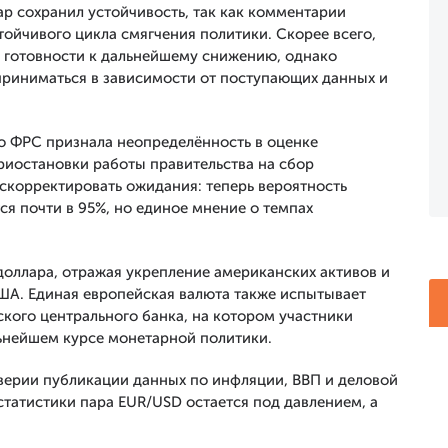
ар сохранил устойчивость, так как комментарии
ойчивого цикла смягчения политики. Скорее всего,
 готовности к дальнейшему снижению, однако
приниматься в зависимости от поступающих данных и
то ФРС признала неопределённость в оценке
риостановки работы правительства на сбор
 скорректировать ожидания: теперь вероятность
ся почти в 95%, но единое мнение о темпах
доллара, отражая укрепление американских активов и
ША. Единая европейская валюта также испытывает
кого центрального банка, на котором участники
ьнейшем курсе монетарной политики.
верии публикации данных по инфляции, ВВП и деловой
статистики пара EUR/USD остается под давлением, а