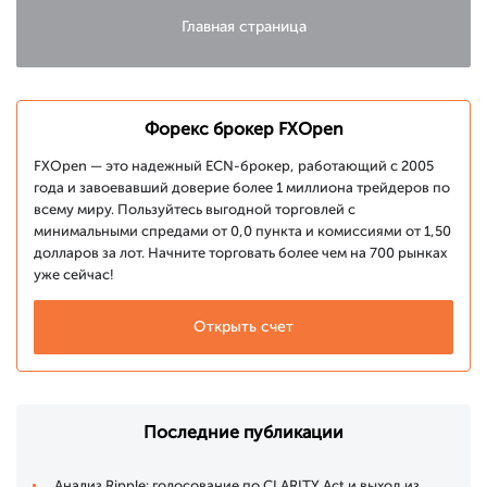
Главная страница
Форекс брокер FXOpen
FXOpen — это надежный ECN-брокер, работающий с 2005
года и завоевавший доверие более 1 миллиона трейдеров по
всему миру. Пользуйтесь выгодной торговлей с
минимальными спредами от 0,0 пункта и комиссиями от 1,50
долларов за лот. Начните торговать более чем на 700 рынках
уже сейчас!
Открыть счет
Последние публикации
Анализ Ripple: голосование по CLARITY Act и выход из