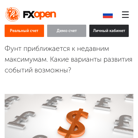
Реальный счет
Демо счет
Личный кабинет
Фунт приближается к недавним
максимумам. Какие варианты развития
событий возможны?