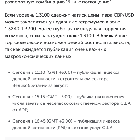
разворотную комбинацию "бычье поглощение".
Если уровень 1.3100 сдержит натиск цены, пара
GBP/USD
может закрепиться у недавних экстремумов в зоне
1.3240-1.3200. Более глубокая нисходящая коррекция
возможна, если пара уйдет ниже 1.3100. В ближайшие
торговые сессии возможен резкий рост волатильности,
так как ожидается публикация очень важных
макроэкономических данных:
Сегодня в 11:30 (GMT +3:00) – публикация индекса
деловой активности в строительном секторе
Великобритании за август;
Сегодня в 15:15 (GMT +3:00) – публикация изменения
числа занятых в несельскохозяйственном секторе США
от ADP;
Сегодня в 16:45 (GMT +3:00) – публикация индекса
деловой активности (PMI) в секторе услуг США.