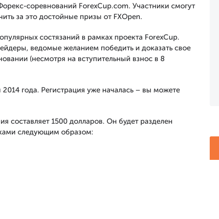
Форекс-соревнований ForexCup.com. Участники смогут
ить за это достойные призы от FXOpen.
популярных состязаний в рамках проекта ForexCup.
ейдеры, ведомые желанием победить и доказать свое
новании (несмотря на вступительный взнос в 8
 2014 года. Регистрация уже началась – вы можете
я составляет 1500 долларов. Он будет разделен
ками следующим образом: