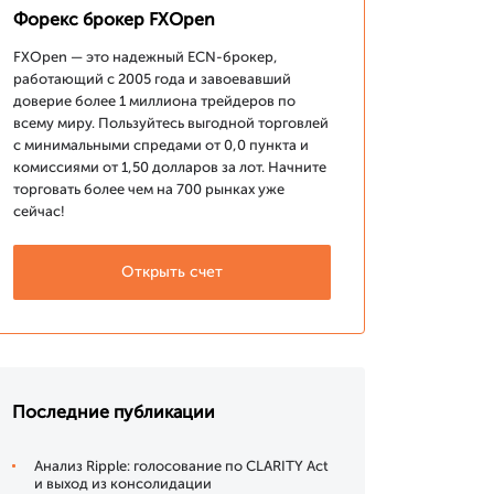
Форекс брокер FXOpen
FXOpen — это надежный ECN-брокер,
работающий с 2005 года и завоевавший
доверие более 1 миллиона трейдеров по
всему миру. Пользуйтесь выгодной торговлей
с минимальными спредами от 0,0 пункта и
комиссиями от 1,50 долларов за лот. Начните
торговать более чем на 700 рынках уже
сейчас!
Открыть счет
Последние публикации
Анализ Ripple: голосование по CLARITY Act
и выход из консолидации