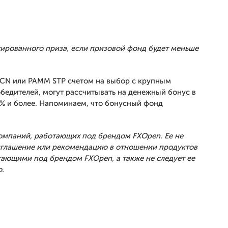
тированного приза, если призовой фонд будет меньше
ECN или PAMM STP счетом на выбор с крупным
обедителей, могут рассчитывать на денежный бонус в
0% и более. Напоминаем, что бонусный фонд
Компаний, работающих под брендом FXOpen. Ее не
риглашение или рекомендацию в отношении продуктов
тающими под брендом FXOpen, а также не следует ее
.