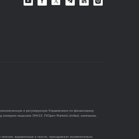
 уполномоченную и регулируемую Управлением по финансовому
 номером лицензии 194/13; FXOpen Markets Limited, компанию,
и мнения, выраженные в тексте, принадлежат исключительно