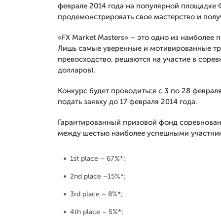
феврале 2014 года на популярной площадке 
продемонстрировать свое мастерство и получ
«FX Market Masters» – это одно из наиболее 
Лишь самые уверенные и мотивированные тр
превосходство, решаются на участие в сорев
долларов).
Конкурс будет проводиться с 3 по 28 февраля
подать заявку до 17 февраля 2014 года.
Гарантированный призовой фонд соревновани
между шестью наиболее успешными участни
1st place – 67%*;
2nd place –15%*;
3rd place – 8%*;
4th place – 5%*;