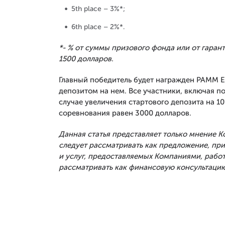
5th place – 3%*;
6th place – 2%*.
*- % от суммы призового фонда или от гаран
1500 долларов.
Главный победитель будет награжден PAMM 
депозитом на нем. Все участники, включая п
случае увеличения стартового депозита на 1
соревнования равен 3000 долларов.
Данная статья представляет только мнение 
следует рассматривать как предложение, п
и услуг, предоставляемых Компаниями, рабо
рассматривать как финансовую консультацию