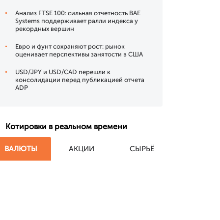
Анализ FTSE 100: сильная отчетность BAE
Systems поддерживает ралли индекса у
рекордных вершин
Евро и фунт сохраняют рост: рынок
оценивает перспективы занятости в США
USD/JPY и USD/CAD перешли к
консолидации перед публикацией отчета
ADP
Котировки в реальном времени
ВАЛЮТЫ
АКЦИИ
СЫРЬЁ