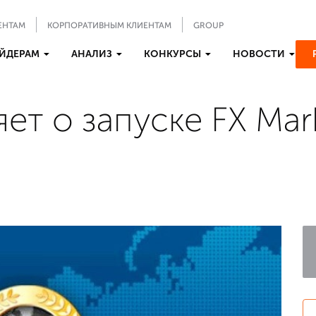
ЕНТАМ
КОРПОРАТИВНЫМ КЛИЕНТАМ
GROUP
ЙДЕРАМ
АНАЛИЗ
КОНКУРСЫ
НОВОСТИ
ет о запуске FX Mark