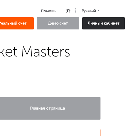
Русский
Помощь
Реальный счет
Демо счет
Личный кабинет
et Masters
Главная страница