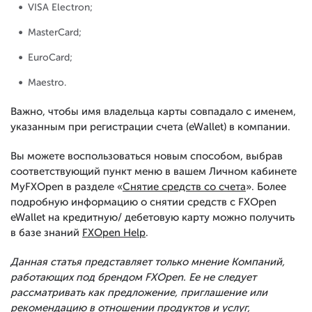
VISA Electron;
MasterCard;
EuroCard;
Maestro.
Важно, чтобы имя владельца карты совпадало с именем,
указанным при регистрации счета (eWallet) в компании.
Вы можете воспользоваться новым способом, выбрав
соответствующий пункт меню в вашем Личном кабинете
MyFXOpen в разделе «
Снятие средств со счета
». Более
подробную информацию о снятии средств с FXOpen
eWallet на кредитную/ дебетовую карту можно получить
в базе знаний
FXOpen Help
.
Данная статья представляет только мнение Компаний,
работающих под брендом FXOpen. Ее не следует
рассматривать как предложение, приглашение или
рекомендацию в отношении продуктов и услуг,