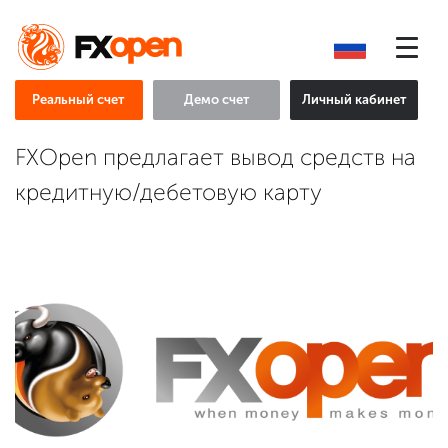
Реальный счет
Демо счет
Личный кабинет
FXOpen предлагает вывод средств на
кредитную/дебетовую карту