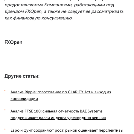
предоставляемых Компаниями, работающими под
брендом FXOpen, а также не следует ее рассматривать
как финансовую консультацию.
FXOpen
Другие статьи:
Анализ Ripple: голосование по CLARITY Act и выход из
консолидации
Анализ FTSE 100: сильная отчетность BAE Systems
поддерживает ралли индекса у рекордных вершин
Евро и фунт сохраняют рост: рынок оценивает перспективы