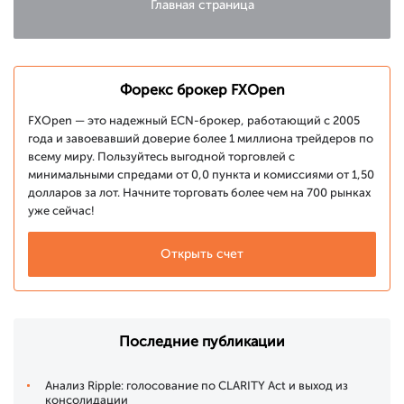
Главная страница
Форекс брокер FXOpen
FXOpen — это надежный ECN-брокер, работающий с 2005
года и завоевавший доверие более 1 миллиона трейдеров по
всему миру. Пользуйтесь выгодной торговлей с
минимальными спредами от 0,0 пункта и комиссиями от 1,50
долларов за лот. Начните торговать более чем на 700 рынках
уже сейчас!
Открыть счет
Последние публикации
Анализ Ripple: голосование по CLARITY Act и выход из
консолидации