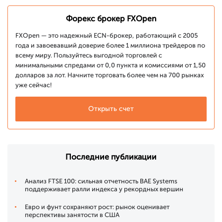
Форекс брокер FXOpen
FXOpen — это надежный ECN-брокер, работающий с 2005
года и завоевавший доверие более 1 миллиона трейдеров по
всему миру. Пользуйтесь выгодной торговлей с
минимальными спредами от 0,0 пункта и комиссиями от 1,50
долларов за лот. Начните торговать более чем на 700 рынках
уже сейчас!
Открыть счет
Последние публикации
Анализ FTSE 100: сильная отчетность BAE Systems
поддерживает ралли индекса у рекордных вершин
Евро и фунт сохраняют рост: рынок оценивает
перспективы занятости в США