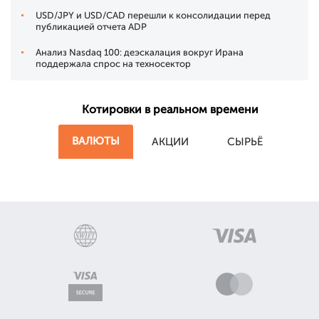
USD/JPY и USD/CAD перешли к консолидации перед
публикацией отчета ADP
Анализ Nasdaq 100: деэскалация вокруг Ирана
поддержала спрос на техносектор
Котировки в реальном времени
ВАЛЮТЫ
АКЦИИ
СЫРЬЁ