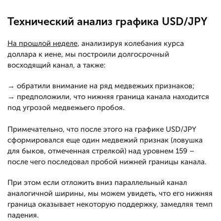
Технический анализ графика USD/JPY
На прошлой неделе
, анализируя колебания курса
доллара к иене, мы построили долгосрочный
восходящий канал, а также:
→ обратили внимание на ряд медвежьих признаков;
→ предположили, что нижняя граница канала находится
под угрозой медвежьего пробоя.
Примечательно, что после этого на графике USD/JPY
сформировался еще один медвежий признак (ловушка
для быков, отмеченная стрелкой) над уровнем 159 –
после чего последовал пробой нижней границы канала.
При этом если отложить вниз параллельный канал
аналогичной ширины, мы можем увидеть, что его нижняя
граница оказывает некоторую поддержку, замедляя темп
падения.