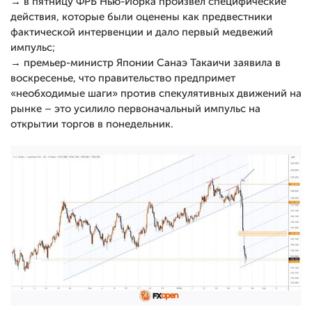
→ в пятницу ФРБ Нью-Йорка произвел специфические
действия, которые были оценены как предвестники
фактической интервенции и дало первый медвежий
импульс;
→ премьер-министр Японии Санаэ Такаичи заявила в
воскресенье, что правительство предпримет
«необходимые шаги» против спекулятивных движений на
рынке – это усилило первоначальный импульс на
открытии торгов в понедельник.