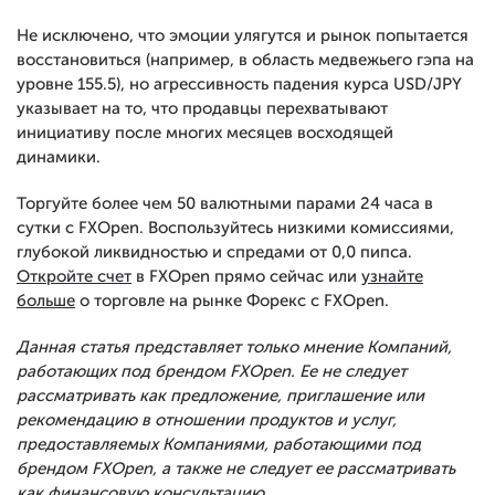
Не исключено, что эмоции улягутся и рынок попытается
восстановиться (например, в область медвежьего гэпа на
уровне 155.5), но агрессивность падения курса USD/JPY
указывает на то, что продавцы перехватывают
инициативу после многих месяцев восходящей
динамики.
Торгуйте более чем 50 валютными парами 24 часа в
сутки с FXOpen. Воспользуйтесь низкими комиссиями,
глубокой ликвидностью и спредами от 0,0 пипса.
Откройте счет
в FXOpen прямо сейчас или
узнайте
больше
о торговле на рынке Форекс с FXOpen.
Данная статья представляет только мнение Компаний,
работающих под брендом FXOpen. Ее не следует
рассматривать как предложение, приглашение или
рекомендацию в отношении продуктов и услуг,
предоставляемых Компаниями, работающими под
брендом FXOpen, а также не следует ее рассматривать
как финансовую консультацию.