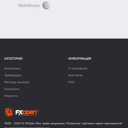
КАТЕГОРИИ
ИНФОРМАЦИЯ
Аналитика
О компании
Трейдерам
Контакты
Методы анализа
FAQ
Конкурсы
Новости
2005 -
2026
© FXOpen Все права защищены. Различные торговые марки принадлежат
их соответствующим владельцам.