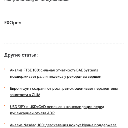
FXOpen
Другие статьи:
Анализ FTSE 100: сильная отчетность BAE Systems
поддерживает ралли индекса у рекордных вершин
Евро и фунт сохраняют рост: рынок оценивает перспективы
занятости в США
USD/JPY и USD/CAD перешли к консолидации перед
публикацией отчета ADP
Анализ Nasdaq 100: деэскалация вокруг Ирана поддержала