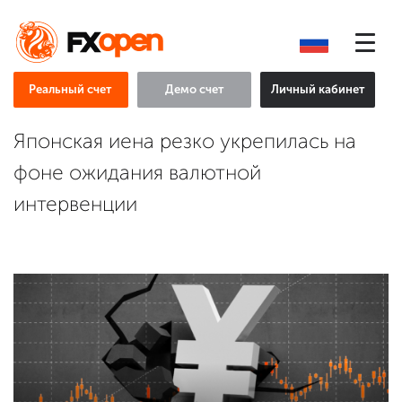
Реальный счет
Демо счет
Личный кабинет
Японская иена резко укрепилась на
фоне ожидания валютной
интервенции