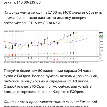
откат к 140.00-139.00.
Из фундамента сегодня в 17.00 по МСК следует обратить
внимание на выход данных по индексу доверия
потребителей США от CB за май.
Торгуйте более чем 50 валютными парами 24 часа в
сутки с FXOpen. Воспользуйтесь низкими комиссиями,
глубокой ликвидностью и спредами от 0,0 пипса.
Откройте счет
в FXOpen прямо сейчас или
узнайте
больше
о торговле на рынке Форекс с FXOpen.
Данная статья представляет только мнение Компаний,