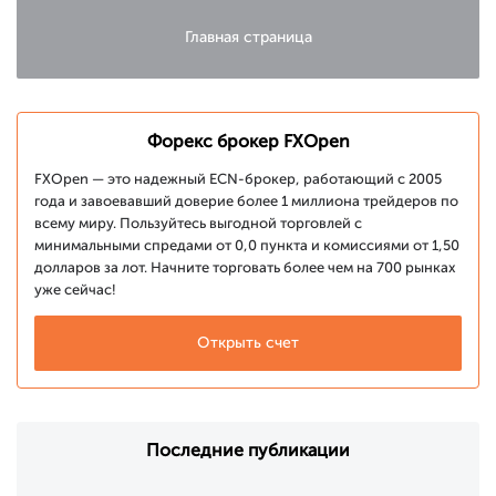
что движет
рынками
Главная страница
Форекс брокер FXOpen
FXOpen — это надежный ECN-брокер, работающий с 2005
года и завоевавший доверие более 1 миллиона трейдеров по
всему миру. Пользуйтесь выгодной торговлей с
минимальными спредами от 0,0 пункта и комиссиями от 1,50
долларов за лот. Начните торговать более чем на 700 рынках
уже сейчас!
Открыть счет
Последние публикации