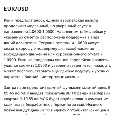
EUR/USD
Как и предполагалось, единая европейская валюта
продолжает медленный, но уверенный спуск в
направлении 1.0600-1.0500. На дневном таймфрейме у
указанных отметок расположена поддержка в виде
линий аллигатора. Текущие отметки и 1.0600 могут
оказать хорошую поддержку для возобновления
восходящего движения или коррекционного отката к
1.0900. Если же продавцам единой европейской валюты
удастся сломить 1.0500 и уверенно закрепиться ниже, это
может поспособствовать еще одному подходу к уровню
паритета в ближайшие торговые месяцы.
Завтра паре предстоит важный фундаментальный день. В
09.45 по МСК выйдет показатель ВВП Франции за первый
квартал. В 10.55 по МСК будет опубликовано изменение
количества безработных в Германии за май. Немного
позже выйдут данные по индексу потребительских цен в