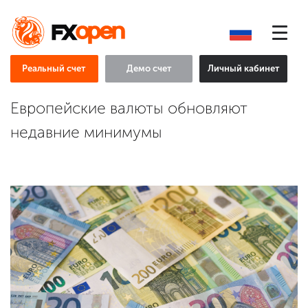
Реальный счет
Демо счет
Личный кабинет
Европейские валюты обновляют
недавние минимумы