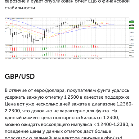
еврозоне и будет опубликован отчет ЕЦБ о финансовой
стабильности.
GBP/USD
В отличие от евро/доллара, покупателям фунта удалось
удержать важную отметку 1.2300 в качестве поддержке.
Цена вот уже несколько дней зажата в диапазоне 1.2360-
2.2300, что довольно не характерно для фунта. На
данный момент цена повторно отбилась от 1.2300,
можно ожидать восходящего импульса к 1.2400-1.2380, а
поведение цены у данных отметок даст больше
подсказок о дальнейшем векторе движения gbp/usd.