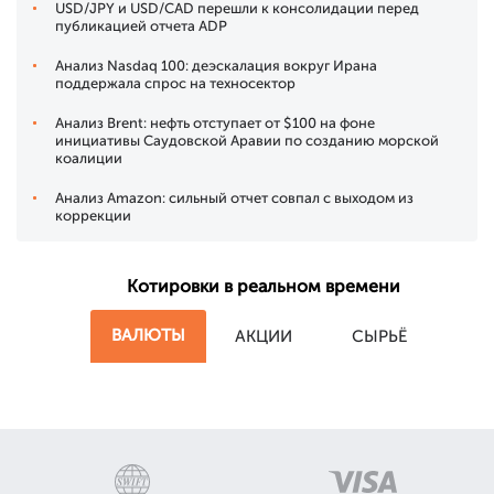
USD/JPY и USD/CAD перешли к консолидации перед
публикацией отчета ADP
Анализ Nasdaq 100: деэскалация вокруг Ирана
поддержала спрос на техносектор
Анализ Brent: нефть отступает от $100 на фоне
инициативы Саудовской Аравии по созданию морской
коалиции
Анализ Amazon: сильный отчет совпал с выходом из
коррекции
Котировки в реальном времени
ВАЛЮТЫ
АКЦИИ
СЫРЬЁ