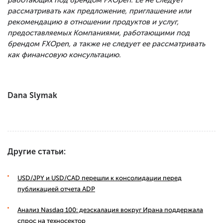
работающих под брендом FXOpen. Ее не следует
рассматривать как предложение, приглашение или
рекомендацию в отношении продуктов и услуг,
предоставляемых Компаниями, работающими под
брендом FXOpen, а также не следует ее рассматривать
как финансовую консультацию.
Dana Slymak
Другие статьи:
USD/JPY и USD/CAD перешли к консолидации перед
публикацией отчета ADP
Анализ Nasdaq 100: деэскалация вокруг Ирана поддержала
спрос на техносектор