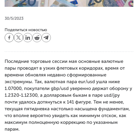
30/5/2023
Поделиться новостью
Последние торговые сессии мая основные валютные
пары проводят в узких флетовых коридорах, время от
времени обновляя недавно сформированные
экстремумы. Так, валютная пара eur/usd ушла ниже
1.07000, покупатели gbp/usd уверенно держат оборону у
1.2320-1.12300, а долларовым быкам в паре usd/jpy
почти удалось дотянуться к 141 фигуре. Тем не менее,
текущая пятидневка настолько насыщена фундаментам,
что вполне вероятно увидеть как минимум отскок, как
максимум полноценную коррекцию по указанным
парам.