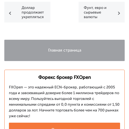
Доллар
Фунт, евро и
продолжает
сырьевые
укрепляться
валюты
продолжают
консолидацию
Главная страница
Форекс брокер FXOpen
FXOpen — это надежный ECN-брокер, работающий с 2005
года и завоевавший доверие более 1 миллиона трейдеров по
всему миру. Пользуйтесь выгодной торговлей с
минимальными спредами от 0,0 пункта и комиссиями от 1,50
долларов за лот. Начните торговать более чем на 700 рынках
уже сейчас!