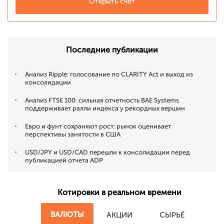
Открыть счет
Последние публикации
Анализ Ripple: голосование по CLARITY Act и выход из
консолидации
Анализ FTSE 100: сильная отчетность BAE Systems
поддерживает ралли индекса у рекордных вершин
Евро и фунт сохраняют рост: рынок оценивает
перспективы занятости в США
USD/JPY и USD/CAD перешли к консолидации перед
публикацией отчета ADP
Котировки в реальном времени
ВАЛЮТЫ
АКЦИИ
СЫРЬЁ