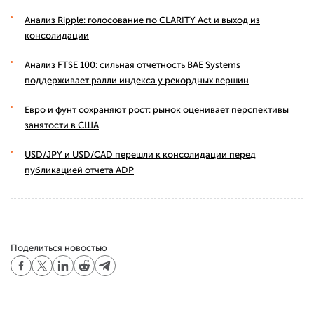
Анализ Ripple: голосование по CLARITY Act и выход из
консолидации
Анализ FTSE 100: сильная отчетность BAE Systems
поддерживает ралли индекса у рекордных вершин
Евро и фунт сохраняют рост: рынок оценивает перспективы
занятости в США
USD/JPY и USD/CAD перешли к консолидации перед
публикацией отчета ADP
Поделиться новостью