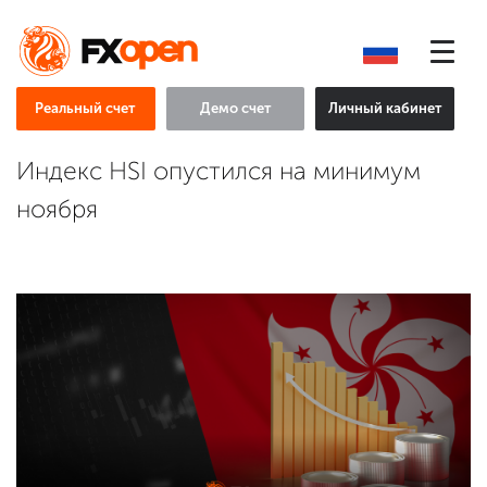
Реальный счет
Демо счет
Личный кабинет
Индекс HSI опустился на минимум
ноября