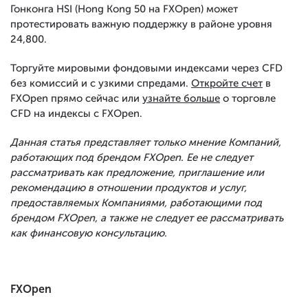
Гонконга HSI (Hong Kong 50 на FXOpen) может
протестировать важную поддержку в районе уровня
24,800.
Торгуйте мировыми фондовыми индексами через CFD
без комиссий и с узкими спредами.
Откройте счет
в
FXOpen прямо сейчас или
узнайте больше
о торговле
CFD на индексы с FXOpen.
Данная статья представляет только мнение Компаний,
работающих под брендом FXOpen. Ее не следует
рассматривать как предложение, приглашение или
рекомендацию в отношении продуктов и услуг,
предоставляемых Компаниями, работающими под
брендом FXOpen, а также не следует ее рассматривать
как финансовую консультацию.
FXOpen