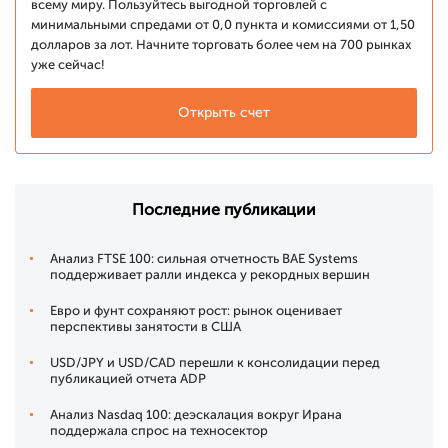
всему миру. Пользуйтесь выгодной торговлей с
минимальными спредами от 0,0 пункта и комиссиями от 1,50
долларов за лот. Начните торговать более чем на 700 рынках
уже сейчас!
Открыть счет
Последние публикации
Анализ FTSE 100: сильная отчетность BAE Systems
поддерживает ралли индекса у рекордных вершин
Евро и фунт сохраняют рост: рынок оценивает
перспективы занятости в США
USD/JPY и USD/CAD перешли к консолидации перед
публикацией отчета ADP
Анализ Nasdaq 100: деэскалация вокруг Ирана
поддержала спрос на техносектор