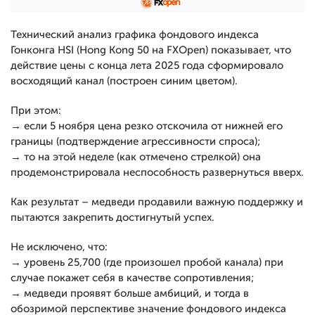
Технический анализ графика фондового индекса
Гонконга HSI (Hong Kong 50 на FXOpen) показывает, что
действие цены с конца лета 2025 года сформировало
восходящий канал (построен синим цветом).
При этом:
→ если 5 ноября цена резко отскочила от нижней его
границы (подтверждение агрессивности спроса);
→ то на этой неделе (как отмечено стрелкой) она
продемонстрировала неспособность развернуться вверх.
Как результат – медведи продавили важную поддержку и
пытаются закрепить достигнутый успех.
Не исключено, что:
→ уровень 25,700 (где произошел пробой канала) при
случае покажет себя в качестве сопротивления;
→ медведи проявят больше амбиций, и тогда в
обозримой перспективе значение фондового индекса