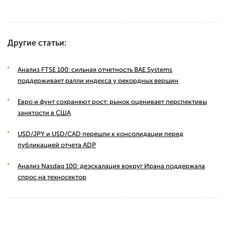
Другие статьи:
Анализ FTSE 100: сильная отчетность BAE Systems
поддерживает ралли индекса у рекордных вершин
Евро и фунт сохраняют рост: рынок оценивает перспективы
занятости в США
USD/JPY и USD/CAD перешли к консолидации перед
публикацией отчета ADP
Анализ Nasdaq 100: деэскалация вокруг Ирана поддержала
спрос на техносектор