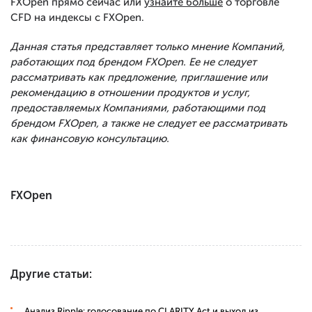
FXOpen прямо сейчас или
узнайте больше
о торговле
CFD на индексы с FXOpen.
Данная статья представляет только мнение Компаний,
работающих под брендом FXOpen. Ее не следует
рассматривать как предложение, приглашение или
рекомендацию в отношении продуктов и услуг,
предоставляемых Компаниями, работающими под
брендом FXOpen, а также не следует ее рассматривать
как финансовую консультацию.
FXOpen
Другие статьи:
Анализ Ripple: голосование по CLARITY Act и выход из