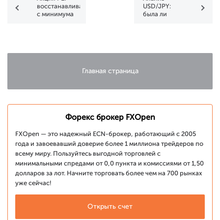
восстанавливается
USD/JPY:
с минимума
была ли
года
интервенция?
накануне
отчета
Главная страница
Форекс брокер FXOpen
FXOpen — это надежный ECN-брокер, работающий с 2005
года и завоевавший доверие более 1 миллиона трейдеров по
всему миру. Пользуйтесь выгодной торговлей с
минимальными спредами от 0,0 пункта и комиссиями от 1,50
долларов за лот. Начните торговать более чем на 700 рынках
уже сейчас!
Открыть счет