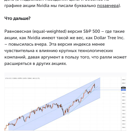
графике акции Nvidia мы писали буквально
позавчера
).
Что дальше?
Равновесная (equal-weighted) версия S&P 500 – где такие
акции, как Nvidia имеют такой же вес, как Dollar Tree Inc.
– повысилась вчера. Эта версия индекса менее
чувствительна к влиянию крупных технологических
компаний, давая аргумент в пользу того, что ралли может
расширяться в других акциях.