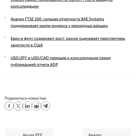
консолидации
Анализ FTSE 100: сильная отчетность BAE Systems
поддерживает ралли индекса у рекордных вершин
Евро и фунт сохраняют рост: рынок оценивает перспективы
занятости в США
USD/JPY и USD/CAD перешли к консолидации перед
публикацией отчета ADP
Поделиться новостью
Акция PEP
Анализ