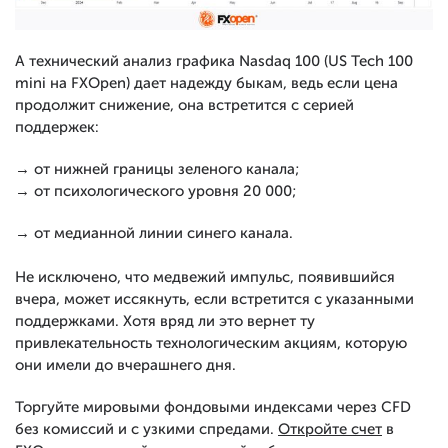
А технический анализ графика Nasdaq 100 (US Tech 100
mini на FXOpen) дает надежду быкам, ведь если цена
продолжит снижение, она встретится с серией
поддержек:
→ от нижней границы зеленого канала;
→ от психологического уровня 20 000;
→ от медианной линии синего канала.
Не исключено, что медвежий импульс, появившийся
вчера, может иссякнуть, если встретится с указанными
поддержками. Хотя вряд ли это вернет ту
привлекательность технологическим акциям, которую
они имели до вчерашнего дня.
Торгуйте мировыми фондовыми индексами через CFD
без комиссий и с узкими спредами.
Откройте счет
в