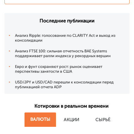
Последние публикации
Анализ Ripple: голосование по CLARITY Act и выход из
консолидации
Анализ FTSE 100: сильная отчетность BAE Systems
поддерживает ралли индекса у рекордных вершин
Евро и фунт сохраняют рост: рынок оценивает
перспективы занятости в США
USD/JPY и USD/CAD перешли к консолидации перед
публикацией отчета ADP
Котировки в реальном времени
ВАЛЮТЫ
АКЦИИ
СЫРЬЁ