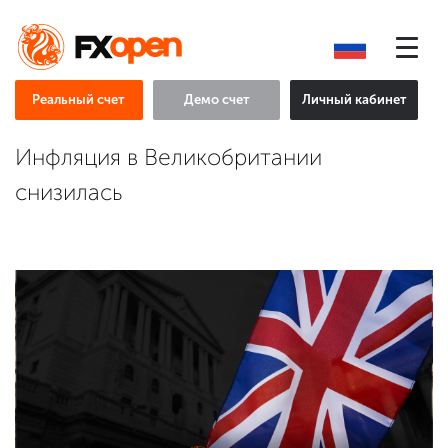
Реальный счет
Демо счет
Личный кабинет
Инфляция в Великобритании
снизилась