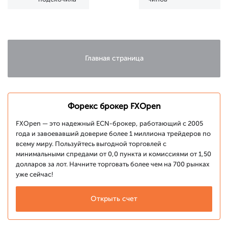
на почти 5%
падают
Главная страница
Форекс брокер FXOpen
FXOpen — это надежный ECN-брокер, работающий с 2005
года и завоевавший доверие более 1 миллиона трейдеров по
всему миру. Пользуйтесь выгодной торговлей с
минимальными спредами от 0,0 пункта и комиссиями от 1,50
долларов за лот. Начните торговать более чем на 700 рынках
уже сейчас!
Открыть счет