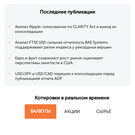
Последние публикации
Анализ Ripple: голосование по CLARITY Act и выход из
консолидации
Анализ FTSE 100: сильная отчетность BAE Systems
поддерживает ралли индекса у рекордных вершин
Евро и фунт сохраняют рост: рынок оценивает
перспективы занятости в США
USD/JPY и USD/CAD перешли к консолидации перед
публикацией отчета ADP
Котировки в реальном времени
ВАЛЮТЫ
АКЦИИ
СЫРЬЁ