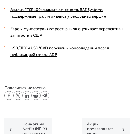
Анализ FTSE 100: сильная отчетность BAE Systems
поддерживает ралли индекса у рекордных вершин
Евро и фунт сохраняют рост: рынок оценивает перспективы
занятости в США
USD/JPY и USD/CAD перешли к консолидации перед
публикацией отчета ADP
Поделиться новостью
Цена акции
Акции
Netflix (NFLX)
производителей
подскочила
чипов