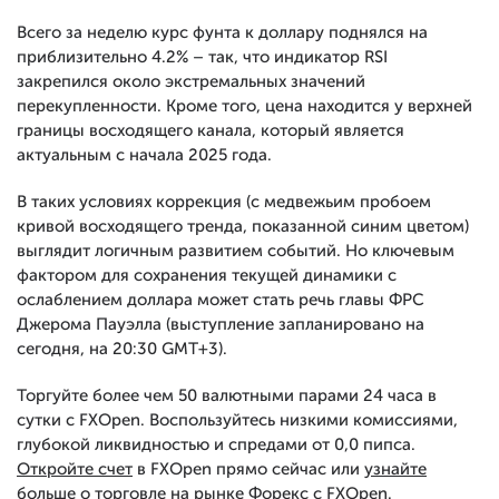
Всего за неделю курс фунта к доллару поднялся на
приблизительно 4.2% – так, что индикатор RSI
закрепился около экстремальных значений
перекупленности. Кроме того, цена находится у верхней
границы восходящего канала, который является
актуальным с начала 2025 года.
В таких условиях коррекция (с медвежьим пробоем
кривой восходящего тренда, показанной синим цветом)
выглядит логичным развитием событий. Но ключевым
фактором для сохранения текущей динамики с
ослаблением доллара может стать речь главы ФРС
Джерома Пауэлла (выступление запланировано на
сегодня, на 20:30 GMT+3).
Торгуйте более чем 50 валютными парами 24 часа в
сутки с FXOpen. Воспользуйтесь низкими комиссиями,
глубокой ликвидностью и спредами от 0,0 пипса.
Откройте счет
в FXOpen прямо сейчас или
узнайте
больше
о торговле на рынке Форекс с FXOpen.