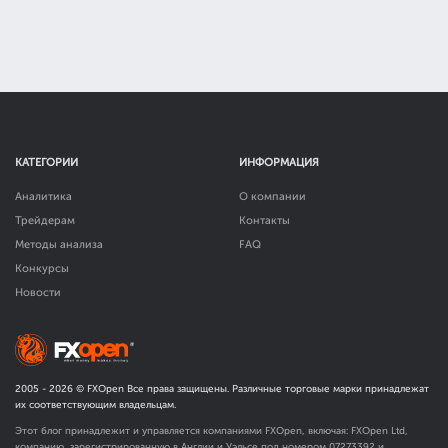
КАТЕГОРИИ
ИНФОРМАЦИЯ
Аналитика
О компании
Трейдерам
Контакты
Методы анализа
FAQ
Конкурсы
Новости
2005 -
2026
© FXOpen Все права защищены. Различные торговые марки принадлежат
их соответствующим владельцам.
Этот блог принадлежит и управляется компаниями FXOpen, включая: FXOpen Ltd,
компанию, зарегистрированную в Англии и Уэльсе под номером 07273392 и