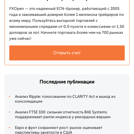
FXOpen — это надежный ECN-брокер, работающий с 2005
года и завоевавший доверие более 1 миллиона трейдеров по
всему миру. Пользуйтесь выгодной торговлей с
минимальными спредами от 0,0 пункта и комиссиями от 1,50
долларов за лот. Начните торговать более чем на 700 рынках
уже сейчас!
Открыть счет
Последние публикации
Анализ Ripple: голосование по CLARITY Act и выход из
консолидации
Анализ FTSE 100: сильная отчетность BAE Systems
поддерживает ралли индекса у рекордных вершин
Евро и фунт сохраняют рост: рынок оценивает
перспективы занятости в США