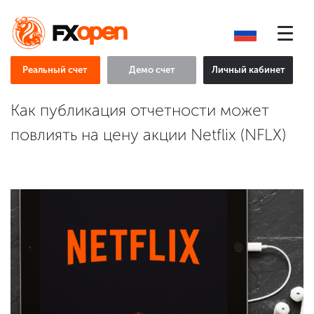
Реальный счет
Демо счет
Личный кабинет
Как публикация отчетности может
повлиять на цену акции Netflix (NFLX)