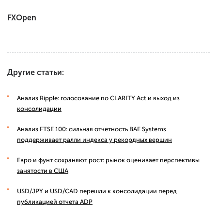
FXOpen
Другие статьи:
Анализ Ripple: голосование по CLARITY Act и выход из
консолидации
Анализ FTSE 100: сильная отчетность BAE Systems
поддерживает ралли индекса у рекордных вершин
Евро и фунт сохраняют рост: рынок оценивает перспективы
занятости в США
USD/JPY и USD/CAD перешли к консолидации перед
публикацией отчета ADP