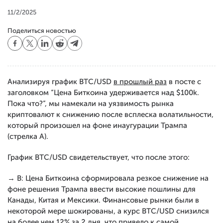
11/2/2025
Поделиться новостью
Анализируя график BTC/USD
в прошлый раз
в посте с
заголовком “Цена Биткоина удерживается над $100k.
Пока что?”, мы намекали на уязвимость рынка
криптовалют к снижению после всплеска волатильности,
который произошел на фоне инаугурации Трампа
(стрелка А).
График BTC/USD свидетельствует, что после этого:
→ B: Цена Биткоина сформировала резкое снижение на
фоне решения Трампа ввести высокие пошлины для
Канады, Китая и Мексики. Финансовые рынки были в
некоторой мере шокированы, а курс BTC/USD снизился
на более чем 12% за 2 дня, что привело к самой