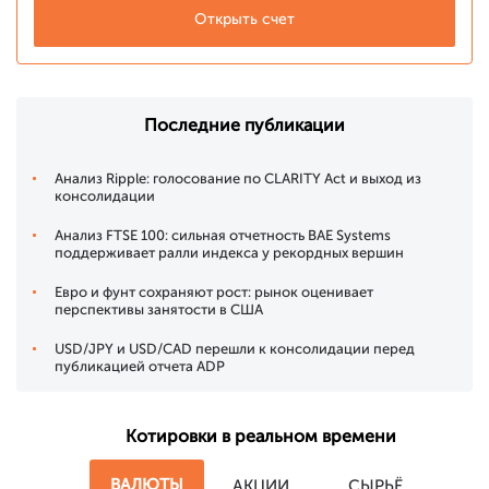
Открыть счет
Последние публикации
Анализ Ripple: голосование по CLARITY Act и выход из
консолидации
Анализ FTSE 100: сильная отчетность BAE Systems
поддерживает ралли индекса у рекордных вершин
Евро и фунт сохраняют рост: рынок оценивает
перспективы занятости в США
USD/JPY и USD/CAD перешли к консолидации перед
публикацией отчета ADP
Котировки в реальном времени
ВАЛЮТЫ
АКЦИИ
СЫРЬЁ