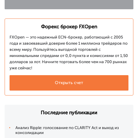
Форекс брокер FXOpen
FXOpen — это надежный ECN-брокер, работающий с 2005
года и завоевавший доверие более 1 миллиона трейдеров по
всему миру. Пользуйтесь выгодной торговлей с
минимальными спредами от 0,0 пункта и комиссиями от 1,50
долларов за лот. Начните торговать более чем на 700 рынках
уже сейчас!
Открыть счет
Последние публикации
Анализ Ripple: голосование по CLARITY Act и выход из
консолидации