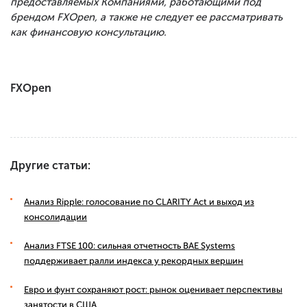
предоставляемых Компаниями, работающими под
брендом FXOpen, а также не следует ее рассматривать
как финансовую консультацию.
FXOpen
Другие статьи:
Анализ Ripple: голосование по CLARITY Act и выход из
консолидации
Анализ FTSE 100: сильная отчетность BAE Systems
поддерживает ралли индекса у рекордных вершин
Евро и фунт сохраняют рост: рынок оценивает перспективы
занятости в США