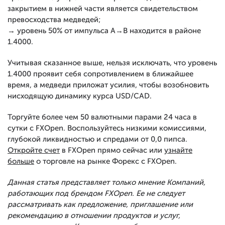
закрытием в нижней части является свидетельством
превосходства медведей;
→ уровень 50% от импульса А→В находится в районе
1.4000.
Учитывая сказанное выше, нельзя исключать, что уровень
1.4000 проявит себя сопротивлением в ближайшее
время, а медведи приложат усилия, чтобы возобновить
нисходящую динамику курса USD/CAD.
Торгуйте более чем 50 валютными парами 24 часа в
сутки с FXOpen. Воспользуйтесь низкими комиссиями,
глубокой ликвидностью и спредами от 0,0 пипса.
Откройте счет
в FXOpen прямо сейчас или
узнайте
больше
о торговле на рынке Форекс с FXOpen.
Данная статья представляет только мнение Компаний,
работающих под брендом FXOpen. Ее не следует
рассматривать как предложение, приглашение или
рекомендацию в отношении продуктов и услуг,