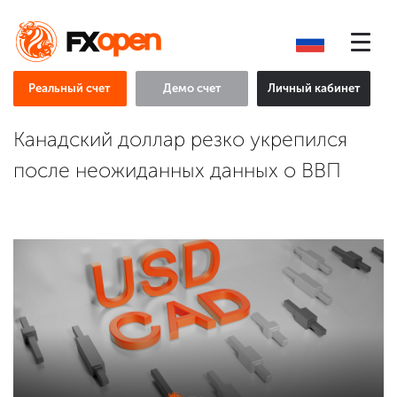
Реальный счет
Демо счет
Личный кабинет
Канадский доллар резко укрепился
после неожиданных данных о ВВП