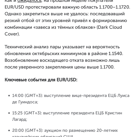
Как и
ожидалось
, на прошлой неделе покупатели
EUR/USD протестировали важную область 1.1700–1.1720.
Однако закрепиться выше не удалось: последовавший
резкий отбой от этих уровней привёл к формированию
комбинации «завеса из тёмных облаков» (Dark Cloud
Cover).
Технический анализ пары указывает на вероятность
обновления октябрьских минимумов в районе 1.1540.
Возобновление восходящего отката возможно лишь
после уверенного закрепления цены выше 1.1700.
Ключевые события для EUR/USD:
14:00 (GMT+3): выступление вице-президента ЕЦБ Луиса
де Гуиндоса;
15:25 (GMT+3): выступление президента ЕЦБ Кристин
Лагард;
20:00 (GMT+3): аукцион по размещению 20-летних
казначейских облигаций США.