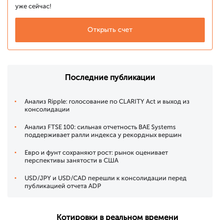
уже сейчас!
Открыть счет
Последние публикации
Анализ Ripple: голосование по CLARITY Act и выход из
консолидации
Анализ FTSE 100: сильная отчетность BAE Systems
поддерживает ралли индекса у рекордных вершин
Евро и фунт сохраняют рост: рынок оценивает
перспективы занятости в США
USD/JPY и USD/CAD перешли к консолидации перед
публикацией отчета ADP
Котировки в реальном времени