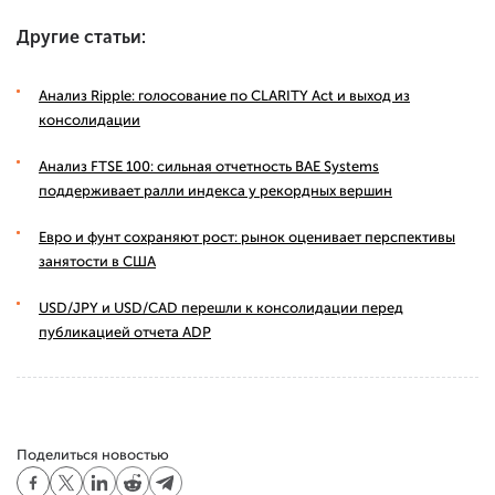
Другие статьи:
Анализ Ripple: голосование по CLARITY Act и выход из
консолидации
Анализ FTSE 100: сильная отчетность BAE Systems
поддерживает ралли индекса у рекордных вершин
Евро и фунт сохраняют рост: рынок оценивает перспективы
занятости в США
USD/JPY и USD/CAD перешли к консолидации перед
публикацией отчета ADP
Поделиться новостью