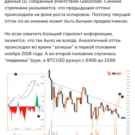
данные (1), собранные агентством Glassnode. Синими
стрелками указывается, что предыдущие оттоки
происходили на фоне роста котировок. Поэтому текущий
отток по их мнению может быть бычьим предвестником.
Но если охватить больший горизонт информации,
окажется, что так было не всегда. Аналогичный отток
происходил во время “затишья” в первой половине
ноября 2018 года. А во второй половине случилась
“медвежья” буря, и BTCUSD рухнул с 6400 до 3200.