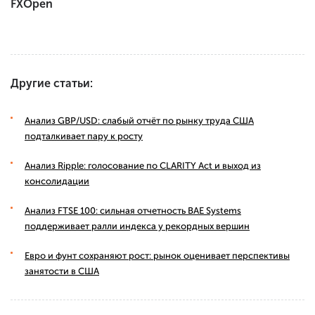
FXOpen
Другие статьи:
Анализ GBP/USD: слабый отчёт по рынку труда США
подталкивает пару к росту
Анализ Ripple: голосование по CLARITY Act и выход из
консолидации
Анализ FTSE 100: сильная отчетность BAE Systems
поддерживает ралли индекса у рекордных вершин
Евро и фунт сохраняют рост: рынок оценивает перспективы
занятости в США