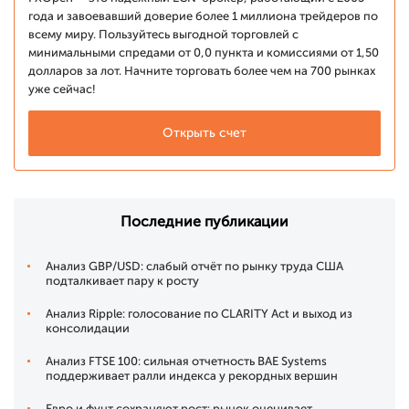
года и завоевавший доверие более 1 миллиона трейдеров по
всему миру. Пользуйтесь выгодной торговлей с
минимальными спредами от 0,0 пункта и комиссиями от 1,50
долларов за лот. Начните торговать более чем на 700 рынках
уже сейчас!
Открыть счет
Последние публикации
Анализ GBP/USD: слабый отчёт по рынку труда США
подталкивает пару к росту
Анализ Ripple: голосование по CLARITY Act и выход из
консолидации
Анализ FTSE 100: сильная отчетность BAE Systems
поддерживает ралли индекса у рекордных вершин
Евро и фунт сохраняют рост: рынок оценивает