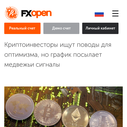
Реальный счет
Демо счет
Личный кабинет
Криптоинвесторы ищут поводы для
оптимизма, но график посылает
медвежьи сигналы