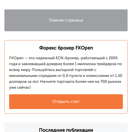
на
после атаки
максимуме
на Израиль
за 11 лет
Главная страница
Форекс брокер FXOpen
FXOpen — это надежный ECN-брокер, работающий с 2005
года и завоевавший доверие более 1 миллиона трейдеров по
всему миру. Пользуйтесь выгодной торговлей с
минимальными спредами от 0,0 пункта и комиссиями от 1,50
долларов за лот. Начните торговать более чем на 700 рынках
уже сейчас!
Открыть счет
Последние публикации