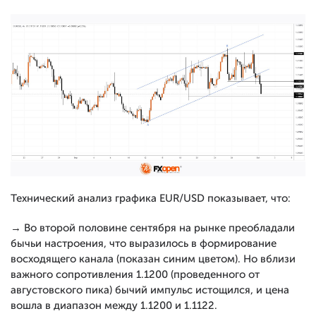
Технический анализ графика EUR/USD показывает, что:
→ Во второй половине сентября на рынке преобладали
бычьи настроения, что выразилось в формирование
восходящего канала (показан синим цветом). Но вблизи
важного сопротивления 1.1200 (проведенного от
августовского пика) бычий импульс истощился, и цена
вошла в диапазон между 1.1200 и 1.1122.