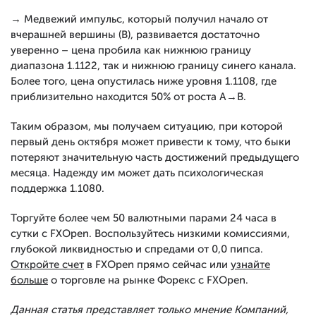
→ Медвежий импульс, который получил начало от
вчерашней вершины (В), развивается достаточно
уверенно – цена пробила как нижнюю границу
диапазона 1.1122, так и нижнюю границу синего канала.
Более того, цена опустилась ниже уровня 1.1108, где
приблизительно находится 50% от роста А→В.
Таким образом, мы получаем ситуацию, при которой
первый день октября может привести к тому, что быки
потеряют значительную часть достижений предыдущего
месяца. Надежду им может дать психологическая
поддержка 1.1080.
Торгуйте более чем 50 валютными парами 24 часа в
сутки с FXOpen. Воспользуйтесь низкими комиссиями,
глубокой ликвидностью и спредами от 0,0 пипса.
Откройте счет
в FXOpen прямо сейчас или
узнайте
больше
о торговле на рынке Форекс с FXOpen.
Данная статья представляет только мнение Компаний,