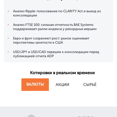
Анализ Ripple: голосование по CLARITY Act и выход из
консолидации
Анализ FTSE 100: сильная отчетность BAE Systems
поддерживает ралли индекса у рекордных вершин
Евро и фунт сохраняют рост: рынок оценивает
перспективы занятости в США
USD/JPY и USD/CAD перешли к консолидации перед
публикацией отчета ADP
Котировки в реальном времени
ВАЛЮТЫ
АКЦИИ
СЫРЬЁ