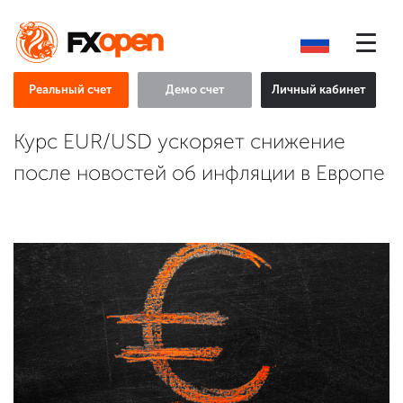
Реальный счет
Демо счет
Личный кабинет
Курс EUR/USD ускоряет снижение
после новостей об инфляции в Европе