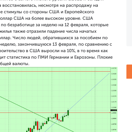
та восстановилась, несмотря на распродажу на
е стимулы со стороны США и Европейского
 доллар США на более высоком уровне. США
по безработице за неделю на 12 февраля, которые
жилья также отразили падение числа начатых
доллар. Число людей, обратившихся за пособием по
 неделю, закончившуюся 13 февраля, по сравнению с
роительство в США выросли на 10%, в то время как
дит статистика по ПМИ Германии и Еврозоны. Плохие
общей валюты.