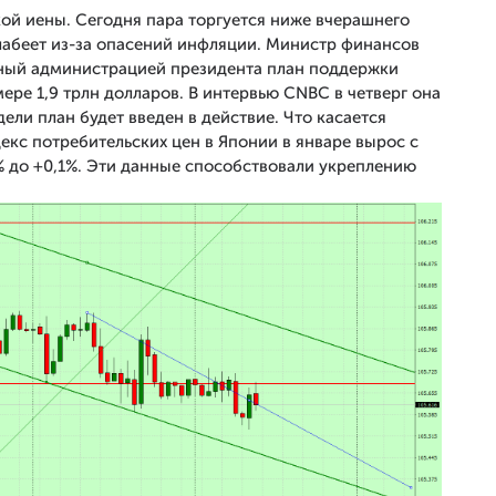
ой иены. Сегодня пара торгуется ниже вчерашнего
лабеет из-за опасений инфляции. Министр финансов
ый администрацией президента план поддержки
ре 1,9 трлн долларов. В интервью CNBC в четверг она
ели план будет введен в действие. Что касается
екс потребительских цен в Японии в январе вырос с
% до +0,1%. Эти данные способствовали укреплению