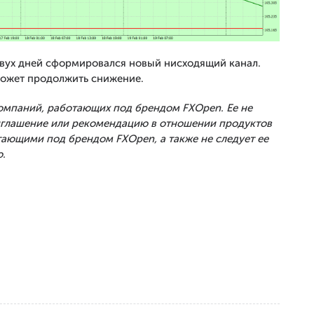
вух дней сформировался новый нисходящий канал.
может продолжить снижение.
Компаний, работающих под брендом FXOpen. Ее не
риглашение или рекомендацию в отношении продуктов
тающими под брендом FXOpen, а также не следует ее
.