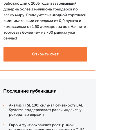
работающий с 2005 года и завоевавший
доверие более 1 миллиона трейдеров по
всему миру. Пользуйтесь выгодной торговлей
с минимальными спредами от 0,0 пункта и
комиссиями от 1,50 долларов за лот. Начните
торговать более чем на 700 рынках уже
сейчас!
Открыть счет
Последние публикации
Анализ FTSE 100: сильная отчетность BAE
Systems поддерживает ралли индекса у
рекордных вершин
Евро и фунт сохраняют рост: рынок
оценивает перспективы занятости в США