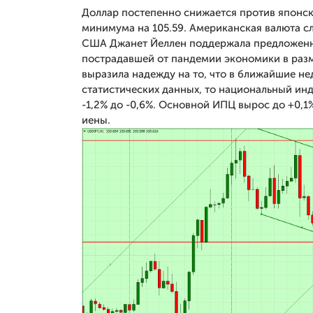
Доллар постепенно снижается против японск
минимума на 105.59. Американская валюта с
США Джанет Йеллен поддержала предложенн
пострадавшей от пандемии экономики в разме
выразила надежду на то, что в ближайшие нед
статистических данных, то национальный инд
-1,2% до -0,6%. Основной ИПЦ вырос до +0,1
иены.