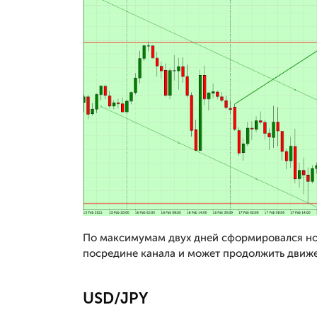
По максимумам двух дней сформировался но
посредине канала и может продолжить движе
USD/JPY