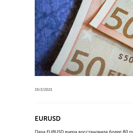
19/2/2021
EURUSD
Пара EURUSD вчера восстановила более 80 пу