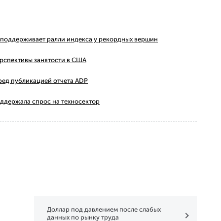
ms поддерживает ралли индекса у рекордных вершин
ерспективы занятости в США
ред публикацией отчета ADP
оддержала спрос на техносектор
Доллар под давлением после слабых
данных по рынку труда