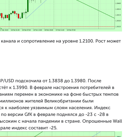
канала и сопротивление на уровне 1.2100. Рост может
P/USD подскочила от 1.3838 до 1.3980. После
тёт к 1.3990. В феврале настроения потребителей в
аниям перемен в экономике на фоне быстрых темпов
5 миллионов жителей Великобритании были
ся к наиболее уязвимым слоям населения. Индекс
по версии GfK в феврале поднялся до -23 с -28 в
высоким с начала пандемии в стране. Опрошенные Wall
рале индекс составит -25.