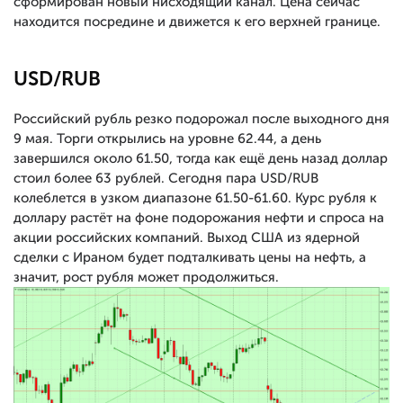
сформирован новый нисходящий канал. Цена сейчас
находится посредине и движется к его верхней границе.
USD/RUB
Российский рубль резко подорожал после выходного дня
9 мая. Торги открылись на уровне 62.44, а день
завершился около 61.50, тогда как ещё день назад доллар
стоил более 63 рублей. Сегодня пара USD/RUB
колеблется в узком диапазоне 61.50-61.60. Курс рубля к
доллару растёт на фоне подорожания нефти и спроса на
акции российских компаний. Выход США из ядерной
сделки с Ираном будет подталкивать цены на нефть, а
значит, рост рубля может продолжиться.