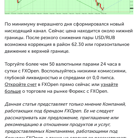
По минимуму вчерашнего дня сформировался новый
нисходящий канал. Сейчас цена находится около нижней
границы. После резкого снижения пары USD/RUB
возможна коррекция в район 62.30 или горизонтальное
движение к верхней границе.
Торгуйте более чем 50 валютными парами 24 часа в
сутки с FXOpen. Воспользуйтесь низкими комиссиями,
глубокой ликвидностью и спредами от 0,0 пипса.
Откройте счет
в FXOpen прямо сейчас или
узнайте
больше
о торговле на рынке Форекс с FXOpen.
Данная статья представляет только мнение Компаний,
работающих под брендом FXOpen. Ее не следует
рассматривать как предложение, приглашение или
рекомендацию в отношении продуктов и услуг,
предоставляемых Компаниями, работающими под