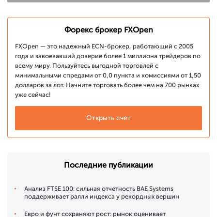
Форекс брокер FXOpen
FXOpen — это надежный ECN-брокер, работающий с 2005
года и завоевавший доверие более 1 миллиона трейдеров по
всему миру. Пользуйтесь выгодной торговлей с
минимальными спредами от 0,0 пункта и комиссиями от 1,50
долларов за лот. Начните торговать более чем на 700 рынках
уже сейчас!
Открыть счет
Последние публикации
Анализ FTSE 100: сильная отчетность BAE Systems
поддерживает ралли индекса у рекордных вершин
Евро и фунт сохраняют рост: рынок оценивает