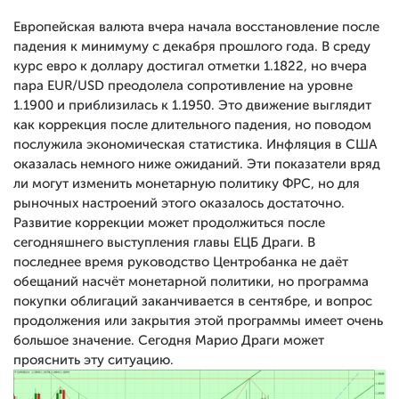
Европейская валюта вчера начала восстановление после
падения к минимуму с декабря прошлого года. В среду
курс евро к доллару достигал отметки 1.1822, но вчера
пара EUR/USD преодолела сопротивление на уровне
1.1900 и приблизилась к 1.1950. Это движение выглядит
как коррекция после длительного падения, но поводом
послужила экономическая статистика. Инфляция в США
оказалась немного ниже ожиданий. Эти показатели вряд
ли могут изменить монетарную политику ФРС, но для
рыночных настроений этого оказалось достаточно.
Развитие коррекции может продолжиться после
сегодняшнего выступления главы ЕЦБ Драги. В
последнее время руководство Центробанка не даёт
обещаний насчёт монетарной политики, но программа
покупки облигаций заканчивается в сентябре, и вопрос
продолжения или закрытия этой программы имеет очень
большое значение. Сегодня Марио Драги может
прояснить эту ситуацию.