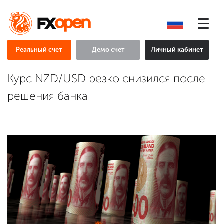
Реальный счет
Демо счет
Личный кабинет
Курс NZD/USD резко снизился после
решения банка