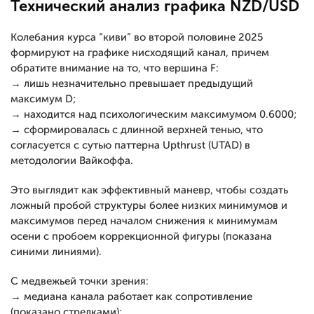
Технический анализ графика NZD/USD
Колебания курса “киви” во второй половине 2025
формируют на графике нисходящий канал, причем
обратите внимание на то, что вершина F:
→ лишь незначительно превышает предыдущий
максимум D;
→ находится над психологическим максимумом 0.6000;
→ сформировалась с длинной верхней тенью, что
согласуется с сутью паттерна Upthrust (UTAD) в
методологии Вайкоффа.
Это выглядит как эффективный маневр, чтобы создать
ложный пробой структуры более низких минимумов и
максимумов перед началом снижения к минимумам
осени с пробоем коррекционной фигуры (показана
синими линиями).
С медвежьей точки зрения:
→ медиана канала работает как сопротивление
(показано стрелками);