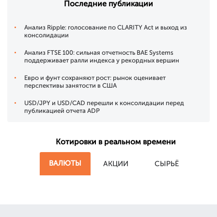
Последние публикации
Анализ Ripple: голосование по CLARITY Act и выход из
консолидации
Анализ FTSE 100: сильная отчетность BAE Systems
поддерживает ралли индекса у рекордных вершин
Евро и фунт сохраняют рост: рынок оценивает
перспективы занятости в США
USD/JPY и USD/CAD перешли к консолидации перед
публикацией отчета ADP
Котировки в реальном времени
ВАЛЮТЫ
АКЦИИ
СЫРЬЁ