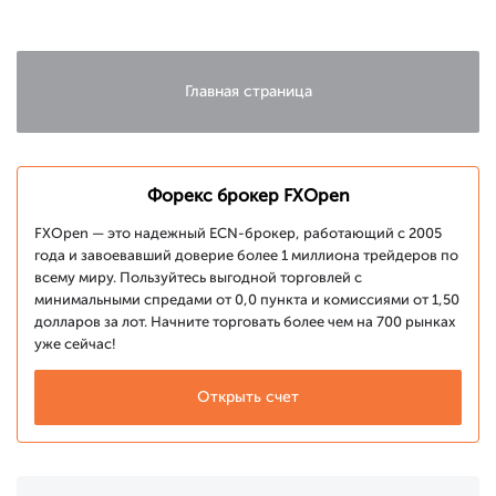
с OpenAI
ожидании
сигналов
ФРС
Главная страница
Форекс брокер FXOpen
FXOpen — это надежный ECN-брокер, работающий с 2005
года и завоевавший доверие более 1 миллиона трейдеров по
всему миру. Пользуйтесь выгодной торговлей с
минимальными спредами от 0,0 пункта и комиссиями от 1,50
долларов за лот. Начните торговать более чем на 700 рынках
уже сейчас!
Открыть счет