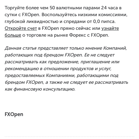
Торгуйте более чем 50 валютными парами 24 часа в
сутки с FXOpen. Воспользуйтесь низкими комиссиями,
глубокой ликвидностью и спредами от 0,0 пипса.
Откройте счет
в FXOpen прямо сейчас или
узнайте
больше
о торговле на рынке Форекс с FXOpen.
Данная статья представляет только мнение Компаний,
работающих под брендом FXOpen. Ее не следует
рассматривать как предложение, приглашение или
рекомендацию в отношении продуктов и услуг,
предоставляемых Компаниями, работающими под
брендом FXOpen, а также не следует ее рассматривать
как финансовую консультацию.
FXOpen