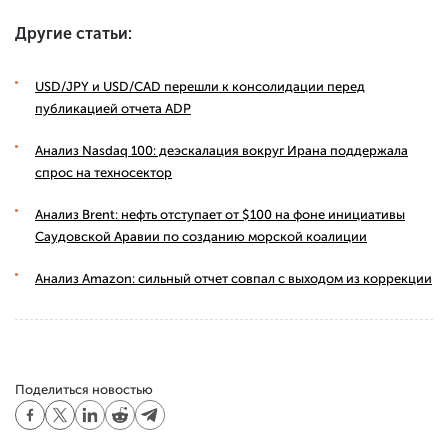
Другие статьи:
USD/JPY и USD/CAD перешли к консолидации перед
публикацией отчета ADP
Анализ Nasdaq 100: деэскалация вокруг Ирана поддержала
спрос на техносектор
Анализ Brent: нефть отступает от $100 на фоне инициативы
Саудовской Аравии по созданию морской коалиции
Анализ Amazon: сильный отчет совпал с выходом из коррекции
Поделиться новостью