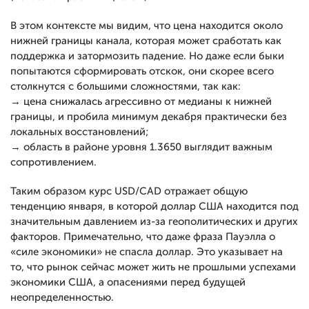
В этом контексте мы видим, что цена находится около
нижней границы канала, которая может сработать как
поддержка и затормозить падение. Но даже если быки
попытаются сформировать отскок, они скорее всего
столкнутся с большими сложностями, так как:
→ цена снижалась агрессивно от медианы к нижней
границы, и пробила минимум декабря практически без
локальных восстановлений;
→ область в районе уровня 1.3650 выглядит важным
сопротивлением.
Таким образом курс USD/CAD отражает общую
тенденцию января, в которой доллар США находится под
значительным давлением из-за геополитических и других
факторов. Примечательно, что даже фраза Пауэлла о
«силе экономики» не спасла доллар. Это указывает на
то, что рынок сейчас может жить не прошлыми успехами
экономики США, а опасениями перед будущей
неопределенностью.