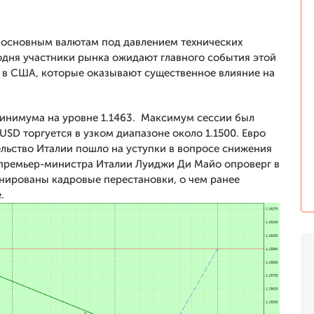
 основным валютам под давлением технических
годня участники рынка ожидают главного события этой
 в США, которые оказывают существенное влияние на
минимума на уровне 1.1463. Максимум сессии был
/USD торгуется в узком диапазоне около 1.1500. Евро
ельство Италии пошло на уступки в вопросе снижения
 премьер-министра Италии Луиджи Ди Майо опроверг в
ланированы кадровые перестановки, о чем ранее
.