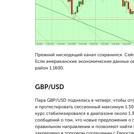
Прежний нисходящий канал сохранился. Сейч
Если американские экономические данные ок
район 1.1600.
GBP/USD
Пара GBP/USD поднялась в четверг, чтобы от
и протестировать сессионный максимум 1.304
курс стабилизировался в диапазоне около 1.
сообщений о том, что новые предложения о 
правильном направлении и позволяют найти 
закреплено в торговом соглашении с Евросою