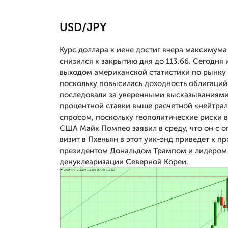
USD/JPY
Курс доллара к иене достиг вчера максимума
снизился к закрытию дня до 113.66. Сегодня 
выходом американской статистики по рынку 
поскольку повысилась доходность облигаци
последовали за уверенными высказываниям
процентной ставки выше расчетной «нейтраль
спросом, поскольку геополитические риски в
США Майк Помпео заявил в среду, что он с 
визит в Пхеньян в этот уик-энд приведет к 
президентом Дональдом Трампом и лидером 
денуклеаризации Северной Кореи.