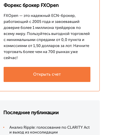
Форекс брокер FXOpen
FXOpen — это надежный ECN-брокер,
работающий с 2005 года и завоевавший
доверие более 1 миллиона трейдеров по
всему миру. Пользуйтесь выгодной торговлей
с минимальными спредами от 0,0 пункта и
комиссиями от 1,50 долларов за лот. Начните
торговать более чем на 700 рынках уже
сейчас!
Открыть счет
Последние публикации
Анализ Ripple: голосование по CLARITY Act
и выход из консолидации