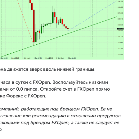
ена движется вверх вдоль нижней границы.
часа в сутки с FXOpen. Воспользуйтесь низкими
ами от 0,0 пипса.
Откройте счет
в FXOpen прямо
ке Форекс с FXOpen.
Компаний, работающих под брендом FXOpen. Ее не
риглашение или рекомендацию в отношении продуктов
тающими под брендом FXOpen, а также не следует ее
.