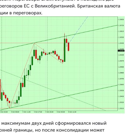
реговоров ЕС с Великобританией. Британская валюта
ции в переговорах.
о максимумам двух дней сформировался новый
ерхней границы, но после консолидации может