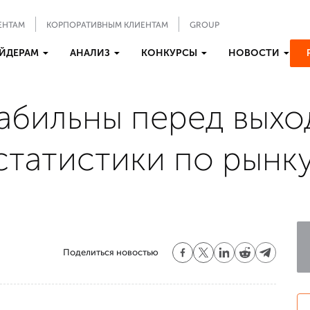
ЕНТАМ
КОРПОРАТИВНЫМ КЛИЕНТАМ
GROUP
ЙДЕРАМ
АНАЛИЗ
КОНКУРСЫ
НОВОСТИ
табильны перед вых
татистики по рынку
Поделиться новостью