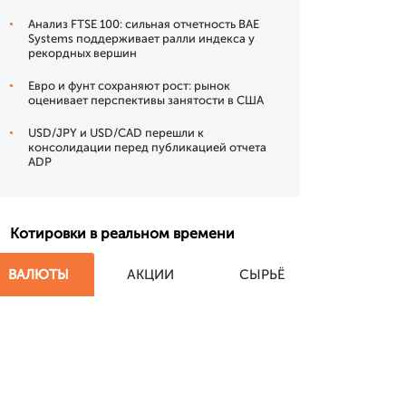
Анализ FTSE 100: сильная отчетность BAE
Systems поддерживает ралли индекса у
рекордных вершин
Евро и фунт сохраняют рост: рынок
оценивает перспективы занятости в США
USD/JPY и USD/CAD перешли к
консолидации перед публикацией отчета
ADP
Котировки в реальном времени
ВАЛЮТЫ
АКЦИИ
СЫРЬЁ