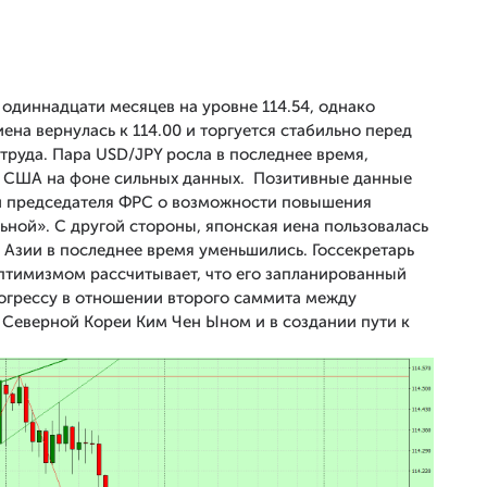
 одиннадцати месяцев на уровне 114.54, однако
иена вернулась к 114.00 и торгуется стабильно перед
труда. Пара USD/JPY росла в последнее время,
й США на фоне сильных данных. Позитивные данные
и председателя ФРС о возможности повышения
ной». С другой стороны, японская иена пользовалась
 Азии в последнее время уменьшились. Госсекретарь
оптимизмом рассчитывает, что его запланированный
прогрессу в отношении второго саммита между
Северной Кореи Ким Чен Ыном и в создании пути к