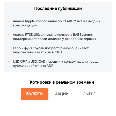
Последние публикации
Анализ Ripple: голосование по CLARITY Act и выход из
консолидации
Анализ FTSE 100: сильная отчетность BAE Systems
поддерживает ралли индекса у рекордных вершин
Евро и фунт сохраняют рост: рынок оценивает
перспективы занятости в США
USD/JPY и USD/CAD перешли к консолидации перед
публикацией отчета ADP
Котировки в реальном времени
ВАЛЮТЫ
АКЦИИ
СЫРЬЁ