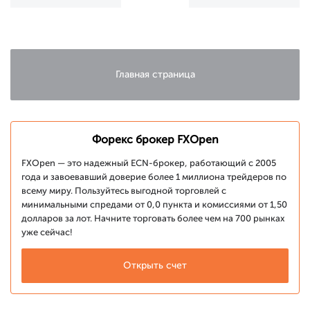
EUR/USD,
EUR/USD,
USD/JPY
USD/JPY,
SILVER
Главная страница
Форекс брокер FXOpen
FXOpen — это надежный ECN-брокер, работающий с 2005
года и завоевавший доверие более 1 миллиона трейдеров по
всему миру. Пользуйтесь выгодной торговлей с
минимальными спредами от 0,0 пункта и комиссиями от 1,50
долларов за лот. Начните торговать более чем на 700 рынках
уже сейчас!
Открыть счет