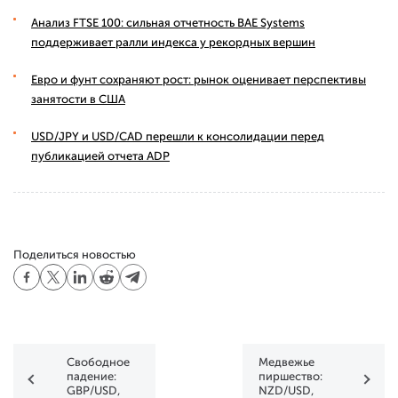
Анализ FTSE 100: сильная отчетность BAE Systems
поддерживает ралли индекса у рекордных вершин
Евро и фунт сохраняют рост: рынок оценивает перспективы
занятости в США
USD/JPY и USD/CAD перешли к консолидации перед
публикацией отчета ADP
Поделиться новостью
Свободное
Медвежье
падение:
пиршество:
GBP/USD,
NZD/USD,