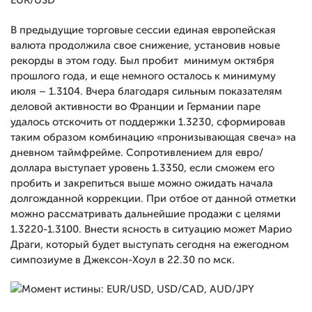
EUR/USD
В предыдущие торговые сессии единая европейская
валюта продолжила свое снижение, установив новые
рекорды в этом году. Был пробит минимум октября
прошлого года, и еще немного осталось к минимуму
июля – 1.3104. Вчера благодаря сильным показателям
деловой активности во Франции и Германии паре
удалось отскочить от поддержки 1.3230, сформировав
таким образом комбинацию «пронизывающая свеча» на
дневном таймфрейме. Сопротивлением для евро/
доллара выступает уровень 1.3350, если сможем его
пробить и закрепиться выше можно ожидать начала
долгожданной коррекции. При отбое от данной отметки
можно рассматривать дальнейшие продажи с целями
1.3220-1.3100. Внести ясность в ситуацию может Марио
Драги, который будет выступать сегодня на ежегодном
симпозиуме в Джексон-Хоул в 22.30 по мск.