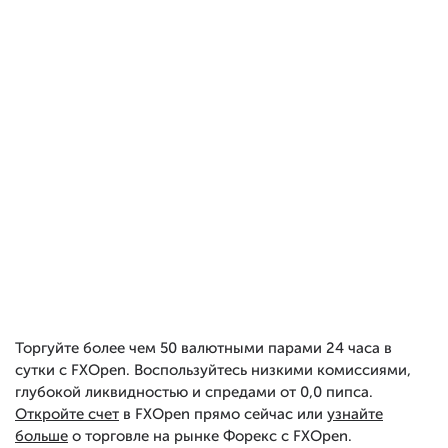
Торгуйте более чем 50 валютными парами 24 часа в
сутки с FXOpen. Воспользуйтесь низкими комиссиями,
глубокой ликвидностью и спредами от 0,0 пипса.
Откройте счет
в FXOpen прямо сейчас или
узнайте
больше
о торговле на рынке Форекс с FXOpen.