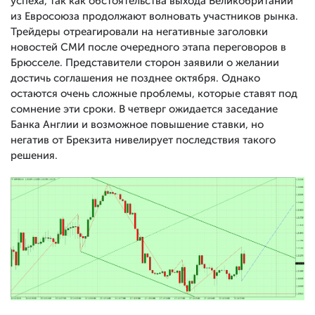
успеха, так как обстоятельства выхода Великобритании
из Евросоюза продолжают волновать участников рынка.
Трейдеры отреагировали на негативные заголовки
новостей СМИ после очередного этапа переговоров в
Брюсселе. Представители сторон заявили о желании
достичь соглашения не позднее октября. Однако
остаются очень сложные проблемы, которые ставят под
сомнение эти сроки. В четверг ожидается заседание
Банка Англии и возможное повышение ставки, но
негатив от Брекзита нивелирует последствия такого
решения.