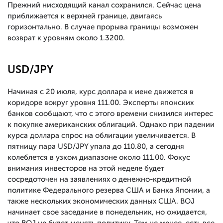
Прежний нисходящий канал сохранился. Сейчас цена
приближается к верхней границе, двигаясь
горизонтально. В случае прорыва границы возможен
возврат к уровням около 1.3200.
USD/JPY
Начиная с 20 июля, курс доллара к иене движется в
коридоре вокруг уровня 111.00. Эксперты японских
банков сообщают, что с этого времени снизился интерес
к покупке американских облигаций. Однако при падении
курса доллара спрос на облигации увеличивается. В
пятницу пара USD/JPY упала до 110.80, а сегодня
колеблется в узком диапазоне около 111.00. Фокус
внимания инвесторов на этой неделе будет
сосредоточен на заявлениях о денежно-кредитной
политике Федерального резерва США и Банка Японии, а
также нескольких экономических данных США. BOJ
начинает свое заседание в понедельник, но ожидается,