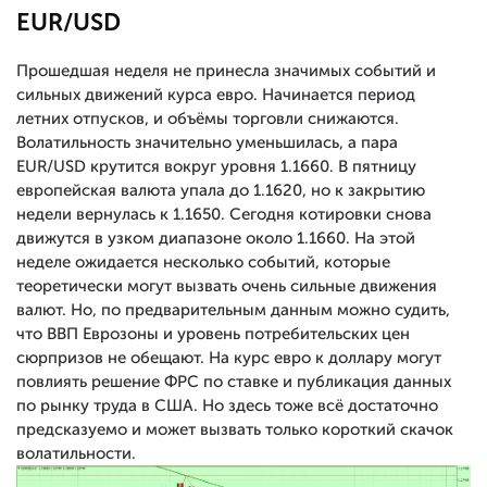
EUR/USD
Прошедшая неделя не принесла значимых событий и
сильных движений курса евро. Начинается период
летних отпусков, и объёмы торговли снижаются.
Волатильность значительно уменьшилась, а пара
EUR/USD крутится вокруг уровня 1.1660. В пятницу
европейская валюта упала до 1.1620, но к закрытию
недели вернулась к 1.1650. Сегодня котировки снова
движутся в узком диапазоне около 1.1660. На этой
неделе ожидается несколько событий, которые
теоретически могут вызвать очень сильные движения
валют. Но, по предварительным данным можно судить,
что ВВП Еврозоны и уровень потребительских цен
сюрпризов не обещают. На курс евро к доллару могут
повлиять решение ФРС по ставке и публикация данных
по рынку труда в США. Но здесь тоже всё достаточно
предсказуемо и может вызвать только короткий скачок
волатильности.