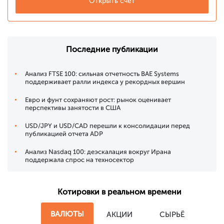
Открыть счет
Последние публикации
Анализ FTSE 100: сильная отчетность BAE Systems
поддерживает ралли индекса у рекордных вершин
Евро и фунт сохраняют рост: рынок оценивает
перспективы занятости в США
USD/JPY и USD/CAD перешли к консолидации перед
публикацией отчета ADP
Анализ Nasdaq 100: деэскалация вокруг Ирана
поддержала спрос на техносектор
Котировки в реальном времени
ВАЛЮТЫ
АКЦИИ
СЫРЬЁ