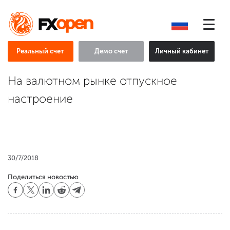
Реальный счет
Демо счет
Личный кабинет
На валютном рынке отпускное
настроение
30/7/2018
Поделиться новостью