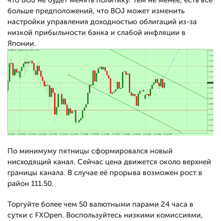
что BOJ не будет менять политику. Тем не менее, есть все
больше предположений, что BOJ может изменить
настройки управления доходностью облигаций из-за
низкой прибыльности банка и слабой инфляции в
Японии.
По минимуму пятницы сформировался новый
нисходящий канал. Сейчас цена движется около верхней
границы канала. В случае её прорыва возможен рост в
район 111.50.
Торгуйте более чем 50 валютными парами 24 часа в
сутки с FXOpen. Воспользуйтесь низкими комиссиями,