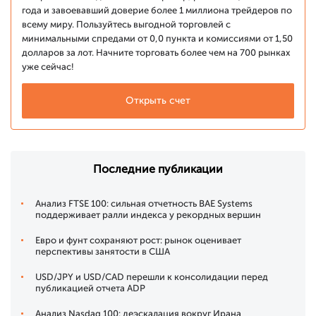
года и завоевавший доверие более 1 миллиона трейдеров по
всему миру. Пользуйтесь выгодной торговлей с
минимальными спредами от 0,0 пункта и комиссиями от 1,50
долларов за лот. Начните торговать более чем на 700 рынках
уже сейчас!
Открыть счет
Последние публикации
Анализ FTSE 100: сильная отчетность BAE Systems
поддерживает ралли индекса у рекордных вершин
Евро и фунт сохраняют рост: рынок оценивает
перспективы занятости в США
USD/JPY и USD/CAD перешли к консолидации перед
публикацией отчета ADP
Анализ Nasdaq 100: деэскалация вокруг Ирана