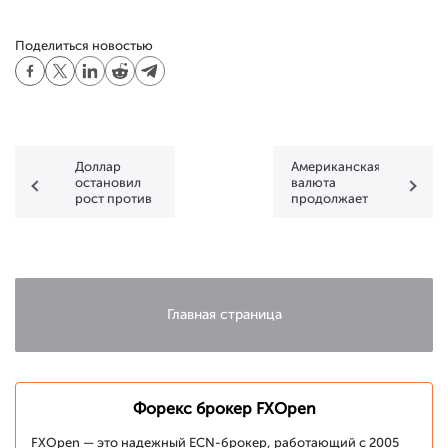
Поделиться новостью
Доллар
Американская
остановил
валюта
рост против
продолжает
иены
нисходящую
коррекцию
Главная страница
Форекс брокер FXOpen
FXOpen — это надежный ECN-брокер, работающий с 2005