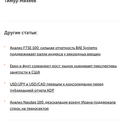
Тимур Михеев
Другие статьи:
Анализ FTSE 100: сильная отчетность BAE Systems
поддерживает ралли индекса у рекордных вершин
Евро и фунт сохраняют рост: рынок оценивает перспективы
занятости в США
USD/JPY и USD/CAD перешли к консолидации перед
публикацией отчета ADP
Анализ Nasdaq 100: деэскалация вокруг Ирана поддержала
спрос на техносектор