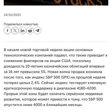
24/10/2023
Поделиться новостью
В начале новой торговой недели акции основных
технологических компаний падают, что также приводит к
снижению фьючерсов на акции США, поскольку
доходность 10-летних казначейских облигаций впервые
за 16 лет превысила 5%. Новая волна продаж возникла
после того, как индекс S&P 500 (SPX) на прошлой неделе
потерял целых 2,4%. Сейчас индекс тестирует ключевую
краткосрочную поддержку в диапазоне 4180-4200.
Прорыв этой зоны будет означать серьезное медвежье
развитие, которое может привести к тому, что S&P 500
опустится ниже 4000 в ближайшие месяцы.