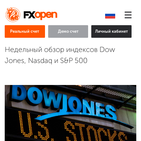
Реальный счет
Демо счет
Личный кабинет
Недельный обзор индексов Dow
Jones, Nasdaq и S&P 500