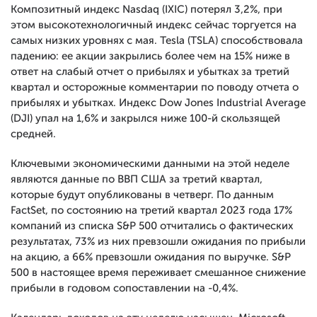
Композитный индекс Nasdaq (IXIC) потерял 3,2%, при
этом высокотехнологичный индекс сейчас торгуется на
самых низких уровнях с мая. Tesla (TSLA) способствовала
падению: ее акции закрылись более чем на 15% ниже в
ответ на слабый отчет о прибылях и убытках за третий
квартал и осторожные комментарии по поводу отчета о
прибылях и убытках. Индекс Dow Jones Industrial Average
(DJI) упал на 1,6% и закрылся ниже 100-й скользящей
средней.
Ключевыми экономическими данными на этой неделе
являются данные по ВВП США за третий квартал,
которые будут опубликованы в четверг. По данным
FactSet, по состоянию на третий квартал 2023 года 17%
компаний из списка S&P 500 отчитались о фактических
результатах, 73% из них превзошли ожидания по прибыли
на акцию, а 66% превзошли ожидания по выручке. S&P
500 в настоящее время переживает смешанное снижение
прибыли в годовом сопоставлении на -0,4%.