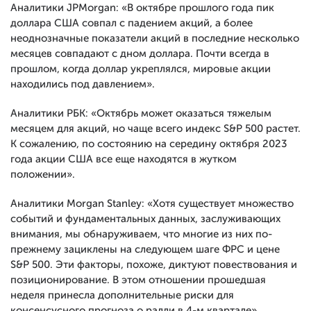
Аналитики JPMorgan: «В октябре прошлого года пик
доллара США совпал с падением акций, а более
неоднозначные показатели акций в последние несколько
месяцев совпадают с дном доллара. Почти всегда в
прошлом, когда доллар укреплялся, мировые акции
находились под давлением».
Аналитики РБК: «Октябрь может оказаться тяжелым
месяцем для акций, но чаще всего индекс S&P 500 растет.
К сожалению, по состоянию на середину октября 2023
года акции США все еще находятся в жутком
положении».
Аналитики Morgan Stanley: «Хотя существует множество
событий и фундаментальных данных, заслуживающих
внимания, мы обнаруживаем, что многие из них по-
прежнему зациклены на следующем шаге ФРС и цене
S&P 500. Эти факторы, похоже, диктуют повествования и
позиционирование. В этом отношении прошедшая
неделя принесла дополнительные риски для
консенсусного прогноза о ралли в 4-м квартале».