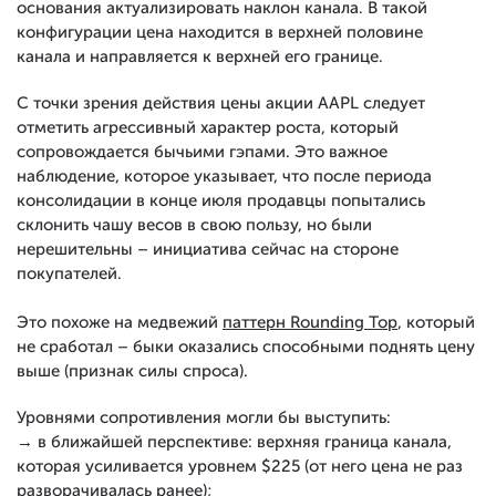
основания актуализировать наклон канала. В такой
конфигурации цена находится в верхней половине
канала и направляется к верхней его границе.
С точки зрения действия цены акции AAPL следует
отметить агрессивный характер роста, который
сопровождается бычьими гэпами. Это важное
наблюдение, которое указывает, что после периода
консолидации в конце июля продавцы попытались
склонить чашу весов в свою пользу, но были
нерешительны – инициатива сейчас на стороне
покупателей.
Это похоже на медвежий
паттерн Rounding Top
, который
не сработал – быки оказались способными поднять цену
выше (признак силы спроса).
Уровнями сопротивления могли бы выступить:
→ в ближайшей перспективе: верхняя граница канала,
которая усиливается уровнем $225 (от него цена не раз
разворачивалась ранее);