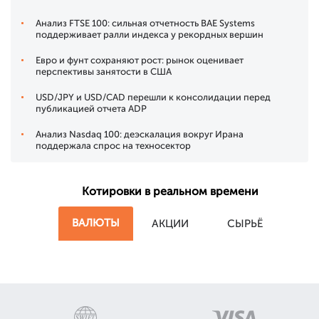
Анализ FTSE 100: сильная отчетность BAE Systems
поддерживает ралли индекса у рекордных вершин
Евро и фунт сохраняют рост: рынок оценивает
перспективы занятости в США
USD/JPY и USD/CAD перешли к консолидации перед
публикацией отчета ADP
Анализ Nasdaq 100: деэскалация вокруг Ирана
поддержала спрос на техносектор
Котировки в реальном времени
ВАЛЮТЫ
АКЦИИ
СЫРЬЁ