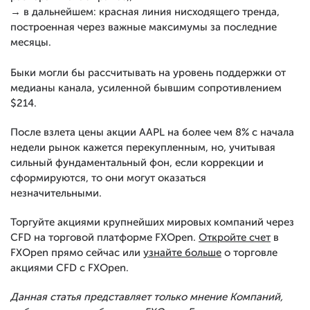
→ в дальнейшем: красная линия нисходящего тренда,
построенная через важные максимумы за последние
месяцы.
Быки могли бы рассчитывать на уровень поддержки от
медианы канала, усиленной бывшим сопротивлением
$214.
После взлета цены акции AAPL на более чем 8% с начала
недели рынок кажется перекупленным, но, учитывая
сильный фундаментальный фон, если коррекции и
сформируются, то они могут оказаться
незначительными.
Торгуйте акциями крупнейших мировых компаний через
CFD на торговой платформе FXOpen.
Откройте счет
в
FXOpen прямо сейчас или
узнайте больше
о торговле
акциями CFD с FXOpen.
Данная статья представляет только мнение Компаний,