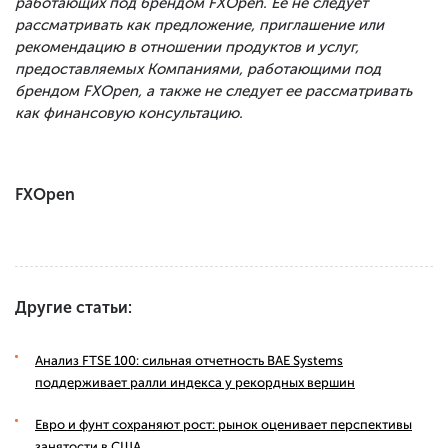
работающих под брендом FXOpen. Ее не следует
рассматривать как предложение, приглашение или
рекомендацию в отношении продуктов и услуг,
предоставляемых Компаниями, работающими под
брендом FXOpen, а также не следует ее рассматривать
как финансовую консультацию.
FXOpen
Другие статьи:
Анализ FTSE 100: сильная отчетность BAE Systems
поддерживает ралли индекса у рекордных вершин
Евро и фунт сохраняют рост: рынок оценивает перспективы
занятости в США