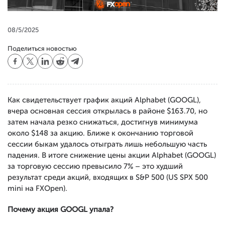
08/5/2025
Поделиться новостью
Как свидетельствует график акций Alphabet (GOOGL),
вчера основная сессия открылась в районе $163.70, но
затем начала резко снижаться, достигнув минимума
около $148 за акцию. Ближе к окончанию торговой
сессии быкам удалось отыграть лишь небольшую часть
падения. В итоге снижение цены акции Alphabet (GOOGL)
за торговую сессию превысило 7% – это худший
результат среди акций, входящих в S&P 500 (US SPX 500
mini на FXOpen).
Почему акция GOOGL упала?