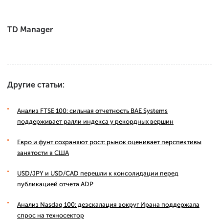
TD Manager
Другие статьи:
Анализ FTSE 100: сильная отчетность BAE Systems
поддерживает ралли индекса у рекордных вершин
Евро и фунт сохраняют рост: рынок оценивает перспективы
занятости в США
USD/JPY и USD/CAD перешли к консолидации перед
публикацией отчета ADP
Анализ Nasdaq 100: деэскалация вокруг Ирана поддержала
спрос на техносектор