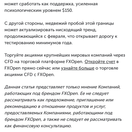
может сработать как поддержка, усиленная
психологическим уровнем $150.
С другой стороны, медвежий пробой этой границы
может актуализировать нисходящий тренд,
продолжающийся с февраля, что открывает дорогу к
тестированию минимумов года.
Торгуйте акциями крупнейших мировых компаний через
CFD на торговой платформе FXOpen.
Откройте счет
в
FXOpen прямо сейчас или
узнайте больше
о торговле
акциями CFD с FXOpen.
Данная статья представляет только мнение Компаний,
работающих под брендом FXOpen. Ее не следует
рассматривать как предложение, приглашение или
рекомендацию в отношении продуктов и услуг,
предоставляемых Компаниями, работающими под
брендом FXOpen, а также не следует ее рассматривать
как финансовую консультацию.