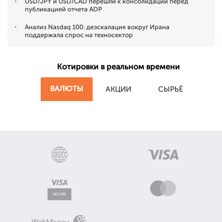
USD/JPY и USD/CAD перешли к консолидации перед
публикацией отчета ADP
Анализ Nasdaq 100: деэскалация вокруг Ирана
поддержала спрос на техносектор
Котировки в реальном времени
ВАЛЮТЫ
АКЦИИ
СЫРЬЁ