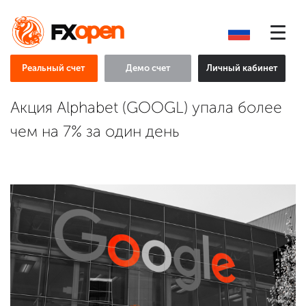
Реальный счет
Демо счет
Личный кабинет
Акция Alphabet (GOOGL) упала более
чем на 7% за один день