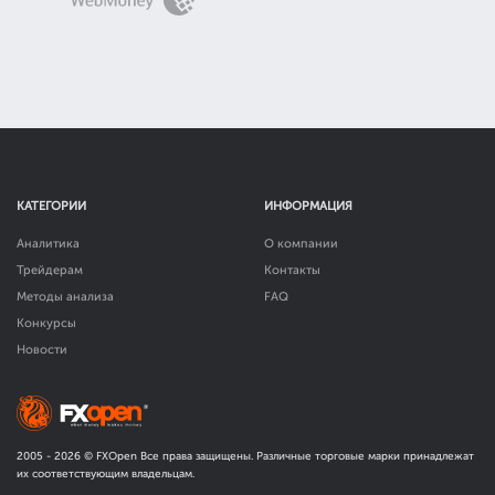
КАТЕГОРИИ
ИНФОРМАЦИЯ
Аналитика
О компании
Трейдерам
Контакты
Методы анализа
FAQ
Конкурсы
Новости
2005 -
2026
© FXOpen Все права защищены. Различные торговые марки принадлежат
их соответствующим владельцам.