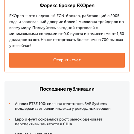
Форекс брокер FXOpen
FXOpen — это надежный ECN-брокер, работающий с 2005
года и завоевавший доверие более 1 миллиона трейдеров по
всему миру. Пользуйтесь выгодной торговлей с
минимальными спредами от 0,0 пункта и комиссиями от 1,50
долларов за лот. Начните торговать более чем на 700 рынках
уже сейчас!
Открыть счет
Последние публикации
Анализ FTSE 100: сильная отчетность BAE Systems
поддерживает ралли индекса у рекордных вершин
Евро и фунт сохраняют рост: рынок оценивает
перспективы занятости в США