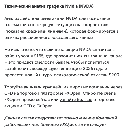
Технический анализ графика Nvidia (NVDA)
Анализ действия цены акции NVDA дает основания
рассматривать текущую ситуацию как коррекцию
(показана красными линиями), которая формируется в
рамках расширенного восходящего канала.
Не исключено, что если цена акции NVDA снизится в
район уровня $165, где проходит нижняя граница канала
– это придаст смелости быкам, чтобы попытаться
возобновить восходящую тенденцию 2025 года и
провести новый штурм психологической отметки $200.
Торгуйте акциями крупнейших мировых компаний через
CFD на торговой платформе FXOpen.
Откройте счет
в
FXOpen прямо сейчас или
узнайте больше
о торговле
акциями CFD с FXOpen.
Данная статья представляет только мнение Компаний,
работающих под брендом FXOpen. Ее не следует