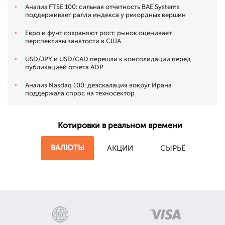
Анализ FTSE 100: сильная отчетность BAE Systems
поддерживает ралли индекса у рекордных вершин
Евро и фунт сохраняют рост: рынок оценивает
перспективы занятости в США
USD/JPY и USD/CAD перешли к консолидации перед
публикацией отчета ADP
Анализ Nasdaq 100: деэскалация вокруг Ирана
поддержала спрос на техносектор
Котировки в реальном времени
ВАЛЮТЫ
АКЦИИ
СЫРЬЁ