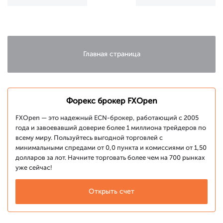
выше 40,000
рекорд,
пунктов
поднявшись
выше 6200
Главная страница
Форекс брокер FXOpen
FXOpen — это надежный ECN-брокер, работающий с 2005
года и завоевавший доверие более 1 миллиона трейдеров по
всему миру. Пользуйтесь выгодной торговлей с
минимальными спредами от 0,0 пункта и комиссиями от 1,50
долларов за лот. Начните торговать более чем на 700 рынках
уже сейчас!
Открыть счет