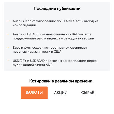
Последние публикации
Анализ Ripple: голосование по CLARITY Act и выход из
консолидации
Анализ FTSE 100: сильная отчетность BAE Systems
поддерживает ралли индекса у рекордных вершин
Евро и фунт сохраняют рост: рынок оценивает
перспективы занятости в США
USD/JPY и USD/CAD перешли к консолидации перед
публикацией отчета ADP
Котировки в реальном времени
ВАЛЮТЫ
АКЦИИ
СЫРЬЁ