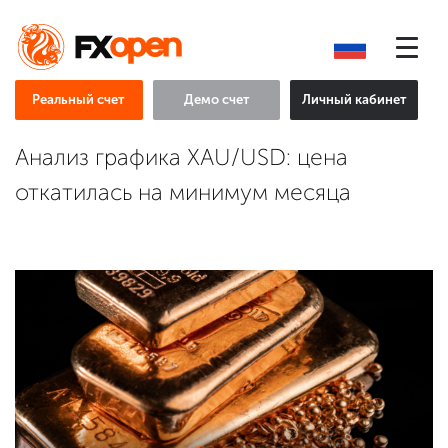
Реальный счет
Демо счет
Личный кабинет
Анализ графика XAU/USD: цена
откатилась на минимум месяца