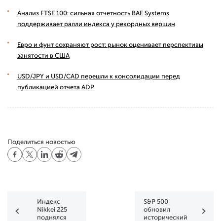
Анализ FTSE 100: сильная отчетность BAE Systems
поддерживает ралли индекса у рекордных вершин
Евро и фунт сохраняют рост: рынок оценивает перспективы
занятости в США
USD/JPY и USD/CAD перешли к консолидации перед
публикацией отчета ADP
Поделиться новостью
Индекс
S&P 500
Nikkei 225
обновил
поднялся
исторический