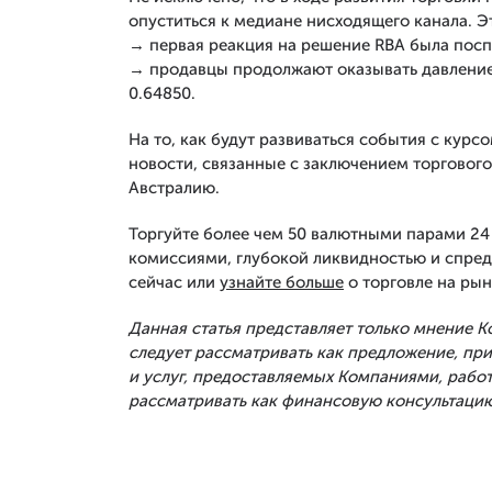
опуститься к медиане нисходящего канала. Эт
→ первая реакция на решение RBA была пос
→ продавцы продолжают оказывать давление
0.64850.
На то, как будут развиваться события с курс
новости, связанные с заключением торговог
Австралию.
Торгуйте более чем 50 валютными парами 24 
комиссиями, глубокой ликвидностью и спред
сейчас или
узнайте больше
о торговле на рын
Данная статья представляет только мнение 
следует рассматривать как предложение, п
и услуг, предоставляемых Компаниями, рабо
рассматривать как финансовую консультацию