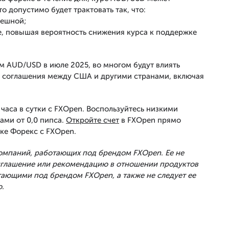
о допустимо будет трактовать так, что:
пешной;
, повышая вероятность снижения курса к поддержке
ом AUD/USD в июле 2025, во многом будут влиять
о соглашения между США и другими странами, включая
часа в сутки с FXOpen. Воспользуйтесь низкими
ами от 0,0 пипса.
Откройте счет
в FXOpen прямо
ке Форекс с FXOpen.
Компаний, работающих под брендом FXOpen. Ее не
риглашение или рекомендацию в отношении продуктов
тающими под брендом FXOpen, а также не следует ее
.