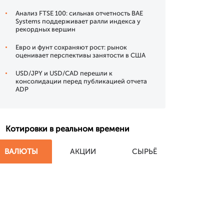
Анализ FTSE 100: сильная отчетность BAE
Systems поддерживает ралли индекса у
рекордных вершин
Евро и фунт сохраняют рост: рынок
оценивает перспективы занятости в США
USD/JPY и USD/CAD перешли к
консолидации перед публикацией отчета
ADP
Котировки в реальном времени
ВАЛЮТЫ
АКЦИИ
СЫРЬЁ