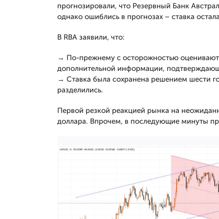
прогнозировали, что Резервный Банк Австрал
однако ошиблись в прогнозах – ставка остал
В RBA заявили, что:
→ По-прежнему с осторожностью оценивают
дополнительной информации, подтверждающей
→ Ставка была сохранена решением шести гол
разделились.
Первой резкой реакцией рынка на неожиданн
доллара. Впрочем, в последующие минуты про