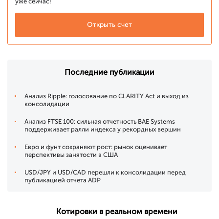
уже сейчас!
Открыть счет
Последние публикации
Анализ Ripple: голосование по CLARITY Act и выход из
консолидации
Анализ FTSE 100: сильная отчетность BAE Systems
поддерживает ралли индекса у рекордных вершин
Евро и фунт сохраняют рост: рынок оценивает
перспективы занятости в США
USD/JPY и USD/CAD перешли к консолидации перед
публикацией отчета ADP
Котировки в реальном времени