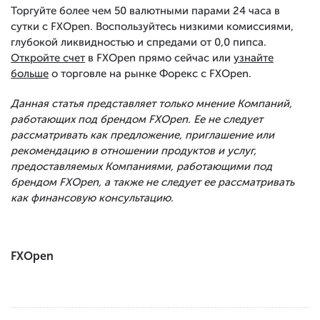
Торгуйте более чем 50 валютными парами 24 часа в
сутки с FXOpen. Воспользуйтесь низкими комиссиями,
глубокой ликвидностью и спредами от 0,0 пипса.
Откройте счет
в FXOpen прямо сейчас или
узнайте
больше
о торговле на рынке Форекс с FXOpen.
Данная статья представляет только мнение Компаний,
работающих под брендом FXOpen. Ее не следует
рассматривать как предложение, приглашение или
рекомендацию в отношении продуктов и услуг,
предоставляемых Компаниями, работающими под
брендом FXOpen, а также не следует ее рассматривать
как финансовую консультацию.
FXOpen