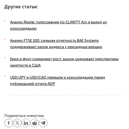
Другие статьи:
Анализ Ripple: голосование по CLARITY Act и выход из
консолидации
Анализ FTSE 100: сильная отчетность BAE Systems
поддерживает ралли индекса у рекордных вершин
Евро и фунт сохраняют рост: рынок оценивает перспективы
занятости в США
USD/JPY и USD/CAD перешли к консолидации перед
публикацией отчета ADP
Поделиться новостью