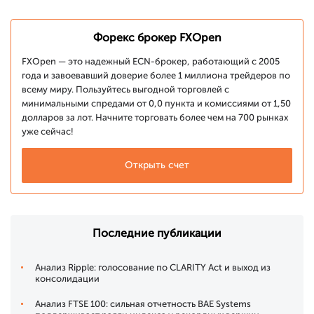
Форекс брокер FXOpen
FXOpen — это надежный ECN-брокер, работающий с 2005
года и завоевавший доверие более 1 миллиона трейдеров по
всему миру. Пользуйтесь выгодной торговлей с
минимальными спредами от 0,0 пункта и комиссиями от 1,50
долларов за лот. Начните торговать более чем на 700 рынках
уже сейчас!
Открыть счет
Последние публикации
Анализ Ripple: голосование по CLARITY Act и выход из
консолидации
Анализ FTSE 100: сильная отчетность BAE Systems