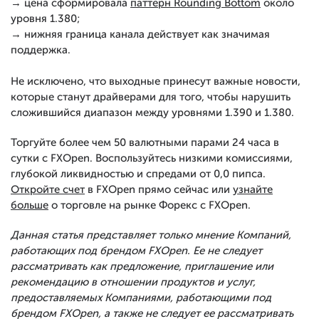
→ цена сформировала
паттерн Rounding Bottom
около
уровня 1.380;
→ нижняя граница канала действует как значимая
поддержка.
Не исключено, что выходные принесут важные новости,
которые станут драйверами для того, чтобы нарушить
сложившийся диапазон между уровнями 1.390 и 1.380.
Торгуйте более чем 50 валютными парами 24 часа в
сутки с FXOpen. Воспользуйтесь низкими комиссиями,
глубокой ликвидностью и спредами от 0,0 пипса.
Откройте счет
в FXOpen прямо сейчас или
узнайте
больше
о торговле на рынке Форекс с FXOpen.
Данная статья представляет только мнение Компаний,
работающих под брендом FXOpen. Ее не следует
рассматривать как предложение, приглашение или
рекомендацию в отношении продуктов и услуг,
предоставляемых Компаниями, работающими под
брендом FXOpen, а также не следует ее рассматривать