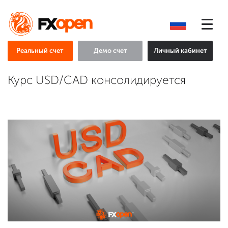
Реальный счет
Демо счет
Личный кабинет
Курс USD/CAD консолидируется