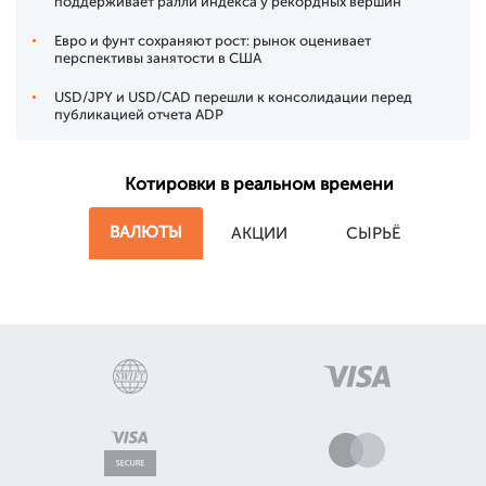
поддерживает ралли индекса у рекордных вершин
Евро и фунт сохраняют рост: рынок оценивает
перспективы занятости в США
USD/JPY и USD/CAD перешли к консолидации перед
публикацией отчета ADP
Котировки в реальном времени
ВАЛЮТЫ
АКЦИИ
СЫРЬЁ