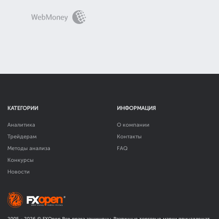
КАТЕГОРИИ
ИНФОРМАЦИЯ
Аналитика
О компании
Трейдерам
Контакты
Методы анализа
FAQ
Конкурсы
Новости
2005 -
2026
© FXOpen Все права защищены. Различные торговые марки принадлежат