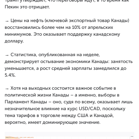
Трамп утверждает, что переговоры идут, в то время как
Пекин это отрицает.
→ Цены на нефть (ключевой экспортный товар Канады)
восстановились более чем на 10% от апрельских
минимумов. Это оказывает поддержку канадскому
доллару.
→ Статистика, опубликованная на неделе,
демонстрирует остывание экономики Канады: занятость
уменьшается, а рост средней зарплаты замедлился до
5.4%.
→ Хотя на выходных состоится важное событие в
политической жизни Канады – а именно, выборы в
Парламент Канады – оно, судя по всему, оказывает лишь
незначительное влияние на курс USD/CAD, поскольку
тема тарифов в торговле между США и Канадой,
вероятно, имеет доминирующее значение.