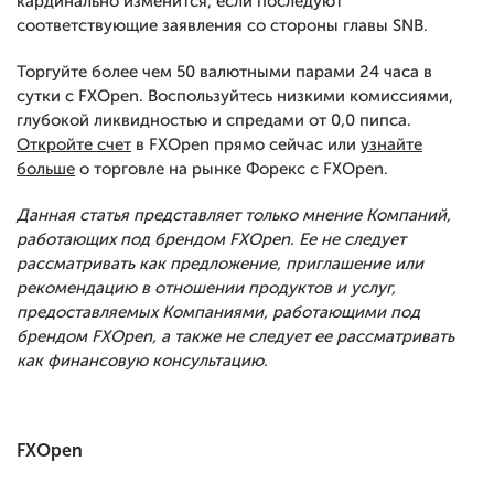
кардинально изменится, если последуют
соответствующие заявления со стороны главы SNB.
Торгуйте более чем 50 валютными парами 24 часа в
сутки с FXOpen. Воспользуйтесь низкими комиссиями,
глубокой ликвидностью и спредами от 0,0 пипса.
Откройте счет
в FXOpen прямо сейчас или
узнайте
больше
о торговле на рынке Форекс с FXOpen.
Данная статья представляет только мнение Компаний,
работающих под брендом FXOpen. Ее не следует
рассматривать как предложение, приглашение или
рекомендацию в отношении продуктов и услуг,
предоставляемых Компаниями, работающими под
брендом FXOpen, а также не следует ее рассматривать
как финансовую консультацию.
FXOpen