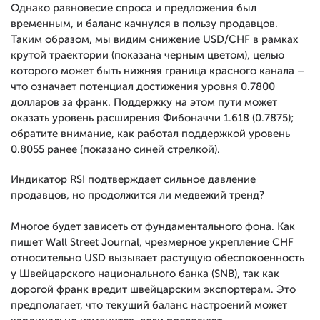
Однако равновесие спроса и предложения был
временным, и баланс качнулся в пользу продавцов.
Таким образом, мы видим снижение USD/CHF в рамках
крутой траектории (показана черным цветом), целью
которого может быть нижняя граница красного канала –
что означает потенциал достижения уровня 0.7800
долларов за франк. Поддержку на этом пути может
оказать уровень расширения Фибоначчи 1.618 (0.7875);
обратите внимание, как работал поддержкой уровень
0.8055 ранее (показано синей стрелкой).
Индикатор RSI подтверждает сильное давление
продавцов, но продолжится ли медвежий тренд?
Многое будет зависеть от фундаментального фона. Как
пишет Wall Street Journal, чрезмерное укрепление CHF
относительно USD вызывает растущую обеспокоенность
у Швейцарского национального банка (SNB), так как
дорогой франк вредит швейцарским экспортерам. Это
предполагает, что текущий баланс настроений может