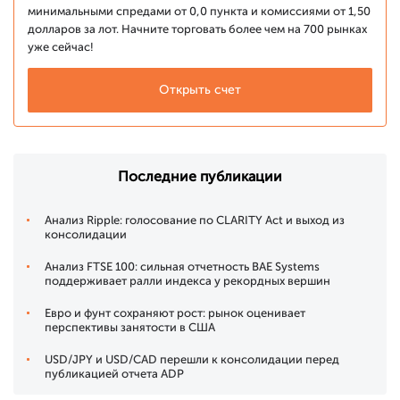
минимальными спредами от 0,0 пункта и комиссиями от 1,50
долларов за лот. Начните торговать более чем на 700 рынках
уже сейчас!
Открыть счет
Последние публикации
Анализ Ripple: голосование по CLARITY Act и выход из
консолидации
Анализ FTSE 100: сильная отчетность BAE Systems
поддерживает ралли индекса у рекордных вершин
Евро и фунт сохраняют рост: рынок оценивает
перспективы занятости в США
USD/JPY и USD/CAD перешли к консолидации перед
публикацией отчета ADP