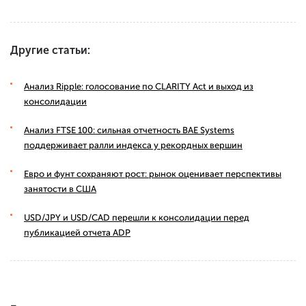
Другие статьи:
Анализ Ripple: голосование по CLARITY Act и выход из
консолидации
Анализ FTSE 100: сильная отчетность BAE Systems
поддерживает ралли индекса у рекордных вершин
Евро и фунт сохраняют рост: рынок оценивает перспективы
занятости в США
USD/JPY и USD/CAD перешли к консолидации перед
публикацией отчета ADP