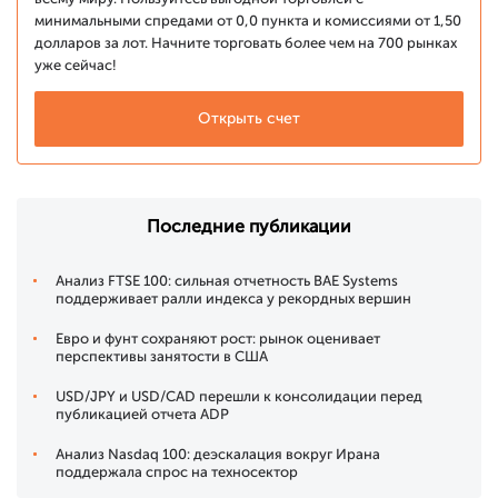
минимальными спредами от 0,0 пункта и комиссиями от 1,50
долларов за лот. Начните торговать более чем на 700 рынках
уже сейчас!
Открыть счет
Последние публикации
Анализ FTSE 100: сильная отчетность BAE Systems
поддерживает ралли индекса у рекордных вершин
Евро и фунт сохраняют рост: рынок оценивает
перспективы занятости в США
USD/JPY и USD/CAD перешли к консолидации перед
публикацией отчета ADP
Анализ Nasdaq 100: деэскалация вокруг Ирана
поддержала спрос на техносектор