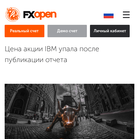
Реальный счет
Демо счет
Личный кабинет
Цена акции IBM упала после
публикации отчета