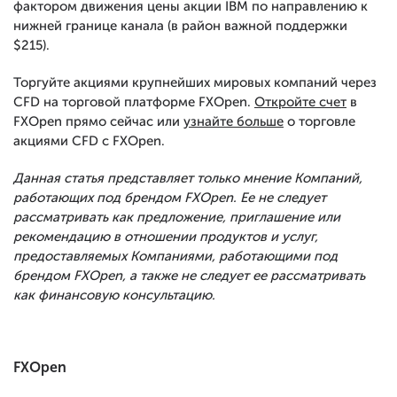
фактором движения цены акции IBM по направлению к
нижней границе канала (в район важной поддержки
$215).
Торгуйте акциями крупнейших мировых компаний через
CFD на торговой платформе FXOpen.
Откройте счет
в
FXOpen прямо сейчас или
узнайте больше
о торговле
акциями CFD с FXOpen.
Данная статья представляет только мнение Компаний,
работающих под брендом FXOpen. Ее не следует
рассматривать как предложение, приглашение или
рекомендацию в отношении продуктов и услуг,
предоставляемых Компаниями, работающими под
брендом FXOpen, а также не следует ее рассматривать
как финансовую консультацию.
FXOpen