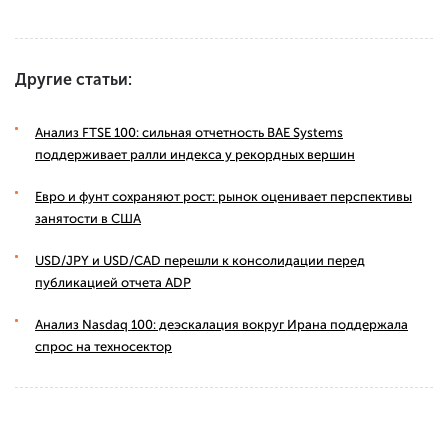
Другие статьи:
Анализ FTSE 100: сильная отчетность BAE Systems
поддерживает ралли индекса у рекордных вершин
Евро и фунт сохраняют рост: рынок оценивает перспективы
занятости в США
USD/JPY и USD/CAD перешли к консолидации перед
публикацией отчета ADP
Анализ Nasdaq 100: деэскалация вокруг Ирана поддержала
спрос на техносектор