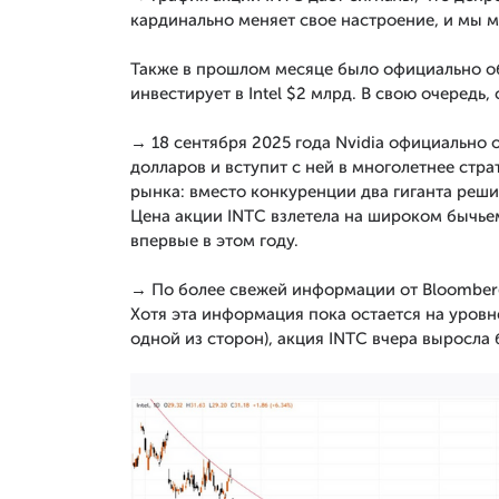
кардинально меняет свое настроение, и мы м
Также в прошлом месяце было официально об
инвестирует в Intel $2 млрд. В свою очередь
→ 18 сентября 2025 года Nvidia официально о
долларов и вступит с ней в многолетнее стра
рынка: вместо конкуренции два гиганта реши
Цена акции INTC взлетела на широком бычье
впервые в этом году.
→ По более свежей информации от Bloomberg,
Хотя эта информация пока остается на уровн
одной из сторон), акция INTC вчера выросла 