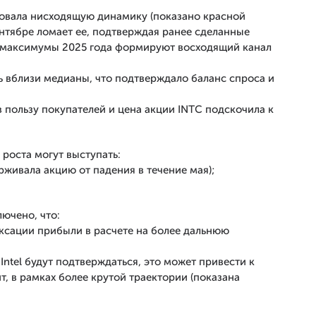
овала нисходящую динамику (показано красной
ентябре ломает ее, подтверждая ранее сделанные
 максимумы 2025 года формируют восходящий канал
ь вблизи медианы, что подтверждало баланс спроса и
 пользу покупателей и цена акции INTC подскочила к
 роста могут выступать:
рживала акцию от падения в течение мая);
ючено, что:
ксации прибыли в расчете на более дальнюю
Intel будут подтверждаться, это может привести к
, в рамках более крутой траектории (показана