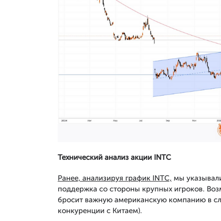
Технический анализ акции INTC
Ранее, анализируя график INTC,
мы указывали
поддержка со стороны крупных игроков. Возмо
бросит важную американскую компанию в сло
конкуренции с Китаем).