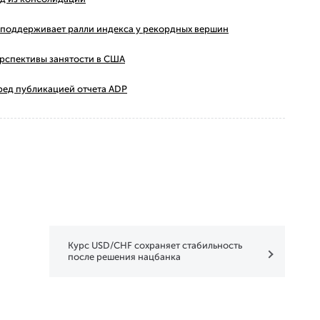
ms поддерживает ралли индекса у рекордных вершин
ерспективы занятости в США
ред публикацией отчета ADP
Курс USD/CHF сохраняет стабильность
после решения нацбанка