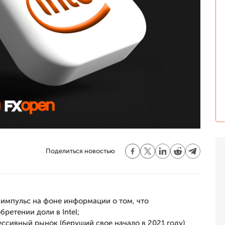
Поделиться новостью
й импульс на фоне информации о том, что
ретении доли в Intel;
ессивный рынок (берущий свое начало в 2021 году)