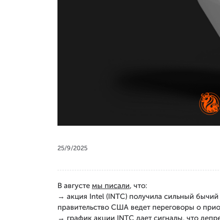
25/9/2025
В августе
мы писали
, что:
→ акция Intel (INTC) получила сильный бычи
правительство США ведет переговоры о приоб
→ график акции INTC дает сигналы, что депр