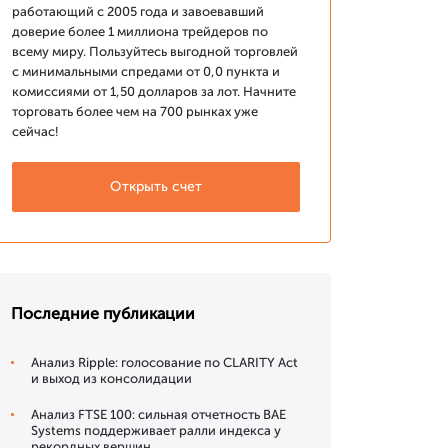
работающий с 2005 года и завоевавший
доверие более 1 миллиона трейдеров по
всему миру. Пользуйтесь выгодной торговлей
с минимальными спредами от 0,0 пункта и
комиссиями от 1,50 долларов за лот. Начните
торговать более чем на 700 рынках уже
сейчас!
Открыть счет
Последние публикации
Анализ Ripple: голосование по CLARITY Act
и выход из консолидации
Анализ FTSE 100: сильная отчетность BAE
Systems поддерживает ралли индекса у
рекордных вершин