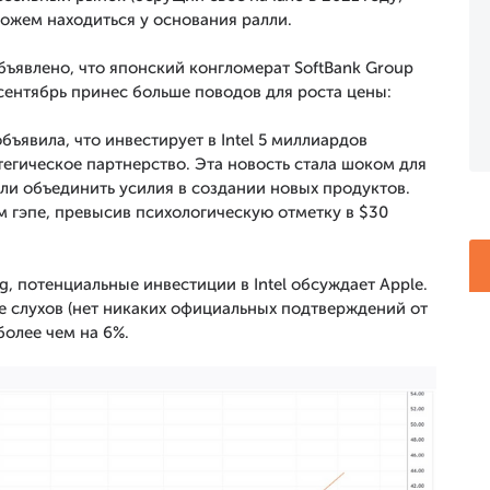
ожем находиться у основания ралли.
ъявлено, что японский конгломерат SoftBank Group
, сентябрь принес больше поводов для роста цены:
бъявила, что инвестирует в Intel 5 миллиардов
тегическое партнерство. Эта новость стала шоком для
ли объединить усилия в создании новых продуктов.
м гэпе, превысив психологическую отметку в $30
 потенциальные инвестиции в Intel обсуждает Apple.
е слухов (нет никаких официальных подтверждений от
более чем на 6%.