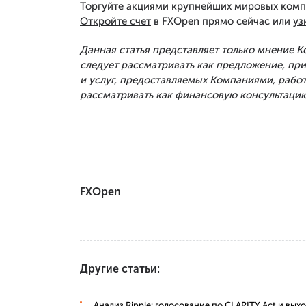
Торгуйте акциями крупнейших мировых комп
Откройте счет
в FXOpen прямо сейчас или
уз
Данная статья представляет только мнение 
следует рассматривать как предложение, п
и услуг, предоставляемых Компаниями, рабо
рассматривать как финансовую консультацию
FXOpen
Другие статьи:
Анализ Ripple: голосование по CLARITY Act и вы