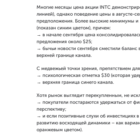
Многие месяцы цена акции INTC демонстрир
линией), однако поведение цены в августе-с
предположения. Более высокие минимумы и
(показан синим цветом), причем:
→ в начале сентября цена консолидировалас
предложения около $25;
→ бычьи новости сентября сместили баланс в
верхней границе канала.
С медвежьей точки зрения, препятствием для
→ психологическая отметка $30 (которая уде
→ верхняя граница синего канала.
Хотя рынок выглядит перекупленным, не искл
→ покупатели постараются удержаться от фи
перспективу;
→ и если позитивные слухи об инвестициях в 
развитию восходящей динамики – как вариант
оранжевым цветом).