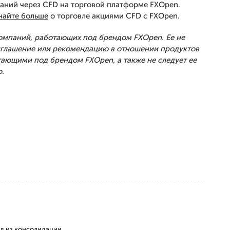
аний через CFD на торговой платформе FXOpen.
найте больше
о торговле акциями CFD с FXOpen.
Компаний, работающих под брендом FXOpen. Ее не
риглашение или рекомендацию в отношении продуктов
тающими под брендом FXOpen, а также не следует ее
.
ход из консолидации