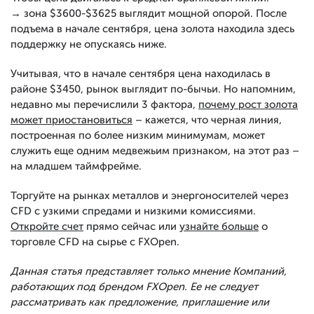
→ зона $3600-$3625 выглядит мощной опорой. После
подъема в начале сентября, цена золота находила здесь
поддержку не опускаясь ниже.
Учитывая, что в начале сентября цена находилась в
районе $3450, рынок выглядит по-бычьи. Но напомним,
недавно мы перечислили 3 фактора,
почему рост золота
может приостановиться
– кажется, что черная линия,
построенная по более низким минимумам, может
служить еще одним медвежьим признаком, на этот раз –
на младшем таймфрейме.
Торгуйте на рынках металлов и энергоносителей через
CFD с узкими спредами и низкими комиссиями.
Откройте счет
прямо сейчас или
узнайте больше
о
торговле CFD на сырье с FXOpen.
Данная статья представляет только мнение Компаний,
работающих под брендом FXOpen. Ее не следует
рассматривать как предложение, приглашение или