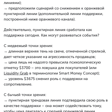
линиями);
→ предположили сценарий со снижением к оранжевой
пунктирной линии (дополнительной линии поддержки,
построенной ниже оранжевого канала).
Действительно, пунктирная линия сработала как
поддержка сегодня. Как могут развиваться события?
С медвежьей точки зрения:
→ длинная верхняя тень на свече, отмеченной стрелкой,
дает четкое указание на агрессивность продавцов;
→ цена лишь не надолго превысила психологическую
отметку $3700 – это ловушка для покупателей (или
Liquidity Grab
в терминологии Smart Money Concept);
→ уровень $3675 сменил роль с поддержки на
сопротивление.
С бычьей точки зрения:
→ пунктирная трендовая линия подтвердила свою роль в
качестве поддержки – она может содействовать тому,
чтобы цена двигалась к средней оранжевой линии.