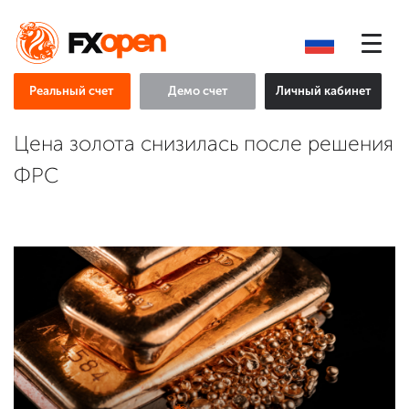
Реальный счет
Демо счет
Личный кабинет
Цена золота снизилась после решения
ФРС