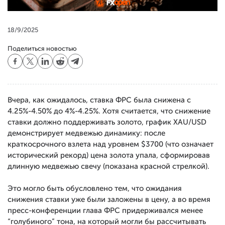
18/9/2025
Поделиться новостью
Вчера, как ожидалось, ставка ФРС была снижена с
4.25%-4.50% до 4%-4.25%. Хотя считается, что снижение
ставки должно поддерживать золото, график XAU/USD
демонстрирует медвежью динамику: после
краткосрочного взлета над уровнем $3700 (что означает
исторический рекорд) цена золота упала, сформировав
длинную медвежью свечу (показана красной стрелкой).
Это могло быть обусловлено тем, что ожидания
снижения ставки уже были заложены в цену, а во время
пресс-конференции глава ФРС придерживался менее
“голубиного” тона, на который могли бы рассчитывать