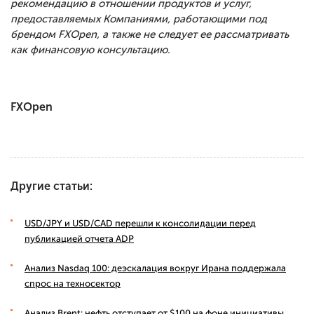
рекомендацию в отношении продуктов и услуг,
предоставляемых Компаниями, работающими под
брендом FXOpen, а также не следует ее рассматривать
как финансовую консультацию.
FXOpen
Другие статьи:
USD/JPY и USD/CAD перешли к консолидации перед
публикацией отчета ADP
Анализ Nasdaq 100: деэскалация вокруг Ирана поддержала
спрос на техносектор
Анализ Brent: нефть отступает от $100 на фоне инициативы