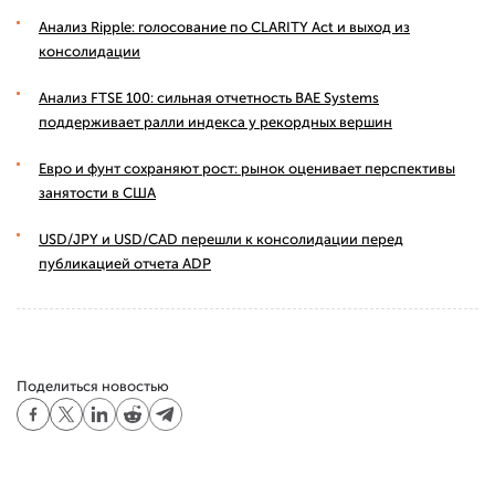
Анализ Ripple: голосование по CLARITY Act и выход из
консолидации
Анализ FTSE 100: сильная отчетность BAE Systems
поддерживает ралли индекса у рекордных вершин
Евро и фунт сохраняют рост: рынок оценивает перспективы
занятости в США
USD/JPY и USD/CAD перешли к консолидации перед
публикацией отчета ADP
Поделиться новостью