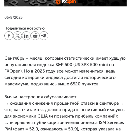
05/9/2025
Поделиться новостью
Сентябрь – месяц, который статистически имеет худшую
репутацию для индекса S&P 500 (US SPX 500 mini на
FXOpen). Но в 2025 году все может измениться, ведь
сегодня котировки индекса достигли исторического
максимума, поднявшись выше 6520 пунктов.
Бычьи настроения обуславливают:
→ ожидания снижения процентной ставки в сентябре →
что, как считается, должно придать позитивный импульс
для экономики США (и повысить прибыль компаний);
→ вчерашняя публикация значения индекса ISM Services
PMI (факт = 52.0, ожидалось = 50.9), которая указала на