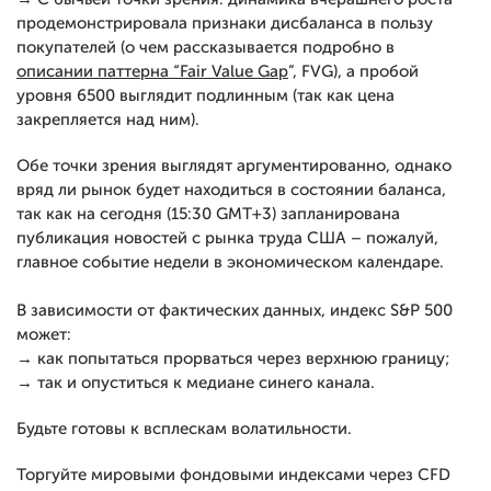
продемонстрировала признаки дисбаланса в пользу
покупателей (о чем рассказывается подробно в
описании паттерна “Fair Value Gap
”, FVG), а пробой
уровня 6500 выглядит подлинным (так как цена
закрепляется над ним).
Обе точки зрения выглядят аргументированно, однако
вряд ли рынок будет находиться в состоянии баланса,
так как на сегодня (15:30 GMT+3) запланирована
публикация новостей с рынка труда США – пожалуй,
главное событие недели в экономическом календаре.
В зависимости от фактических данных, индекс S&P 500
может:
→ как попытаться прорваться через верхнюю границу;
→ так и опуститься к медиане синего канала.
Будьте готовы к всплескам волатильности.
Торгуйте мировыми фондовыми индексами через CFD