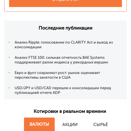
Последние публикации
Анализ Ripple: голосование по CLARITY Act и выход из
консолидации
Анализ FTSE 100: сильная отчетность BAE Systems
поддерживает ралли индекса у рекордных вершин
Евро и фунт сохраняют рост: рынок оценивает
перспективы занятости в США
USD/JPY и USD/CAD перешли к консолидации перед
публикацией отчета ADP
Котировки в реальном времени
ВАЛЮТЫ
АКЦИИ
СЫРЬЁ