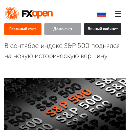
Реальный счет
Демо счет
Личный кабинет
В сентябре индекс S&P 500 поднялся
на новую историческую вершину