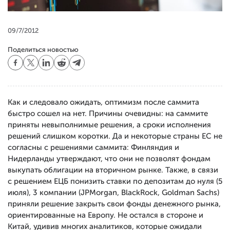
09/7/2012
Поделиться новостью
Как и следовало ожидать, оптимизм после саммита
быстро сошел на нет. Причины очевидны: на саммите
приняты невыполнимые решения, а сроки исполнения
решений слишком коротки. Да и некоторые страны ЕС не
согласны с решениями саммита: Финляндия и
Нидерланды утверждают, что они не позволят фондам
выкупать облигации на вторичном рынке. Также, в связи
с решением ЕЦБ понизить ставки по депозитам до нуля (5
июля), 3 компании (JPMorgan, BlackRock, Goldman Sachs)
приняли решение закрыть свои фонды денежного рынка,
ориентированные на Европу. Не остался в стороне и
Китай, удивив многих аналитиков, которые ожидали