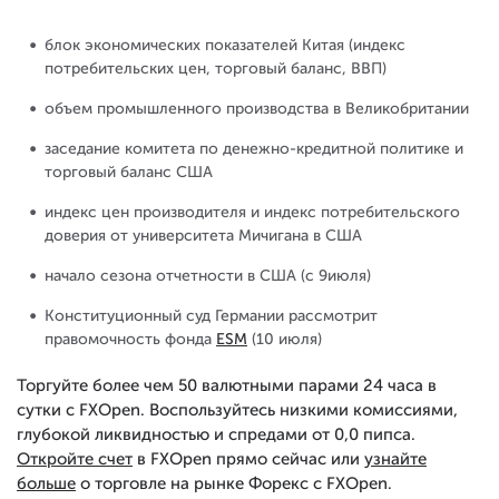
блок экономических показателей Китая (индекс
потребительских цен, торговый баланс, ВВП)
объем промышленного производства в Великобритании
заседание комитета по денежно-кредитной политике и
торговый баланс США
индекс цен производителя и индекс потребительского
доверия от университета Мичигана в США
начало сезона отчетности в США (с 9июля)
Конституционный суд Германии рассмотрит
правомочность фонда
ESM
(10 июля)
Торгуйте более чем 50 валютными парами 24 часа в
сутки с FXOpen. Воспользуйтесь низкими комиссиями,
глубокой ликвидностью и спредами от 0,0 пипса.
Откройте счет
в FXOpen прямо сейчас или
узнайте
больше
о торговле на рынке Форекс с FXOpen.