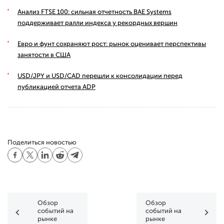
Анализ FTSE 100: сильная отчетность BAE Systems
поддерживает ралли индекса у рекордных вершин
Евро и фунт сохраняют рост: рынок оценивает перспективы
занятости в США
USD/JPY и USD/CAD перешли к консолидации перед
публикацией отчета ADP
Поделиться новостью
Обзор
Обзор
событий на
событий на
рынке
рынке