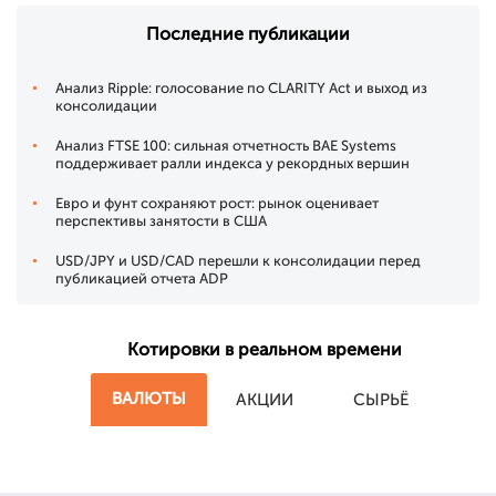
Последние публикации
Анализ Ripple: голосование по CLARITY Act и выход из
консолидации
Анализ FTSE 100: сильная отчетность BAE Systems
поддерживает ралли индекса у рекордных вершин
Евро и фунт сохраняют рост: рынок оценивает
перспективы занятости в США
USD/JPY и USD/CAD перешли к консолидации перед
публикацией отчета ADP
Котировки в реальном времени
ВАЛЮТЫ
АКЦИИ
СЫРЬЁ