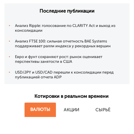
Последние публикации
Анализ Ripple: голосование по CLARITY Act и выход из
консолидации
Анализ FTSE 100: сильная отчетность BAE Systems
поддерживает ралли индекса у рекордных вершин
Евро и фунт сохраняют рост: рынок оценивает
перспективы занятости в США
USD/JPY и USD/CAD перешли к консолидации перед
публикацией отчета ADP
Котировки в реальном времени
ВАЛЮТЫ
АКЦИИ
СЫРЬЁ