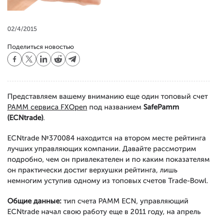
02/4/2015
Поделиться новостью
Представляем вашему вниманию еще один топовый счет
PAMM сервиса FXOpen
под названием
SafePamm
(ECNtrade)
.
ECNtrade №370084 находится на втором месте рейтинга
лучших управляющих компании. Давайте рассмотрим
подробно, чем он привлекателен и по каким показателям
он практически достиг верхушки рейтинга, лишь
немногим уступив одному из топовых счетов Trade-Bowl.
Общие данные:
тип счета PAMM ECN, управляющий
ECNtrade начал свою работу еще в 2011 году, на апрель