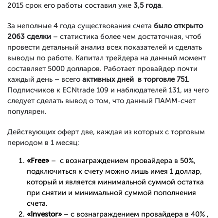
2015 срок его работы составил уже
3,5 года
.
За неполные 4 года существования счета
было открыто
2063 сделки
– статистика более чем достаточная, чтоб
провести детальный анализ всех показателей и сделать
выводы по работе. Капитал трейдера на данный момент
составляет 5000 долларов. Работает провайдер почти
каждый день – всего
активных дней в торговле 751
.
Подписчиков к ECNtrade 109 и наблюдателей 131, из чего
следует сделать вывод о том, что данный ПАММ-счет
популярен.
Действующих оферт две, каждая из которых с торговым
периодом в 1 месяц:
«Free»
– с вознаграждением провайдера в 50%,
подключиться к счету можно лишь имея 1 доллар,
который и является минимальной суммой остатка
при снятии и минимальной суммой пополнения
счета.
«Investor»
– с вознаграждением провайдера в 40% ,