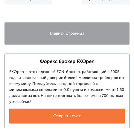
достается
продолжается
криптотрейдеру
Главная страница
Форекс брокер FXOpen
FXOpen — это надежный ECN-брокер, работающий с 2005
года и завоевавший доверие более 1 миллиона трейдеров по
всему миру. Пользуйтесь выгодной торговлей с
минимальными спредами от 0,0 пункта и комиссиями от 1,50
долларов за лот. Начните торговать более чем на 700 рынках
уже сейчас!
Открыть счет