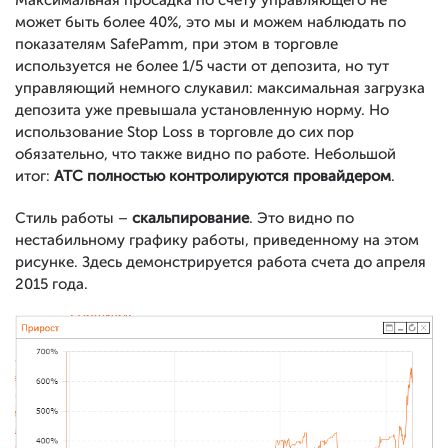
Максимальная просадка по счету управляющего не
может быть более 40%, это мы и можем наблюдать по
показателям SafePamm, при этом в торговле
используется не более 1/5 части от депозита, но тут
управляющий немного слукавил: максимальная загрузка
депозита уже превышала установленную норму. Но
использование Stop Loss в торговле до сих пор
обязательно, что также видно по работе. Небольшой
итог:
АТС полностью контролируются провайдером
.
Стиль работы –
скальпирование
. Это видно по
нестабильному графику работы, приведенному на этом
рисунке. Здесь демонстрируется работа счета до апреля
2015 года.