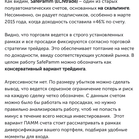
Как видим,
SafePamm (ECNtrade)
– один из старых
полуавтоматических счетов, основанных
на скальпинге
.
Несомненно, он радует подписчиков, особенно в марте
2015 года, когда доходность составила +46% по счету.
Видно, что торговля ведется в строго установленных
рамках и все просадки фиксируются согласно торговой
стратегии трейдера. Это обеспечивает топтание на месте
по доходности, ввиду соответствующих условий рынка. В
целом работу SafePamm можно обозначить как
консервативный вариант трейдинга
.
Агрессивности нет. По размеру убытков можно сделать
вывод, что ведется серьезное ограничение потерь и риск
на каждую сделку четко обозначен. С данным счетом
можно было бы работать на просадках, но нужно
правильно анализировать работу, чтоб не попасть в
минус в течение всего месяца инвестирования. Этот
вариант ПАММ счета стоит рассматривать в рамках
диверсификации вашего портфеля, подбирая удобные
моменты для входа.