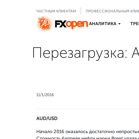
ЧАСТНЫМ КЛИЕНТАМ
ПРОФЕССИОНАЛЬНЫМ КЛИ
АНАЛИТИКА
ТРЕ
Перезагрузка:
11/1/2016
AUD/USD
Начало 2016 оказалось достаточно непросты
Стоимость барреля нефти марки Brent упала