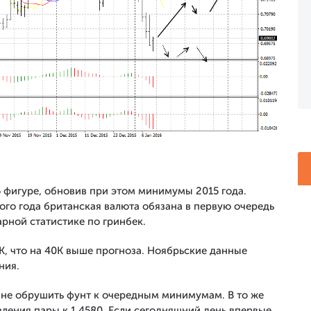
5 фигуре, обновив при этом минимумы 2015 года.
ого года британская валюта обязана в первую очередь
рной статистике по гринбек.
К, что на 40К выше прогноза. Ноябрьские данные
ния.
и не обрушить фунт к очередным минимумам. В то же
ления пары к 1.4580. Если сегодняшний день впервые