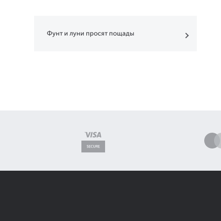
Фунт и луни просят пощады