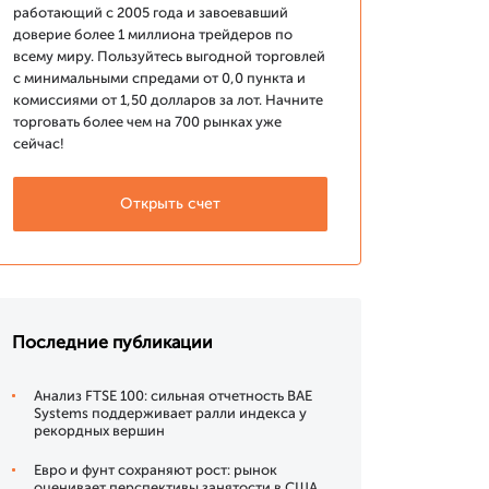
работающий с 2005 года и завоевавший
доверие более 1 миллиона трейдеров по
всему миру. Пользуйтесь выгодной торговлей
с минимальными спредами от 0,0 пункта и
комиссиями от 1,50 долларов за лот. Начните
торговать более чем на 700 рынках уже
сейчас!
Открыть счет
Последние публикации
Анализ FTSE 100: сильная отчетность BAE
Systems поддерживает ралли индекса у
рекордных вершин
Евро и фунт сохраняют рост: рынок
оценивает перспективы занятости в США