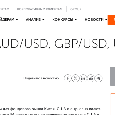
ЕНТАМ
КОРПОРАТИВНЫМ КЛИЕНТАМ
GROUP
ЙДЕРАМ
АНАЛИЗ
КОНКУРСЫ
НОВОСТИ
 AUD/USD, GBP/USD,
Поделиться новостью
м для фондового рынка Китая, США и сырьевых валют.
 ниже 34 долларов после увеличения запасов в США и