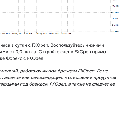
часа в сутки с FXOpen. Воспользуйтесь низкими
ами от 0,0 пипса.
Откройте счет
в FXOpen прямо
ке Форекс с FXOpen.
Компаний, работающих под брендом FXOpen. Ее не
риглашение или рекомендацию в отношении продуктов
тающими под брендом FXOpen, а также не следует ее
.