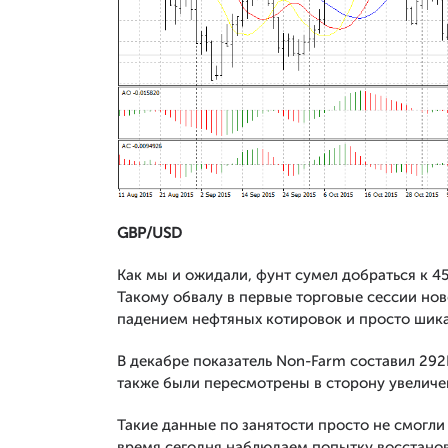
GBP/USD
Как мы и ожидали, фунт сумел добраться к 4
Такому обвалу в первые торговые сессии нов
падением нефтяных котировок и просто шика
В декабре показатель Non-Farm составил 292
также были пересмотрены в сторону увеличе
Такие данные по занятости просто не смогл
время сегодня наблюдаем попытку восстанов