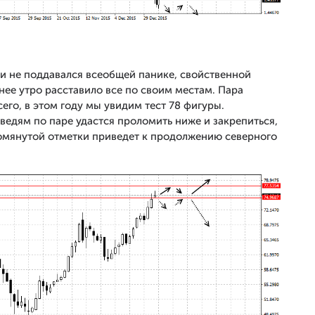
и не поддавался всеобщей панике, свойственной
ее утро расставило все по своим местам. Пара
его, в этом году мы увидим тест 78 фигуры.
ведям по паре удастся проломить ниже и закрепиться,
омянутой отметки приведет к продолжению северного