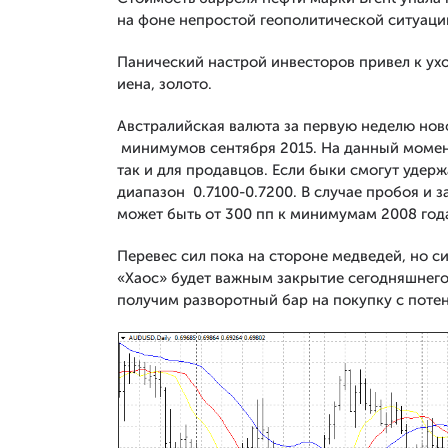
на фоне непростой геополитической ситуаци
Панический настрой инвесторов привел к уход
иена, золото.
Австралийская валюта за первую неделю ново
минимумов сентября 2015. На данный момент
так и для продавцов. Если быки смогут удерж
диапазон 0.7100-0.7200. В случае пробоя и 
может быть от 300 пп к минимумам 2008 год
Перевес сил пока на стороне медведей, но с
«Хаос» будет важным закрытие сегодняшнего 
получим разворотный бар на покупку с поте