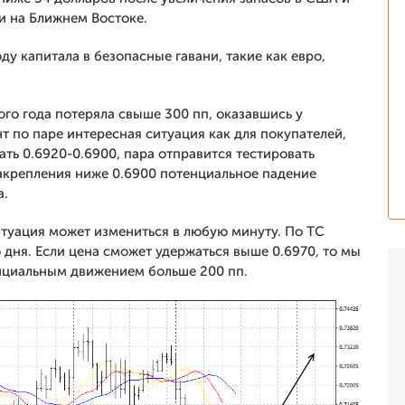
и на Ближнем Востоке.
у капитала в безопасные гавани, такие как евро,
го года потеряла свыше 300 пп, оказавшись у
 по паре интересная ситуация как для покупателей,
ать 0.6920-0.6900, пара отправится тестировать
закрепления ниже 0.6900 потенциальное падение
а.
итуация может измениться в любую минуту. По ТС
дня. Если цена сможет удержаться выше 0.6970, то мы
нциальным движением больше 200 пп.