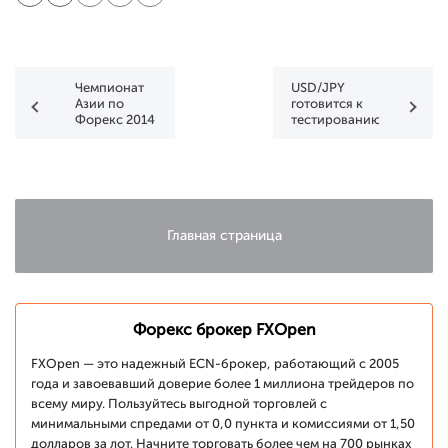
Чемпионат
USD/JPY
Азии по
готовится к
Форекс 2014
тестированию
уже близок
долгосрочной
поддержки
канала
Главная страница
Форекс брокер FXOpen
FXOpen — это надежный ECN-брокер, работающий с 2005
года и завоевавший доверие более 1 миллиона трейдеров по
всему миру. Пользуйтесь выгодной торговлей с
минимальными спредами от 0,0 пункта и комиссиями от 1,50
долларов за лот. Начните торговать более чем на 700 рынках