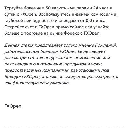
Торгуйте более чем 50 валютными парами 24 часа в
сутки с FXOpen. Воспользуйтесь низкими комиссиями,
глубокой ликвидностью и спредами от 0,0 пипса.
Откройте счет
в FXOpen прямо сейчас или
узнайте
больше
о торговле на рынке Форекс с FXOpen.
Данная статья представляет только мнение Компаний,
работающих под брендом FXOpen. Ее не следует
рассматривать как предложение, приглашение или
рекомендацию в отношении продуктов и услуг,
предоставляемых Компаниями, работающими под
брендом FXOpen, а также не следует ее рассматривать
как финансовую консультацию.
FXOpen