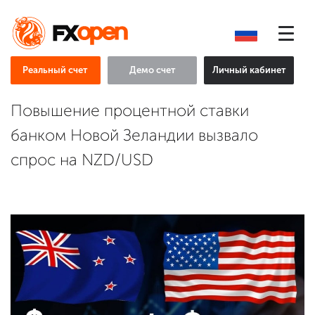
Реальный счет
Демо счет
Личный кабинет
Повышение процентной ставки
банком Новой Зеландии вызвало
спрос на NZD/USD