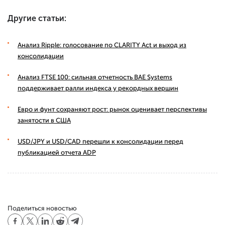
Другие статьи:
Анализ Ripple: голосование по CLARITY Act и выход из
консолидации
Анализ FTSE 100: сильная отчетность BAE Systems
поддерживает ралли индекса у рекордных вершин
Евро и фунт сохраняют рост: рынок оценивает перспективы
занятости в США
USD/JPY и USD/CAD перешли к консолидации перед
публикацией отчета ADP
Поделиться новостью