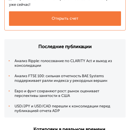
уже сейчас!
Открыть счет
Последние публикации
Анализ Ripple: голосование по CLARITY Act и выход из
консолидации
Анализ FTSE 100: сильная отчетность BAE Systems
поддерживает ралли индекса у рекордных вершин
Евро и фунт сохраняют рост: рынок оценивает
перспективы занятости в США
USD/JPY и USD/CAD перешли к консолидации перед
публикацией отчета ADP
Котировки в реальном времени