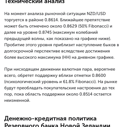
Технический анализ
На момент анализа рыночной ситуации NZD/USD
торгуется в районе 0.8614. Ближайшее препятствие
может быть отмечено около 0.8629 (50% Fibonacci) и
далее на уровне 0.8745 (максимум колебаний
предыдущей волны, как показано на графике ниже).
Пробитие этого уровня приблизит наступление быков в
долгосрочной перспективе вследствие достижения
более высокого максимума (HH) на дневном графике.
При нисходящем движении валютная пара, вероятнее
всего, обретет поддержку вблизи отметки 0.8600
(психологический уровень и 61.8% Fibonacci). На рынке
будут преобладать покупательские настроения до тех
пор, пока область поддержки около 0.8514 остается
неизменной.
Денежно-кредитная политика
Резервного банка Новой Зеландии