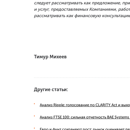
следует рассматривать как предложение, п
и услуг, предоставляемых Компаниями, рабо
рассматривать как финансовую консультацию
Тимур Михеев
Другие статьи:
Анализ Ripple: голосование по CLARITY Act и вы
Анализ FTSE 100: сильная отчетность BAE Syste
Евро и фунт сохраняют рост: рынок оценивает п