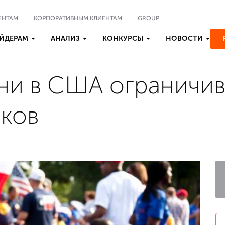
ЕНТАМ
КОРПОРАТИВНЫМ КЛИЕНТАМ
GROUP
ЙДЕРАМ
АНАЛИЗ
КОНКУРСЫ
НОВОСТИ
ни в США ограничи
нков