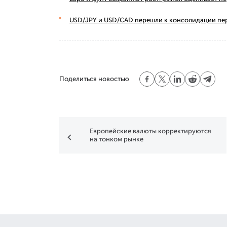
USD/JPY и USD/CAD перешли к консолидации пе
Поделиться новостью
Европейские валюты корректируются
на тонком рынке