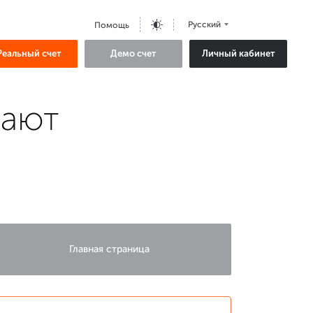
Русский
Помощь
Реальный счет
Демо счет
Личный кабинет
вают
Главная страница