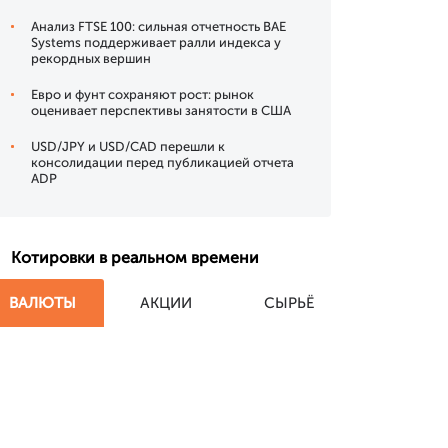
Анализ FTSE 100: сильная отчетность BAE
Systems поддерживает ралли индекса у
рекордных вершин
Евро и фунт сохраняют рост: рынок
оценивает перспективы занятости в США
USD/JPY и USD/CAD перешли к
консолидации перед публикацией отчета
ADP
Котировки в реальном времени
ВАЛЮТЫ
АКЦИИ
СЫРЬЁ