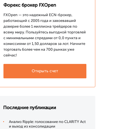
Форекс брокер FXOpen
FXOpen — это надежный ECN-брокер,
работающий с 2005 года и завоевавший
доверие более 1 миллиона трейдеров по
всему миру. Пользуйтесь выгодной торговлей
с минимальными спредами от 0,0 пункта и
комиссиями от 1,50 долларов за лот. Начните
торговать более чем на 700 рынках уже
сейчас!
Открыть счет
Последние публикации
Анализ Ripple: голосование по CLARITY Act
и выход из консолидации