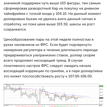
значимой поддержки чуть выше 103 фигуры, тем самым
сформировав разворотный бар на покупку на дневном
таймфрейме с точкой входа у 104.10. На данный момент
долларовым быкам не удалось взять данный сигнал в
отработку, но пока цена выше 103.50, шансы на рост
сохраняются.
Ценообразование пары на этой неделе полностью в
руках чиновников из ФРС. Если будет подчеркнуто
намерение регулятора в течение длительного периода
придерживаться ультранизких ставок, доллар скорее
всего продолжит нисходящий тренд. В случае
позитивного настроя ФРС следует ожидать начала
восходящей коррекции по гринбек, а в паре доллар/иена
это может поспособствовать росту к 107.00-106.00.