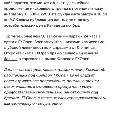
наблюдается, что может означать дальнейшее
продолжение нисходящего тренда к потенциальному
диапазону 1.2500-1.2200. Из фундамента завтра в 16.30
по МСК ждем публикацию данных по индексу
потребительских цен в Канаде за ноябрь.
Торгуйте более чем 50 валютными парами 24 часа в
сутки с FXOpen. Воспользуйтесь низкими комиссиями,
глубокой ликвидностью и спредами от 0,0 пипса.
Откройте счет
в FXOpen прямо сейчас или
узнайте
больше
о торговле на рынке Форекс с FXOpen.
Данная статья представляет только мнение Компаний,
работающих под брендом FXOpen. Ее не следует
рассматривать как предложение, приглашение или
рекомендацию в отношении продуктов и услуг,
предоставляемых Компаниями, работающими под
брендом FXOpen, а также не следует ее рассматривать
как финансовую консультацию.