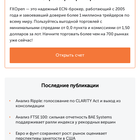
FXOpen — это надежный ECN-брокер, работающий с 2005
года и завоевавший доверие более 1 миллиона трейдеров по
всему миру. Пользуйтесь выгодной торговлей с
минимальными спредами от 0,0 пункта и комиссиями от 1,50
долларов за лот. Начните торговать более чем на 700 рынках
уже сейчас!
Открыть счет
Последние публикации
Анализ Ripple: голосование по CLARITY Act и выход из
консолидации
Анализ FTSE 100: сильная отчетность BAE Systems
поддерживает ралли индекса у рекордных вершин
Евро и фунт сохраняют рост: рынок оценивает
перспективы занятости в США