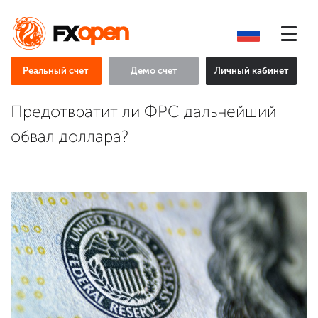
Реальный счет
Демо счет
Личный кабинет
Предотвратит ли ФРС дальнейший
обвал доллара?