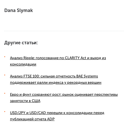
Dana Slymak
Другие статьи:
Анализ Ripple: голосование по CLARITY Act и выход из
консолидации
Анализ FTSE 100: сильная отчетность BAE Systems
поддерживает ралли индекса у рекордных вершин
Евро и фунт сохраняют рост: рынок оценивает перспективы
занятости в США
USD/JPY и USD/CAD перешли к консолидации перед
публикацией отчета ADP