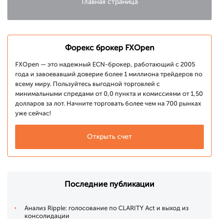
Главная страница
Форекс брокер FXOpen
FXOpen — это надежный ECN-брокер, работающий с 2005
года и завоевавший доверие более 1 миллиона трейдеров по
всему миру. Пользуйтесь выгодной торговлей с
минимальными спредами от 0,0 пункта и комиссиями от 1,50
долларов за лот. Начните торговать более чем на 700 рынках
уже сейчас!
Открыть счет
Последние публикации
Анализ Ripple: голосование по CLARITY Act и выход из
консолидации