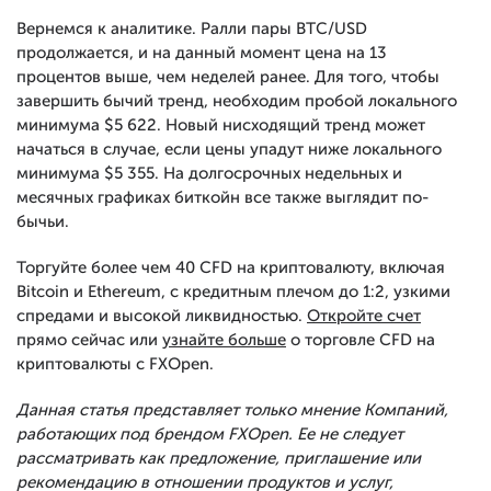
Вернемся к аналитике. Ралли пары BTC/USD
продолжается, и на данный момент цена на 13
процентов выше, чем неделей ранее. Для того, чтобы
завершить бычий тренд, необходим пробой локального
минимума $5 622. Новый нисходящий тренд может
начаться в случае, если цены упадут ниже локального
минимума $5 355. На долгосрочных недельных и
месячных графиках биткойн все также выглядит по-
бычьи.
Торгуйте более чем 40 CFD на криптовалюту, включая
Bitcoin и Ethereum, с кредитным плечом до 1:2, узкими
спредами и высокой ликвидностью.
Откройте счет
прямо сейчас или
узнайте больше
о торговле CFD на
криптовалюты с FXOpen.
Данная статья представляет только мнение Компаний,
работающих под брендом FXOpen. Ее не следует
рассматривать как предложение, приглашение или
рекомендацию в отношении продуктов и услуг,