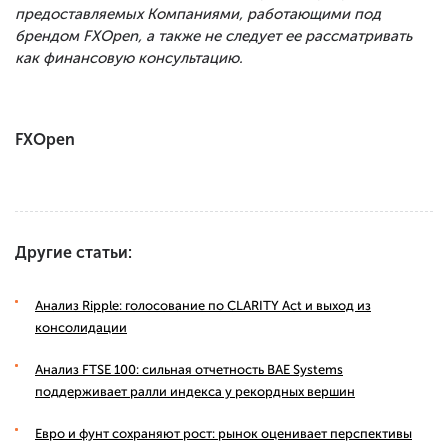
предоставляемых Компаниями, работающими под
брендом FXOpen, а также не следует ее рассматривать
как финансовую консультацию.
FXOpen
Другие статьи:
Анализ Ripple: голосование по CLARITY Act и выход из
консолидации
Анализ FTSE 100: сильная отчетность BAE Systems
поддерживает ралли индекса у рекордных вершин
Евро и фунт сохраняют рост: рынок оценивает перспективы