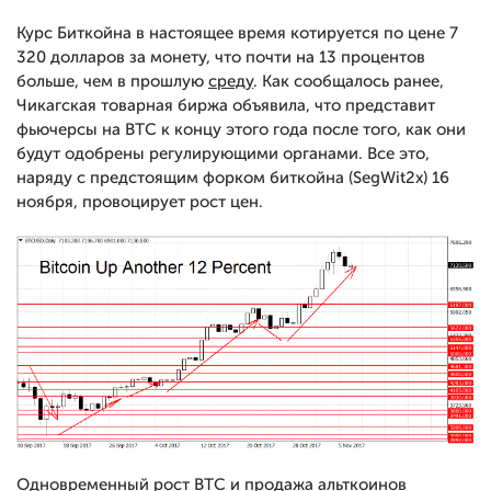
Курс Биткойна в настоящее время котируется по цене 7
320 долларов за монету, что почти на 13 процентов
больше, чем в прошлую
среду
. Как сообщалось ранее,
Чикагская товарная биржа объявила, что представит
фьючерсы на BTC к концу этого года после того, как они
будут одобрены регулирующими органами. Все это,
наряду с предстоящим форком биткойна (SegWit2x) 16
ноября, провоцирует рост цен.
Одновременный рост BTC и продажа альткоинов