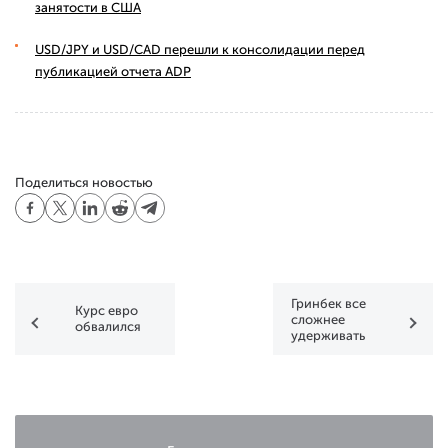
занятости в США
USD/JPY и USD/CAD перешли к консолидации перед
публикацией отчета ADP
Поделиться новостью
Гринбек все
Курс евро
сложнее
обвалился
удерживать
лидерство