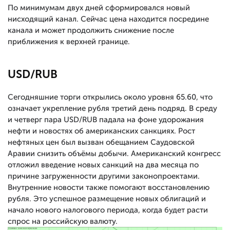
По минимумам двух дней сформировался новый
нисходящий канал. Сейчас цена находится посредине
канала и может продолжить снижение после
приближения к верхней границе.
USD/RUB
Сегодняшние торги открылись около уровня 65.60, что
означает укрепление рубля третий день подряд. В среду
и четверг пара USD/RUB падала на фоне удорожания
нефти и новостях об американских санкциях. Рост
нефтяных цен был вызван обещанием Саудовской
Аравии снизить объёмы добычи. Американский конгресс
отложил введение новых санкций на два месяца по
причине загруженности другими законопроектами.
Внутренние новости также помогают восстановлению
рубля. Это успешное размещение новых облигаций и
начало нового налогового периода, когда будет расти
спрос на российскую валюту.