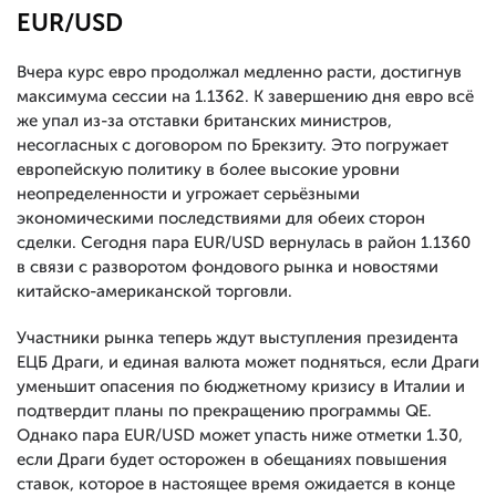
EUR/USD
Вчера курс евро продолжал медленно расти, достигнув
максимума сессии на 1.1362. К завершению дня евро всё
же упал из-за отставки британских министров,
несогласных с договором по Брекзиту. Это погружает
европейскую политику в более высокие уровни
неопределенности и угрожает серьёзными
экономическими последствиями для обеих сторон
сделки. Сегодня пара EUR/USD вернулась в район 1.1360
в связи с разворотом фондового рынка и новостями
китайско-американской торговли.
Участники рынка теперь ждут выступления президента
ЕЦБ Драги, и единая валюта может подняться, если Драги
уменьшит опасения по бюджетному кризису в Италии и
подтвердит планы по прекращению программы QE.
Однако пара EUR/USD может упасть ниже отметки 1.30,
если Драги будет осторожен в обещаниях повышения
ставок, которое в настоящее время ожидается в конце