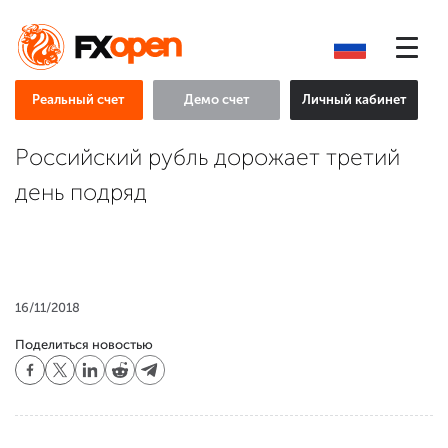
Реальный счет
Демо счет
Личный кабинет
Российский рубль дорожает третий
день подряд
16/11/2018
Поделиться новостью