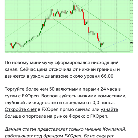
По новому минимуму сформировался нисходящий
канал. Сейчас цена отскочила от нижней границы и
движется в узком диапазоне около уровня 66.00.
Торгуйте более чем 50 валютными парами 24 часа в
сутки с FXOpen. Воспользуйтесь низкими комиссиями,
глубокой ликвидностью и спредами от 0,0 пипса.
Откройте счет
в FXOpen прямо сейчас или
узнайте
больше
о торговле на рынке Форекс с FXOpen.
Данная статья представляет только мнение Компаний,
работающих под брендом FXOpen. Ее не следует