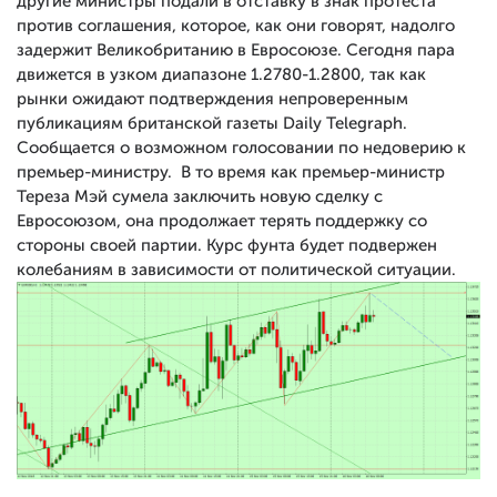
другие министры подали в отставку в знак протеста
против соглашения, которое, как они говорят, надолго
задержит Великобританию в Евросоюзе. Сегодня пара
движется в узком диапазоне 1.2780-1.2800, так как
рынки ожидают подтверждения непроверенным
публикациям британской газеты Daily Telegraph.
Сообщается о возможном голосовании по недоверию к
премьер-министру. В то время как премьер-министр
Тереза ​​Мэй сумела заключить новую сделку с
Евросоюзом, она продолжает терять поддержку со
стороны своей партии. Курс фунта будет подвержен
колебаниям в зависимости от политической ситуации.