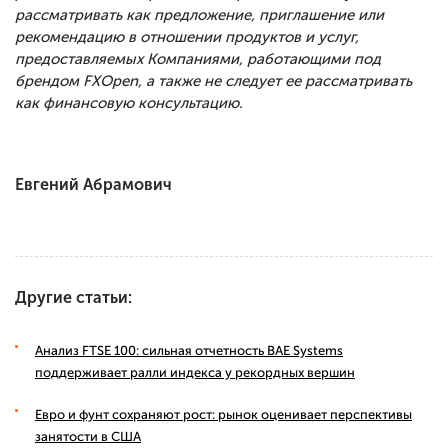
рассматривать как предложение, приглашение или
рекомендацию в отношении продуктов и услуг,
предоставляемых Компаниями, работающими под
брендом FXOpen, а также не следует ее рассматривать
как финансовую консультацию.
Евгений Абрамович
Другие статьи:
Анализ FTSE 100: сильная отчетность BAE Systems
поддерживает ралли индекса у рекордных вершин
Евро и фунт сохраняют рост: рынок оценивает перспективы
занятости в США