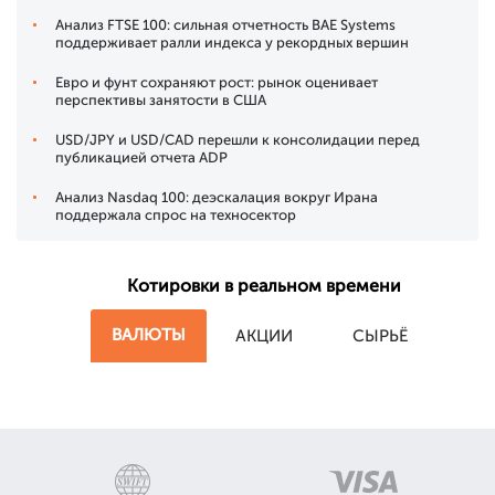
Анализ FTSE 100: сильная отчетность BAE Systems
поддерживает ралли индекса у рекордных вершин
Евро и фунт сохраняют рост: рынок оценивает
перспективы занятости в США
USD/JPY и USD/CAD перешли к консолидации перед
публикацией отчета ADP
Анализ Nasdaq 100: деэскалация вокруг Ирана
поддержала спрос на техносектор
Котировки в реальном времени
ВАЛЮТЫ
АКЦИИ
СЫРЬЁ